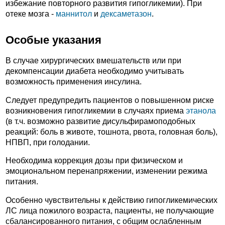
избежание повторного развития гипогликемии). При
отеке мозга -
маннитол
и
дексаметазон
.
Особые указания
В случае хирургических вмешательств или при
декомпенсации диабета необходимо учитывать
возможность применения инсулина.
Следует предупредить пациентов о повышенном риске
возникновения гипогликемии в случаях приема
этанола
(в т.ч. возможно развитие дисульфирамоподобных
реакций: боль в животе, тошнота, рвота, головная боль),
НПВП, при голодании.
Необходима коррекция дозы при физическом и
эмоциональном перенапряжении, изменении режима
питания.
Особенно чувствительны к действию гипогликемических
ЛС лица пожилого возраста, пациенты, не получающие
сбалансированного питания, с общим ослабленным