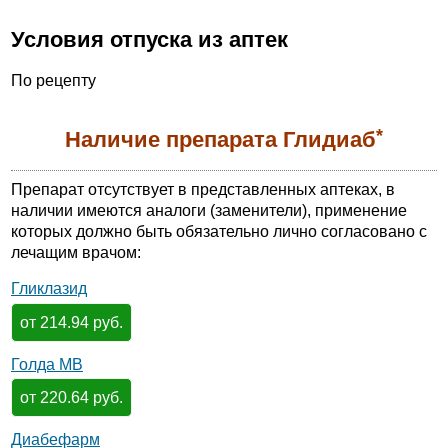
Условия отпуска из аптек
По рецепту
*
Наличие препарата Глидиаб
Препарат отсутствует в представленных аптеках, в
наличии имеются аналоги (заменители), применение
которых должно быть обязательно лично согласовано с
лечащим врачом:
Гликлазид
от 214.94 руб.
Голда МВ
от 220.64 руб.
Диабефарм