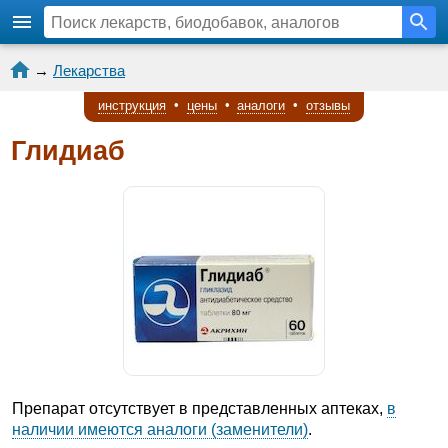
→
Лекарства
инструкция
•
цены
•
аналоги
•
отзывы
Глидиаб
Препарат отсутствует в представленных аптеках,
в
наличии имеются аналоги (заменители)
.