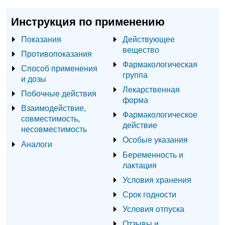
Инструкция по применению
Показания
Действующее
вещество
Противопоказания
Фармакологическая
Способ применения
группа
и дозы
Лекарственная
Побочные действия
форма
Взаимодействие,
Фармакологическое
совместимость,
действие
несовместимость
Особые указания
Аналоги
Беременность и
лактация
Условия хранения
Срок годности
Условия отпуска
Отзывы и