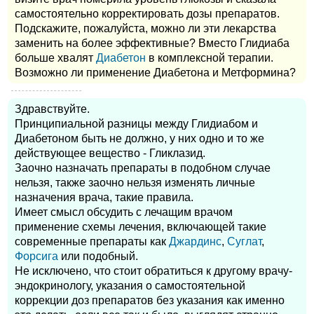
самостоятельно корректировать дозы препаратов.
Подскажите, пожалуйста, можно ли эти лекарства
заменить на более эффективные? Вместо Глидиаба
больше хвалят
Диабетон
в комплексной терапии.
Возможно ли применение Диабетона и Метформина?
Здравствуйте.
Принципиальной разницы между Глидиабом и
Диабетоном быть не должно, у них одно и то же
действующее вещество - Гликлазид.
Заочно назначать препараты в подобном случае
нельзя, также заочно нельзя изменять личные
назначения врача, такие правила.
Имеет смысл обсудить с лечащим врачом
применение схемы лечения, включающей такие
современные препараты как
Джардинс
,
Суглат
,
Форсига
или подобный.
Не исключено, что стоит обратиться к другому врачу-
эндокринологу, указания о самостоятельной
коррекции доз препаратов без указания как именно