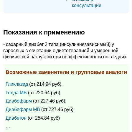
консультации
Показания к применению
- сахарный диабет 2 типа (инсулиннезависимый) у
взрослых в сочетании с диетотерапией и умеренной
физической нагрузкой при неэффективности последних.
Возможные заменители и групповые аналоги
Гликлазид
(от 214.94 руб),
Голда МВ
(от 220.64 руб),
Диабефарм
(от 227.46 руб),
Диабефарм МВ
(от 227.46 руб),
Диабетон
(от 254.84 руб)
…