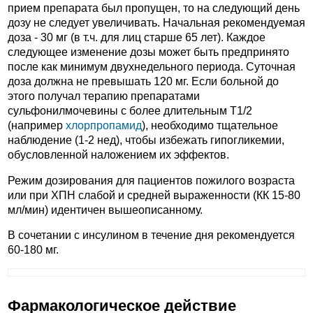
прием препарата был пропущен, то на следующий день
дозу не следует увеличивать. Начальная рекомендуемая
доза - 30 мг (в т.ч. для лиц старше 65 лет). Каждое
следующее изменение дозы может быть предпринято
после как минимум двухнедельного периода. Суточная
доза должна не превышать 120 мг. Если больной до
этого получал терапию препаратами
сульфонилмочевины с более длительным T1/2
(например
хлорпропамид
), необходимо тщательное
наблюдение (1-2 нед), чтобы избежать гипогликемии,
обусловленной наложением их эффектов.
Режим дозирования для пациентов пожилого возраста
или при ХПН слабой и средней выраженности (КК 15-80
мл/мин) идентичен вышеописанному.
В сочетании с инсулином в течение дня рекомендуется
60-180 мг.
Фармакологическое действие