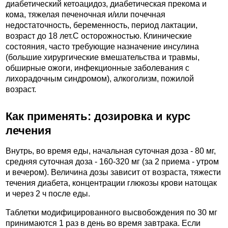
диабетический кетоацидоз, диабетическая прекома и
кома, тяжелая печеночная и/или почечная
недостаточность, беременность, период лактации,
возраст до 18 лет.C осторожностью. Клинические
состояния, часто требующие назначение инсулина
(большие хирургические вмешательства и травмы,
обширные ожоги, инфекционные заболевания с
лихорадочным синдромом), алкоголизм, пожилой
возраст.
Как применять: дозировка и курс
лечения
Внутрь, во время еды, начальная суточная доза - 80 мг,
средняя суточная доза - 160-320 мг (за 2 приема - утром
и вечером). Величина дозы зависит от возраста, тяжести
течения диабета, концентрации глюкозы крови натощак
и через 2 ч после еды.
Таблетки модифицированного высвобождения по 30 мг
принимаются 1 раз в день во время завтрака. Если