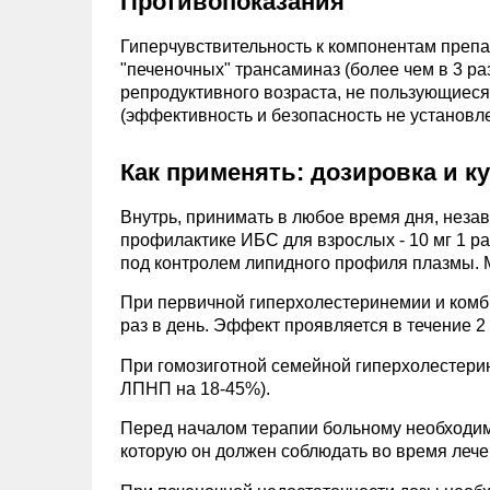
Противопоказания
Гиперчувствительность к компонентам препа
"печеночных" трансаминаз (более чем в 3 ра
репродуктивного возраста, не пользующиеся
(эффективность и безопасность не установл
Как применять: дозировка и к
Внутрь, принимать в любое время дня, неза
профилактике ИБС для взрослых - 10 мг 1 раз
под контролем липидного профиля плазмы. М
При первичной гиперхолестеринемии и комб
раз в день. Эффект проявляется в течение 2
При гомозиготной семейной гиперхолестерин
ЛПНП на 18-45%).
Перед началом терапии больному необходим
которую он должен соблюдать во время лече