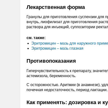
Лекарственная форма
Гранулы для приготовления суспензии для п
внутрь, лиофилизат для приготовления раст
раствора для инъекций, суппозитории ректал
см. также:
Эритромицин – мазь для наружного приме
Эритромицин – мазь глазная
Противопоказания
Гиперчувствительность к препарату, значит
астемизола, беременность.
C осторожностью. Аритмии (в анамнезе), удл
почечная недостаточность, период лактации.
Как применять: дозировка и к