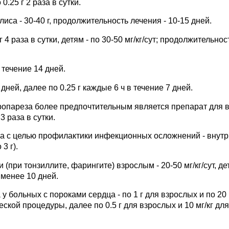
.25 г 2 раза в сутки.
са - 30-40 г, продолжительность лечения - 10-15 дней.
4 раза в сутки, детям - по 30-50 мг/кг/сут; продолжительнос
в течение 14 дней.
 дней, далее по 0.25 г каждые 6 ч в течение 7 дней.
тропареза более предпочтительным является препарат для в
3 раза в сутки.
 с целью профилактики инфекционных осложнений - внутрь
3 г).
при тонзиллите, фарингите) взрослым - 20-50 мг/кг/сут, де
е менее 10 дней.
 больных с пороками сердца - по 1 г для взрослых и по 20 
еской процедуры, далее по 0.5 г для взрослых и 10 мг/кг для