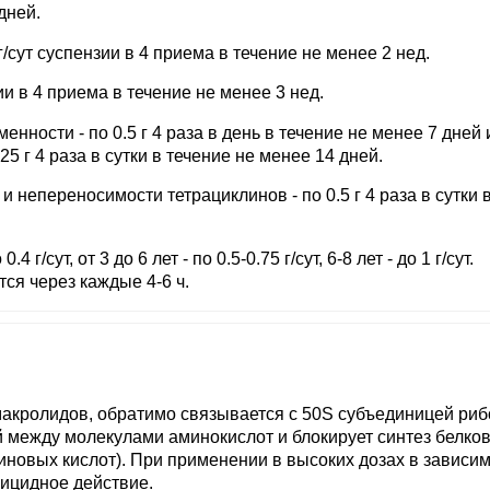
дней.
сут суспензии в 4 приема в течение не менее 2 нед.
ии в 4 приема в течение не менее 3 нед.
ности - по 0.5 г 4 раза в день в течение не менее 7 дней 
5 г 4 раза в сутки в течение не менее 14 дней.
 непереносимости тетрациклинов - по 0.5 г 4 раза в сутки 
4 г/сут, от 3 до 6 лет - по 0.5-0.75 г/сут, 6-8 лет - до 1 г/сут.
тся через каждые 4-6 ч.
макролидов, обратимо связывается с 50S субъединицей риб
 между молекулами аминокислот и блокирует синтез белко
иновых кислот). При применении в высоких дозах в зависи
рицидное действие.