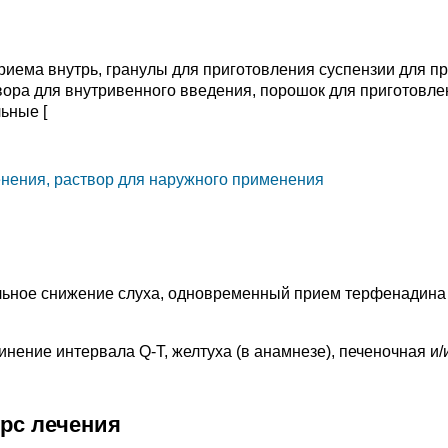
риема внутрь, гранулы для приготовления суспензии для п
вора для внутривенного введения, порошок для приготовле
ьные [
нения, раствор для наружного применения
ельное снижение слуха, одновременный прием терфенадина
инение интервала Q-T, желтуха (в анамнезе), печеночная и/
урс лечения