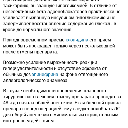
тахикардию, вызванную гипогликемией. В отличие от
неселективных бета-адреноблокаторов практически не
усиливает вызванную инсулином гипогликемию и не
задерживает восстановление содержания глюкозы в
крови до нормального значения.
При одновременном приеме
клонидина
его прием
может быть прекращен только через несколько дней
после отмены препарата.
Возможно усиление выраженности реакции
гиперчувствительности и отсутствие эффекта от
обычных доз
эпинефрина
на фоне отягощенного
аллергологического анамнеза.
В случае необходимости проведения планового
хирургического лечения отмену препарата проводят за
48 ч до начала общей анестезии. Если больной принял
препарат перед операцией, ему следует подобрать ЛС
для общей анестезии с минимальным отрицательным
инотропным действием.