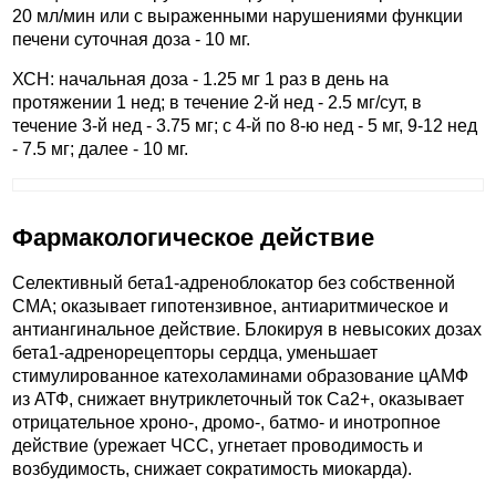
20 мл/мин или с выраженными нарушениями функции
печени суточная доза - 10 мг.
ХСН: начальная доза - 1.25 мг 1 раз в день на
протяжении 1 нед; в течение 2-й нед - 2.5 мг/сут, в
течение 3-й нед - 3.75 мг; с 4-й по 8-ю нед - 5 мг, 9-12 нед
- 7.5 мг; далее - 10 мг.
Фармакологическое действие
Селективный бета1-адреноблокатор без собственной
СМА; оказывает гипотензивное, антиаритмическое и
антиангинальное действие. Блокируя в невысоких дозах
бета1-адренорецепторы сердца, уменьшает
стимулированное катехоламинами образование цАМФ
из АТФ, снижает внутриклеточный ток Ca2+, оказывает
отрицательное хроно-, дромо-, батмо- и инотропное
действие (урежает ЧСС, угнетает проводимость и
возбудимость, снижает сократимость миокарда).