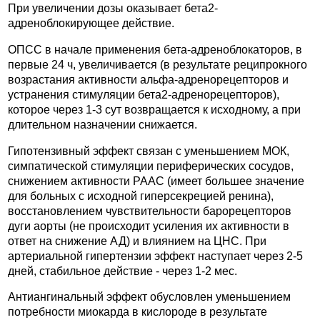
При увеличении дозы оказывает бета2-
адреноблокирующее действие.
ОПСС в начале применения бета-адреноблокаторов, в
первые 24 ч, увеличивается (в результате реципрокного
возрастания активности альфа-адренорецепторов и
устранения стимуляции бета2-адренорецепторов),
которое через 1-3 сут возвращается к исходному, а при
длительном назначении снижается.
Гипотензивный эффект связан с уменьшением МОК,
симпатической стимуляции периферических сосудов,
снижением активности РААС (имеет большее значение
для больных с исходной гиперсекрецией ренина),
восстановлением чувствительности барорецепторов
дуги аорты (не происходит усиления их активности в
ответ на снижение АД) и влиянием на ЦНС. При
артериальной гипертензии эффект наступает через 2-5
дней, стабильное действие - через 1-2 мес.
Антиангинальный эффект обусловлен уменьшением
потребности миокарда в кислороде в результате