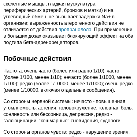
скелетные мышцы, гладкая мускулатура
периферических артерий, бронхов и матки) и на
углеводный обмен, не вызывает задержки Na+ в
организме; выраженность атерогенного действия не
отличается от действия
пропранолола
. При применении
в больших дозах оказывает блокирующий эффект на оба
подтипа бета-адренорецепторов.
Побочные действия
Частота: очень часто (более или равно 1/10); часто
(более 1/100, менее 1/10); нечасто (более 1/1000, менее
1/100); редко (более 1/10000, менее 1/1000); очень редко
(менее 1/10000, включая отдельные сообщения).
Со стороны нервной системы: нечасто - повышенная
утомляемость, астения, головокружение, головная боль,
сонливость или бессонница, депрессия, редко -
галлюцинации, "кошмарные" сновидения, судороги.
Со стороны органов чувств: редко - нарушение зрения,