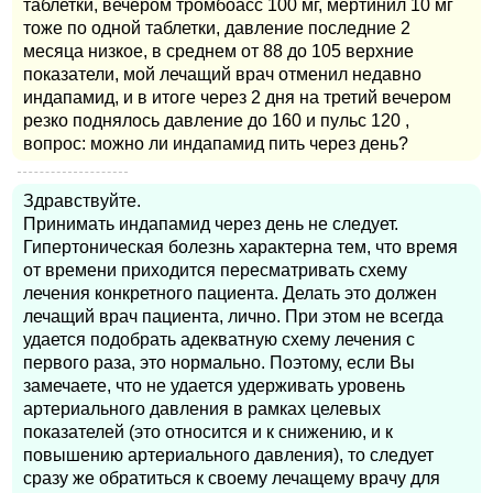
таблетки, вечером тромбоасс 100 мг, мертинил 10 мг
тоже по одной таблетки, давление последние 2
месяца низкое, в среднем от 88 до 105 верхние
показатели, мой лечащий врач отменил недавно
индапамид, и в итоге через 2 дня на третий вечером
резко поднялось давление до 160 и пульс 120 ,
вопрос: можно ли индапамид пить через день?
Здравствуйте.
Принимать индапамид через день не следует.
Гипертоническая болезнь характерна тем, что время
от времени приходится пересматривать схему
лечения конкретного пациента. Делать это должен
лечащий врач пациента, лично. При этом не всегда
удается подобрать адекватную схему лечения с
первого раза, это нормально. Поэтому, если Вы
замечаете, что не удается удерживать уровень
артериального давления в рамках целевых
показателей (это относится и к снижению, и к
повышению артериального давления), то следует
сразу же обратиться к своему лечащему врачу для