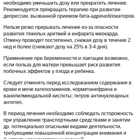
необходимо уменьшить дозу или прекратить лечение.
Рекомендуется прекращать терапию при развитии
депрессии, вызванной приемом бета-адреноблокаторов.
Нельзя резко прерывать лечение из-за опасности
развития тяжелых аритмий и инфаркта миокарда.
Отмену проводят постепенно, снижая дозу в течение 2
нед и более (снижают дозу на 25% в 3-4 дня).
Применение при беременности и лактации возможно,
если польза для матери превышает риск развития
побочных эффектов у плода и ребенка.
Следует отменять перед исследованием содержания в
крови и моче катехоламинов, норметанефрина и
ванилилминдальной кислоты; титров антинуклеарных
антител.
В период лечения необходимо соблюдать осторожность
при управлении транспортными средствами и занятии
др. потенциально опасными видами деятельности,
требующими повышенной концентрации внимания и