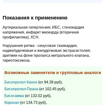
Показания к применению
Артериальная гипертензия; ИБС, стенокардия
напряжения, инфаркт миокарда (вторичная
профилактика), ХСН.
Нарушения ритма - синусовая тахикардия,
наджелудочковая и желудочковая экстрасистолия;
аритмии на фоне пролапса митрального клапана,
тиреотоксикоза.
Возможные заменители и групповые аналоги
Бисопролол Канон
(от 94.39 руб),
Бисопролол-Прана
(от 102.45 руб),
Бисогамма
(от 132.02 руб),
Коронал
(от 134.73 руб),