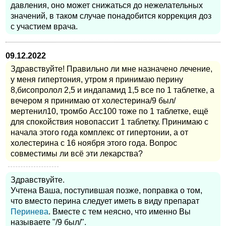
давления, оно может снижаться до нежелательных
значений, в таком случае понадобится коррекция доз
с участием врача.
09.12.2022
Здравствуйте! Правильно ли мне назначено лечение,
у меня гипертония, утром я принимаю перину
8,бисопролол 2,5 и индапамид 1,5 все по 1 таблетке, а
вечером я принимаю от холестерина/9 был/
мертенил10, тромбо Асс100 тоже по 1 таблетке, ещё
для спокойствия новопассит 1 таблетку. Принимаю с
начала этого года комплекс от гипертонии, а от
холестерина с 16 ноября этого года. Вопрос
совместимы ли всё эти лекарства?
Здравствуйте.
Учтена Ваша, поступившая позже, поправка о том,
что вместо перина следует иметь в виду препарат
Перинева
. Вместе с тем неясно, что именно Вы
называете "/9 был/".