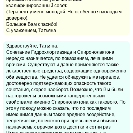
квалифицированный совет.
(Терапевт у меня молодой. Не особенно я молодым
доверяю).
Большое Вам спасибо!
С уважением, Татьяна
Здравствуйте, Татьяна.
Сочетание Гидрохлортиазида и Спиронолактона
нередко назначается, по показаниям, лечащими
врачами. Существуют и давно применяются также
лекарственные средства, содержащие одновременно
оба вещества. Не удается обнаружить материалов,
достоверно подтверждающих опасность такого
сочетания, скорее наоборот. Возможно, что Вы были
насторожены возможными канцерогенными
свойствами именно Спиронолактона как такового. По
этому поводу можно сказать, что по последним
имеющимся данным такое вредное воздействие,
теоретически, возможно при превышении обычно
назначаемых врачом доз в десятки и сотни раз.