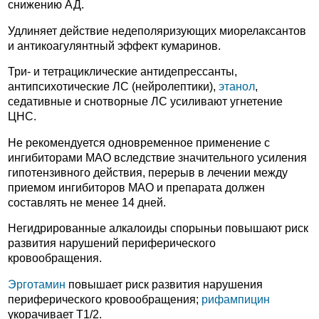
снижению АД.
Удлиняет действие недеполяризующих миорелаксантов
и антикоагулянтный эффект кумаринов.
Три- и тетрациклические антидепрессанты,
антипсихотические ЛС (нейролептики),
этанол
,
седативные и снотворные ЛС усиливают угнетение
ЦНС.
Не рекомендуется одновременное применение с
ингибиторами МАО вследствие значительного усиления
гипотензивного действия, перерыв в лечении между
приемом ингибиторов МАО и препарата должен
составлять не менее 14 дней.
Негидрированные алкалоиды спорыньи повышают риск
развития нарушений периферического
кровообращения.
Эрготамин
повышает риск развития нарушения
периферического кровообращения;
рифампицин
укорачивает T1/2.