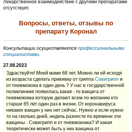
Лекарственное взаимодействие с другими препаратами
отсутствует.
Вопросы, ответы, отзывы по
препарату Коронал
Консультации осуществляются
профессиональными
специалистами
.
27.08.2023
Здраствуйте! Моей маме 68 лет. Можно ли ей исходя
из возраста сделать прививку от гриппа
Совигрипп
и
от пневмокока в один день ? У нас в государственной
поликлинике появилась какая - то вакцига от
пневмококка которую делают всем по желанию кто
старше 65 лет один раз в жизни. От коронавируса
никаких вакцин у них нет сейчас. Нужно и если нужно
то на сколько дней, недель разнести по времени эти
вакцины - Совигрипп и от пневмококка? И какая
теоретически может быть у них вакцина от