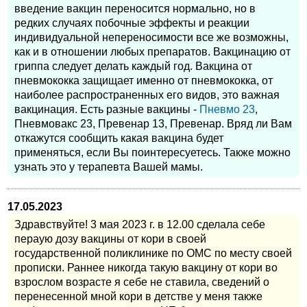
введение вакцин переносится нормально, но в
редких случаях побочные эффекты и реакции
индивидуальной непереносимости все же возможны,
как и в отношении любых препаратов. Вакцинацию от
гриппа следует делать каждый год. Вакцина от
пневмококка защищает именно от пневмококка, от
наиболее распространенных его видов, это важная
вакцинация. Есть разные вакцины -
Пневмо 23
,
Пневмовакс 23, Превенар 13, Превенар. Вряд ли Вам
откажутся сообщить какая вакцина будет
применяться, если Вы поинтересуетесь. Также можно
узнать это у терапевта Вашей мамы.
17.05.2023
Здравствуйте! 3 мая 2023 г. в 12.00 сделала себе
пераую дозу вакцины от кори в своей
государственной поликлинике по ОМС по месту своей
прописки. Раннее никогда такую вакцину от кори во
взрослом возрасте я себе не ставила, сведений о
перенесенной мной кори в детстве у меня также