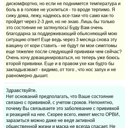
дискомфортно, но если не поднимется температура и
боль в в голове не усилиться - то вроде терпимо. Я
сижу дома, лежу, надеюсь все-таки что само как-то
пройдет через 2-3 дня, но не знаю. Лишь бы только
это состояние не затянулось! Буду Вам очень
благодарна за поддерживающий обьясняющий мою
ситуацию ответ! Еще ведь через 3 месяца снова эту
вакцину от кори ставить - не будут ли мои симптомы
еще тяжелее после следующей прививки чем сейчас?
Очень хочу довакцинироваться, но теперь уже боюсь
второй прививки. Еще и в правом ухе как будто бы
закладывэвакт - видимо, от того , что нос запух и не
равномерно дышит.
Здравствуйте.
Нет оснований предполагать, что Ваше состояние
связано с прививкой, с учетом сроков. Непонятно,
почему Вы связываете это заболевание с прививкой
и реакцией на нее. Скорее всего, имеет место ОРВИ,
заразиться можно даже не ведя активной
общественной жизни и маска не всегда спасает. Не