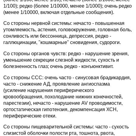
1/100); редко (более 1/10000, менее 1/1000); очень редко
(менее 1/10000, включая отдельные сообщения).
Со стороны нервной системы: нечасто - повышенная
утомляемость, астения, головокружение, головная боль,
сонливость или бессонница, депрессия, редко -
галлюцинации, "кошмарные" сновидения, судороги.
Со стороны органов чувств: редко - нарушение зрения,
уменьшение секреции слезной жидкости, сухость и
болезненность глаз; очень редко - конъюнктивит.
Со стороны ССС: очень часто - синусовая брадикардия,
часто - снижение АД, проявление ангиоспазма
(усиление нарушения периферического
кровообращения, похолодание нижних конечностей,
парестезии), нечасто - нарушение AV проводимости,
ортостатическая гипотензия, декомпенсация ХСН,
периферические отеки.
Со стороны пищеварительной системы: часто - сухость
слизистой оболочки полости рта, тошнота, рвота,