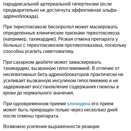
парадоксальной артериальной гипертензии (если
предварительно не достигнута эффективная альфа-
адреноблокада).
При тиреотоксикозе бисопролол может маскировать
определенные клинические признаки тиреотоксикоза
(например, тахикардию). Резкая отмена препарата у
больных с тиреотоксикозом противопоказана, поскольку
способна усилить симптоматику.
При сахарном диабете может замаскировать
тахикардию, вызванную гипогликемией. В отличие от
неселективных бета-адреноблокаторов практически не
усиливает вызванную инсулином гипогликемию и не
задерживает восстановление содержания глюкозы в
крови до нормального значения.
При одновременном приеме
клонидина
его прием
может быть прекращен только через несколько дней
после отмены препарата.
Возможно усиление выраженности реакции