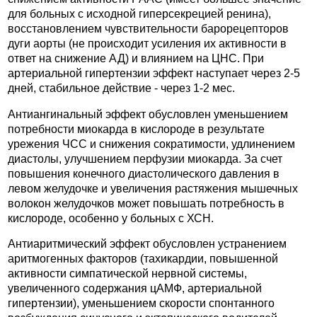
для больных с исходной гиперсекрецией ренина),
восстановлением чувствительности барорецепторов
дуги аорты (не происходит усиления их активности в
ответ на снижение АД) и влиянием на ЦНС. При
артериальной гипертензии эффект наступает через 2-5
дней, стабильное действие - через 1-2 мес.
Антиангинальный эффект обусловлен уменьшением
потребности миокарда в кислороде в результате
урежения ЧСС и снижения сократимости, удлинением
диастолы, улучшением перфузии миокарда. За счет
повышения конечного диастолического давления в
левом желудочке и увеличения растяжения мышечных
волокон желудочков может повышать потребность в
кислороде, особенно у больных с ХСН.
Антиаритмический эффект обусловлен устранением
аритмогенных факторов (тахикардии, повышенной
активности симпатической нервной системы,
увеличенного содержания цАМФ, артериальной
гипертензии), уменьшением скорости спонтанного