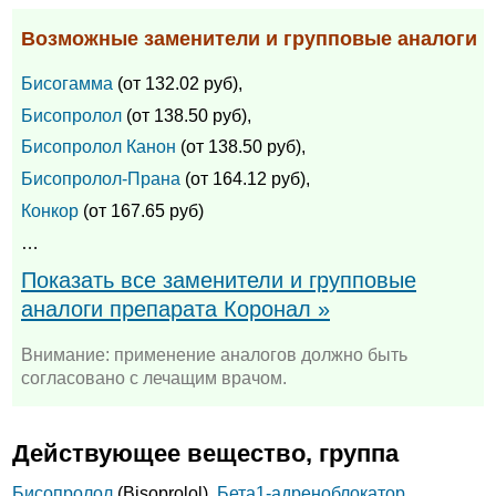
Возможные заменители и групповые аналоги
Бисогамма
(от 132.02 руб),
Бисопролол
(от 138.50 руб),
Бисопролол Канон
(от 138.50 руб),
Бисопролол-Прана
(от 164.12 руб),
Конкор
(от 167.65 руб)
…
Показать все заменители и групповые
аналоги препарата Коронал »
Внимание: применение аналогов должно быть
согласовано с лечащим врачом.
Действующее вещество, группа
Бисопролол
(Bisoprolol),
Бета1-адреноблокатор