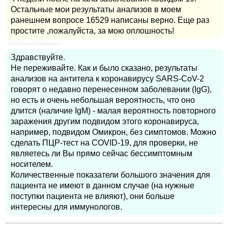
Остальные мои результаты анализов в моем
ранешнем вопросе 16529 написаны верно. Еще раз
простите ,пожалуйста, за мою оплошность!
Здравствуйте.
Не переживайте. Как и было сказано, результаты
анализов на антитела к коронавирусу SARS-CoV-2
говорят о недавно перенесенном заболевании (IgG),
но есть и очень небольшая вероятность, что оно
длится (наличие IgM) - малая вероятность повторного
заражения другим подвидом этого коронавируса,
например, подвидом Омикрон, без симптомов. Можно
сделать ПЦР-тест на COVID-19, для проверки, не
являетесь ли Вы прямо сейчас бессимптомным
носителем.
Количественные показатели большого значения для
пациента не имеют в данном случае (на нужные
поступки пациента не влияют), они больше
интересны для иммунологов.