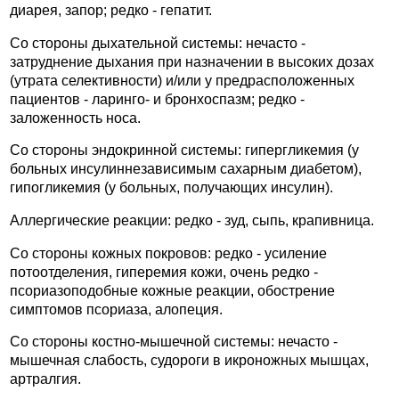
диарея, запор; редко - гепатит.
Со стороны дыхательной системы: нечасто -
затруднение дыхания при назначении в высоких дозах
(утрата селективности) и/или у предрасположенных
пациентов - ларинго- и бронхоспазм; редко -
заложенность носа.
Со стороны эндокринной системы: гипергликемия (у
больных инсулиннезависимым сахарным диабетом),
гипогликемия (у больных, получающих инсулин).
Аллергические реакции: редко - зуд, сыпь, крапивница.
Со стороны кожных покровов: редко - усиление
потоотделения, гиперемия кожи, очень редко -
псориазоподобные кожные реакции, обострение
симптомов псориаза, алопеция.
Со стороны костно-мышечной системы: нечасто -
мышечная слабость, судороги в икроножных мышцах,
артралгия.