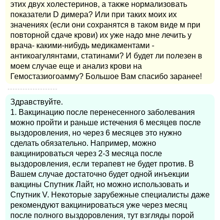
этих двух холестеринов, а также нормализовать
показатели D димера? Или при таких моих их
значениях (если они сохранятся в таком виде м при
повторной сдаче крови) их уже надо мне лечить у
врача- какими-нибудь медикаментами -
антикоагулянтами, статинами? И будет ли полезен в
моем случае еще и анализ крови на
Гемостазиогоамму? Большое Вам спасибо заранее!
Здравствуйте.
1. Вакцинацию после перенесенного заболевания
можно пройти и раньше истечения 6 месяцев после
выздоровления, но через 6 месяцев это нужно
сделать обязательно. Например, можно
вакцинироваться через 2-3 месяца после
выздоровления, если терапевт не будет против. В
Вашем случае достаточно будет одной инъекции
вакцины Спутник Лайт, но можно использовать и
Спутник V. Некоторые зарубежные специалисты даже
рекомендуют вакцинироваться уже через месяц
после полного выздоровления, тут взгляды порой