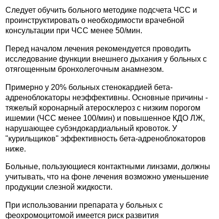
Следует обучить больного методике подсчета ЧСС и
проинструктировать о необходимости врачебной
консультации при ЧСС менее 50/мин.
Перед началом лечения рекомендуется проводить
исследование функции внешнего дыхания у больных с
отягощенным бронхолегочным анамнезом.
Примерно у 20% больных стенокардией бета-
адреноблокаторы неэффективны. Основные причины -
тяжелый коронарный атеросклероз с низким порогом
ишемии (ЧСС менее 100/мин) и повышенное КДО ЛЖ,
нарушающее субэндокардиальный кровоток. У
"курильщиков" эффективность бета-адреноблокаторов
ниже.
Больные, пользующиеся контактными линзами, должны
учитывать, что на фоне лечения возможно уменьшение
продукции слезной жидкости.
При использовании препарата у больных с
феохромоцитомой имеется риск развития