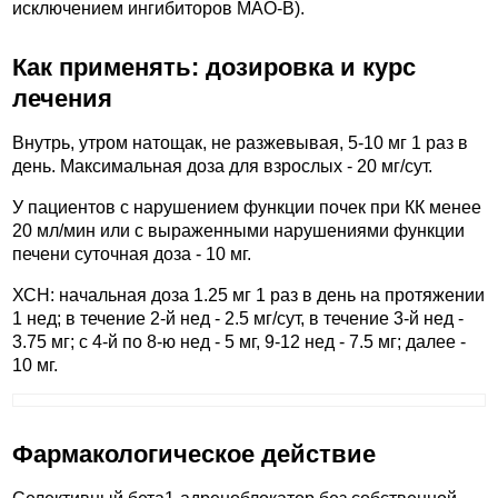
исключением ингибиторов МАО-B).
Как применять: дозировка и курс
лечения
Внутрь, утром натощак, не разжевывая, 5-10 мг 1 раз в
день. Максимальная доза для взрослых - 20 мг/сут.
У пациентов с нарушением функции почек при КК менее
20 мл/мин или с выраженными нарушениями функции
печени суточная доза - 10 мг.
ХСН: начальная доза 1.25 мг 1 раз в день на протяжении
1 нед; в течение 2-й нед - 2.5 мг/сут, в течение 3-й нед -
3.75 мг; с 4-й по 8-ю нед - 5 мг, 9-12 нед - 7.5 мг; далее -
10 мг.
Фармакологическое действие