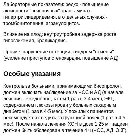
Лабораторные показатели: редко - повышение
активности "печеночных" трансаминаз,
гипертриглицеридемия, в отдельных случаях -
тромбоцитопения, агранулоцитоз.
Влияние на плод: внутриутробная задержка роста,
гипогликемия, брадикардия.
Прочие: нарушение потенции, синдром "отмены"
(усиление приступов стенокардии, повышение АД).
Особые указания
Контроль за больными, принимающими бисопролол,
должен включать наблюдение за ЧСС и АД (в начале
лечения - ежедневно, затем 1 раз в 3-4 мес), ЭКГ,
содержанием глюкозы крови у больных сахарным
диабетом (1 раз в 4-5 мес). У пожилых пациентов
рекомендуется следить за функцией почек (1 раз в 4-5
мес). После начала лечения ХСН в дозе 1.25 мг пациент
должен быть обследован в течение 4 ч (ЧСС, АД, ЭКГ).