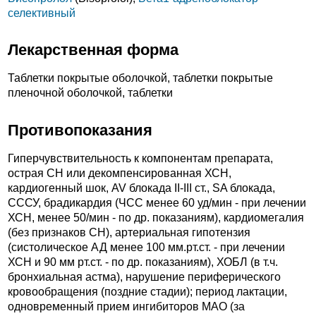
селективный
Лекарственная форма
Таблетки покрытые оболочкой, таблетки покрытые
пленочной оболочкой, таблетки
Противопоказания
Гиперчувствительность к компонентам препарата,
острая СН или декомпенсированная ХСН,
кардиогенный шок, AV блокада II-III ст., SA блокада,
СССУ, брадикардия (ЧСС менее 60 уд/мин - при лечении
ХСН, менее 50/мин - по др. показаниям), кардиомегалия
(без признаков СН), артериальная гипотензия
(систолическое АД менее 100 мм.рт.ст. - при лечении
ХСН и 90 мм рт.ст. - по др. показаниям), ХОБЛ (в т.ч.
бронхиальная астма), нарушение периферического
кровообращения (поздние стадии); период лактации,
одновременный прием ингибиторов МАО (за