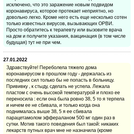
исключено, что это заражение новым подвидом
коронавируса, которое протекает неприятно, но
довольно легко. Кроме него есть еще несколько сотен
только известных вирусов, вызывающих ОРВИ.
Просто обратитесь к терапевту или вызовите врача
на дом и получите указания, вакцинация (в том числе
будущая) тут не при чем.
27.01.2022
Здравствуйте! Переболела тяжело дома
коронавирусом в прошлом году - держалась из
последних сил только бы не попасть в больницу.
Прививку , к стыду, сделать не успела. Лежала
пластом с очень высокой температурой и плохо ее
переносила : если она была ровно 38, 5 то я терпела
и ничем ее не сбивала, и только когда она
поднималась выше 38, 5 я ее сбивала
парацетамолом эффераланом 500 мг один раз в
сутки. Мотив такого поведения был такой: никаких
лекарств путных врач мне не назначила (кроме