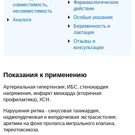
Фармакологическое
совместимость,
действие
несовместимость
Особые указания
Аналоги
Беременность и
лактация
Отзывы и
консультации
Показания к применению
Артериальная гипертензия; ИБС, стенокардия
напряжения, инфаркт миокарда (вторичная
профилактика), ХСН.
Нарушения ритма - синусовая тахикардия,
наджелудочковая и желудочковая экстрасистолия;
аритмии на фоне пролапса митрального клапана,
тиреотоксикоза.