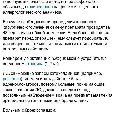
гиперчувствительности и отсутствие эффекта от
обычных доз
эпинефрина
на фоне отягощенного
аллергологического анамнеза.
В случае необходимости проведения планового
хирургического лечения отмену препарата проводят за
48 ч до начала общей анестезии. Если больной принял
препарат перед операцией, ему следует подобрать ЛС
для общей анестезии с минимальным отрицательным
инотропным действием.
Реципрокную активацию n.vagus можно устранить в/в
введением
атропина
(1-2 мг).
ЛС, снижающие запасы катехоламинов (например,
резерпин
), могут усилить действие бета-
адреноблокаторов, поэтому больные, принимающие
такие сочетания ЛС, должны находиться под
постоянным наблюдением врача на предмет выявления
артериальной гипотензии или брадикардии.
Больным с бронхоспазмом.