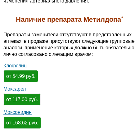
изменения артериального давления.
*
Наличие препарата Метилдопа
Препарат и заменители отсутствуют в представленных
аптеках, в продаже присутствуют следующие групповые
аналоги, применение которых должно быть обязательно
лично согласовано с лечащим врачом:
Клофелин
от 54.99 руб.
Моксарел
от 117.00 руб.
Моксонидин
от 168.62 руб.