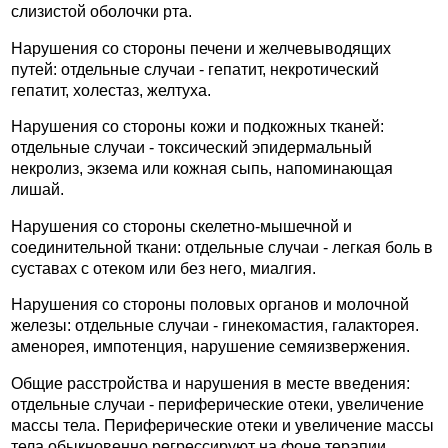
слизистой оболочки рта.
Нарушения со стороны печени и желчевыводящих
путей: отдельные случаи - гепатит, некротический
гепатит, холестаз, желтуха.
Нарушения со стороны кожи и подкожных тканей:
отдельные случаи - токсический эпидермальный
некролиз, экзема или кожная сыпь, напоминающая
лишай.
Нарушения со стороны скелетно-мышечной и
соединительной ткани: отдельные случаи - легкая боль в
суставах с отеком или без него, миалгия.
Нарушения со стороны половых органов и молочной
железы: отдельные случаи - гинекомастия, галакторея.
аменорея, импотенция, нарушение семяизвержения.
Общие расстройства и нарушения в месте введения:
отдельные случаи - периферические отеки, увеличение
массы тела. Периферические отеки и увеличение массы
тела обыкновенно регрессируют на фоне терапии