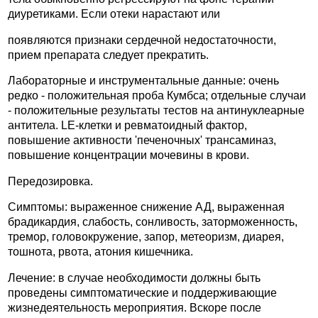
диуретиками. Если отеки нарастают или
появляются признаки сердечной недостаточности,
прием препарата следует прекратить.
Лабораторные и инструментальные данные: очень
редко - положительная проба Кумбса; отдельные случаи
- положительные результаты тестов на антинуклеарные
антитела. LE-клетки и ревматоидный фактор,
повышение активности 'печеночных' трансаминаз,
повышение концентрации мочевины в крови.
Передозировка.
Симптомы: выраженное снижение АД, выраженная
брадикардия, слабость, сонливость, заторможенность,
тремор, головокружение, запор, метеоризм, диарея,
тошнота, рвота, атония кишечника.
Лечение: в случае необходимости должны быть
проведены симптоматические и поддерживающие
жизнедеятельность мероприятия. Вскоре после