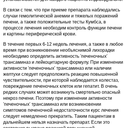
В связи с тем. что при приеме препарата наблюдались
случаи гемолитической анемии и тяжелых поражений
печени, а также положительные тесты Кумбса, в
процессе лечения необходим контроль функции печени
и картины периферической крови.
В течение первых 6-12 недель лечения, а также в любое
время при возникновении необъяснимой лихорадки
необходимо определить активность 'печеночных'
трансаминаз и лейкоцитарную формулу. При изменении
активности 'печеночных' трансаминаз или наличии
желтухи следует предположить реакцию повышенной
чувствительности, при которой наблюдается холестаз,
повреждение печеночных клеток или гепатит. В очень
редких случаях может возникнуть смертельно опасный
некроз печени. Поэтому при изменении активности
'печеночных' трансаминаз или возникновении
симптомов печеночной недостаточности курс лечения
следует немедленно прекратить. Таким пациентам в
дальнейшем нельзя назначать препарат. Если это