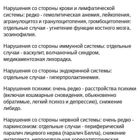
Нарушения со стороны крови и лимфатической
системы: редко - гемолитическая анемия, лейкопения,
агранулоцитоз и гранулоцитопения, громбоцитопения:
отдельные случаи - угнетение функции костного мозга,
эозинофилия.
Нарушения со стороны иммунной системы: отдельные
случаи - васкулит, волчаночный синдром,
медикаментозная лихорадка.
Нарушения со стороны эндокринной системы:
отдельные случаи - гиперпролактинемия.
Нарушения психики: очень редко - расстройства психики
(включая кошмарные сновидения, обыкновенно
обратимые, легкий психоз и депрессию), снижение
либидо.
Нарушения со стороны нервной системы: очень редко -
паркинсонизм: отдельные случаи - периферический
паралич лицевого нерва (паралич Белла), снижение
интеллекта, непроизвольная хореоатетотическая