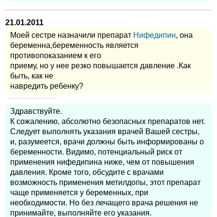
21.01.2011
Моей сестре назначили препарат
Нифедипин
, она
беременна,беременность является
противопоказанием к его
приему, но у нее резко повышается давление .Как
быть, как не
навредить ребенку?
Здравствуйте.
К сожалению, абсолютно безопасных препаратов нет.
Следует выполнять указания врачей Вашей сестры,
и, разумеется, врачи должны быть информированы о
беременности. Видимо, потенциальный риск от
применения нифедипина ниже, чем от повышения
давления. Кроме того, обсудите с врачами
возможность применения метилдопы, этот препарат
чаще применяется у беременных, при
необходимости. Но без лечащего врача решения не
принимайте, выполняйте его указания.