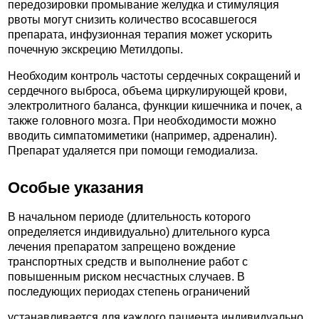
передозировки промывание желудка и стимуляция
рвоты могут снизить количество всосавшегося
препарата, инфузионная терапия может ускорить
почечную экскрецию Метилдопы.
Необходим контроль частоты сердечных сокращений и
сердечного выброса, объема циркулирующей крови,
электролитного баланса, функции кишечника и почек, а
также головного мозга. При необходимости можно
вводить симпатомиметики (например, адреналин).
Препарат удаляется при помощи гемодиализа.
Особые указания
В начальном периоде (длительность которого
определяется индивидуально) длительного курса
лечения препаратом запрещено вождение
транспортных средств и выполнение работ с
повышенным риском несчастных случаев. В
последующих периодах степень ограничений
устанавливается для каждого пациента индивидуально.