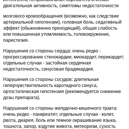
двигательная активность, симптомы недостаточности
мозгового кровообращения (возможно, как следствие
артериальной гипотензии), головная боль, седативный
эффект (обыкновенно преходящий), общая слабость
или повышенная утомляемость, головокружение,
парестезия.
Нарушения со стороны сердца: очень редко -
прогрессирование стенокардии, миокардит, перикардит;
отдельные случаи - застойная сердечная
недостаточность, синусовая брадикардия.
Нарушения со стороны сосудов: длительная
гиперчувствительность каротидного синуса,
ортостатическая гипотензия (рекомендуется снижение
дозы препарата).
Нарушения со стороны желудочно-кишечного тракта:
очень редко - панкреатит; отдельные случаи - колит,
рвота, диарея, боль или темное окрашивание языка,
тошнота, запор, вздутие живота, метеоризм, сухость