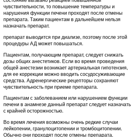
состояние вызвано реакцией повышенной
чувствительности, то повышение температуры и
нарушения функции печени проходят после отмены
препарата. Таким пациентам в дальнейшем нельзя
назначать препарат.
препарат выводится при диализе, поэтому после этой
процедуры АД может повышаться.
Пациентам, получающим препарат, следует снижать
дозы общих анестетиков. Если во время проведения
общей анестезии возникает артериальная гипотензия,
для ее коррекции можно вводить сосудосуживающие
средства. Адренергические рецепторы сохраняют
чувствительность при приеме препарата.
Пациентам с заболеванием или нарушением функции
печени в анамнезе данный препарат следует назначать
с крайней осторожностью.
Во время лечения возможны очень редкие случаи
лейкопении, гранулоцитопении и тромбоцитопении.
Обычно они проходят после отмены препарата.