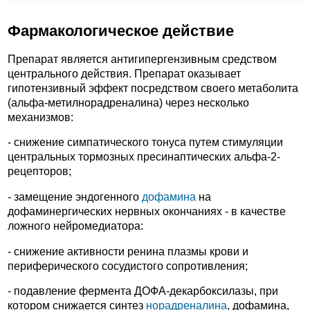
Фармакологическое действие
Препарат является антигипергензивным средством
центрального действия. Препарат оказывает
гипотензивный эффект посредством своего метаболита
(альфа-метилнорадреналина) через несколько
механизмов:
- снижение симпатического тонуса путем стимуляции
центральных тормозных пресинаптических альфа-2-
рецепторов;
- замещение эндогенного
дофамина
на
дофаминергических нервных окончаниях - в качестве
ложного нейромедиатора:
- снижение активности ренина плазмы крови и
периферического сосудистого сопротивления;
- подавление фермента ДОФА-декарбоксилазы, при
котором снижается синтез
норадреналина
, дофамина,