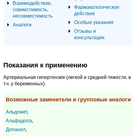
Взаимодействие,
Фармакологическое
совместимость,
действие
несовместимость
Особые указания
Аналоги
Отзывы и
консультации
Показания к применению
Артериальная гипертензия (легкой и средней тяжести, в
т.ч. у беременных).
Возможные заменители и групповые аналоги
Альдомет
,
Альфадопа
,
Допанол
,