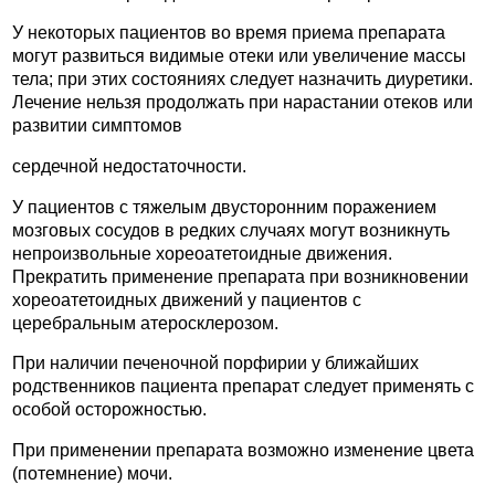
У некоторых пациентов во время приема препарата
могут развиться видимые отеки или увеличение массы
тела; при этих состояниях следует назначить диуретики.
Лечение нельзя продолжать при нарастании отеков или
развитии симптомов
сердечной недостаточности.
У пациентов с тяжелым двусторонним поражением
мозговых сосудов в редких случаях могут возникнуть
непроизвольные хореоатетоидные движения.
Прекратить применение препарата при возникновении
хореоатетоидных движений у пациентов с
церебральным атеросклерозом.
При наличии печеночной порфирии у ближайших
родственников пациента препарат следует применять с
особой осторожностью.
При применении препарата возможно изменение цвета
(потемнение) мочи.