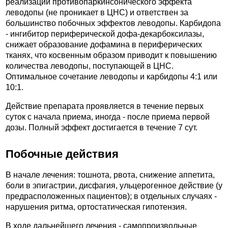
реализации противопаркинсонического эффекта
леводопы (не проникает в ЦНС) и ответствен за
большинство побочных эффектов леводопы. Карбидопа
- ингибитор периферической дофа-декарбоксилазы,
снижает образование дофамина в периферических
тканях, что косвенным образом приводит к повышению
количества леводопы, поступающей в ЦНС.
Оптимальное сочетание леводопы и карбидопы 4:1 или
10:1.
Действие препарата проявляется в течение первых
суток с начала приема, иногда - после приема первой
дозы. Полный эффект достигается в течение 7 сут.
Побочные действия
В начале лечения: тошнота, рвота, снижение аппетита,
боли в эпигастрии, дисфагия, ульцерогенное действие (у
предрасположенных пациентов); в отдельных случаях -
нарушения ритма, ортостатическая гипотензия.
В ходе дальнейшего лечения - самопроизвольные