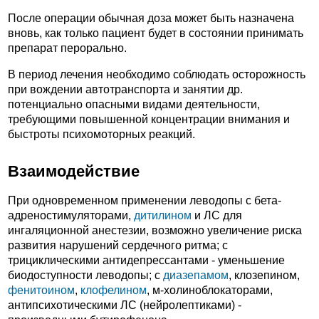
После операции обычная доза может быть назначена
вновь, как только пациент будет в состоянии принимать
препарат перорально.
В период лечения необходимо соблюдать осторожность
при вождении автотранспорта и занятии др.
потенциально опасными видами деятельности,
требующими повышенной концентрации внимания и
быстроты психомоторных реакций.
Взаимодействие
При одновременном применении леводопы с бета-
адреностимуляторами,
дитилином
и ЛС для
ингаляционной анестезии, возможно увеличение риска
развития нарушений сердечного ритма; с
трициклическими антидепрессантами - уменьшение
биодоступности леводопы; с
диазепамом
, клозепином,
фенитоином
,
клофелином
, м-холиноблокаторами,
антипсихотическими ЛС (нейролептиками) -