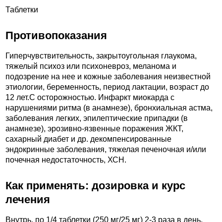
Таблетки
Противопоказания
Гиперчувствительность, закрытоугольная глаукома,
тяжелый психоз или психоневроз, меланома и
подозрение на нее и кожные заболевания неизвестной
этиологии, беременность, период лактации, возраст до
12 лет.C осторожностью. Инфаркт миокарда с
нарушениями ритма (в анамнезе), бронхиальная астма,
заболевания легких, эпилептические припадки (в
анамнезе), эрозивно-язвенные поражения ЖКТ,
сахарный диабет и др. декомпенсированные
эндокринные заболевания, тяжелая печеночная и/или
почечная недостаточность, ХСН.
Как применять: дозировка и курс
лечения
Внутрь, по 1/4 таблетки (250 мг/25 мг) 2-3 раза в день,