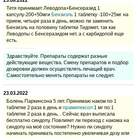
23.08.2022
Тетя принимает Леводопа+Бенсеразид 1
капсулу-200+50мги
Бензиэль
1 таблетку -100+25мг на
прием, четыре раза в день, можно ли заменить
Бензиэль на половину таблетки Тидомет, так как
Леводопы с Бенсеразидом нет, а с карбидопой еще
есть.
Здравствуйте. Препараты содержат разные
действующие вещества. Смену препаратов и подбор
дозировки должен осуществлять лечащий врач.
Самостоятельно менять препараты не следует.
23.03.2022
Болень Паркинсона 5 лет. Принимаю наком по 1
таблетке 2 раза в день и
прамипексол
1 мг по 1
таблетке 2 раза в день. . Сейчас врач выписала
бесплатно синдопу. Повлияет ли переход с накома на
синдопу на моё состояние? Нужно ли синдопу
начинать принимать постепенно увеличивая дозу или