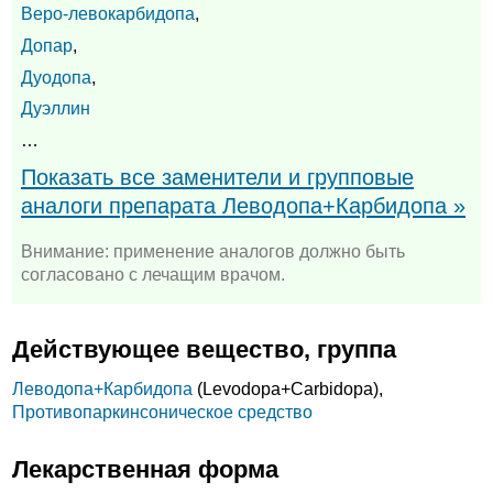
Веро-левокарбидопа
,
Допар
,
Дуодопа
,
Дуэллин
…
Показать все заменители и групповые
аналоги препарата Леводопа+Карбидопа »
Внимание: применение аналогов должно быть
согласовано с лечащим врачом.
Действующее вещество, группа
Леводопа+
Карбидопа
(Levodopa+
Carbidopa),
Противопаркинсоническое средство
Лекарственная форма