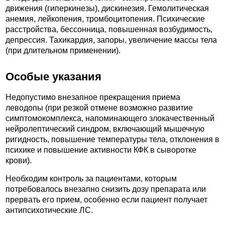
движения (гиперкинезы), дискинезия. Гемолитическая
анемия, лейкопения, тромбоцитопения. Психические
расстройства, бессонница, повышенная возбудимость,
депрессия. Тахикардия, запоры, увеличение массы тела
(при длительном применении).
Особые указания
Недопустимо внезапное прекращения приема
леводопы (при резкой отмене возможно развитие
симптомокомплекса, напоминающего злокачественный
нейролептический синдром, включающий мышечную
ригидность, повышение температуры тела, отклонения в
психике и повышение активности КФК в сыворотке
крови).
Необходим контроль за пациентами, которым
потребовалось внезапно снизить дозу препарата или
прервать его прием, особенно если пациент получает
антипсихотические ЛС.