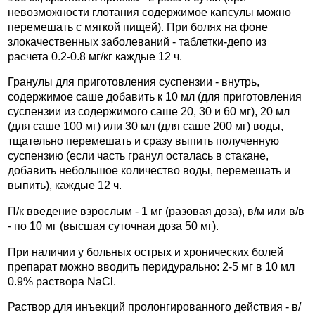
невозможности глотания содержимое капсулы можно
перемешать с мягкой пищей). При болях на фоне
злокачественных заболеваний - таблетки-депо из
расчета 0.2-0.8 мг/кг каждые 12 ч.
Гранулы для приготовления суспензии - внутрь,
содержимое саше добавить к 10 мл (для приготовления
суспензии из содержимого саше 20, 30 и 60 мг), 20 мл
(для саше 100 мг) или 30 мл (для саше 200 мг) воды,
тщательно перемешать и сразу выпить полученную
суспензию (если часть гранул осталась в стакане,
добавить небольшое количество воды, перемешать и
выпить), каждые 12 ч.
П/к введение взрослым - 1 мг (разовая доза), в/м или в/в
- по 10 мг (высшая суточная доза 50 мг).
При наличии у больных острых и хронических болей
препарат можно вводить перидурально: 2-5 мг в 10 мл
0.9% раствора NaCl.
Раствор для инъекций пролонгированного действия - в/