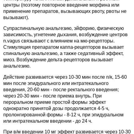
центры (поэтому повторное введение морфина или
применение препаратов, вызывающих рвоту, рвоты не
вызывают).
Супраспинальную анальгезию, эйфорию, физическую
зависимость, угнетение дыхания, возбуждение центров
n.vagus связывают с влиянием на мю-рецепторы.
Стимуляция препаратом каппа-рецепторов вызывает
спинальную анальгезию, а также седативный эффект,
миоз. Возбуждение дельта-рецепторов вызывает
анальгезию.
Действие развивается через 10-30 мин после п/к, 15-60
мин после эпидурального или интратекального
введения, 20-60 мин - после ректального введения;
через 20-30 мин - после приема внутрь. При
пероральном приеме простой формы эффект
однократно принятой дозы продолжается 4-5 ч,
пролонгированной формы - 8-12 ч, при эпидуральном
или интратекальном введении - до 24 ч.
При в/м введении 10 мг эффект развивается через 10-30