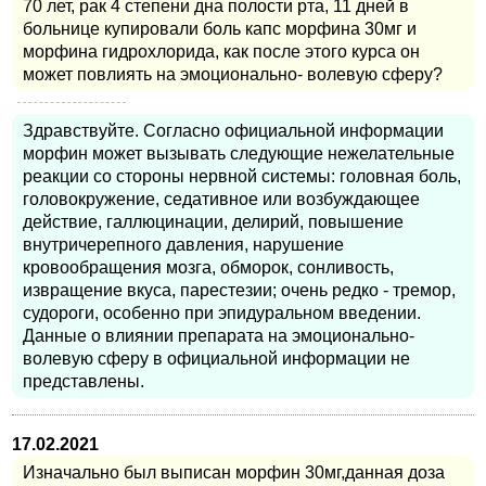
70 лет, рак 4 степени дна полости рта, 11 дней в
больнице купировали боль капс морфина 30мг и
морфина гидрохлорида, как после этого курса он
может повлиять на эмоционально- волевую сферу?
Здравствуйте. Согласно официальной информации
морфин может вызывать следующие нежелательные
реакции со стороны нервной системы: головная боль,
головокружение, седативное или возбуждающее
действие, галлюцинации, делирий, повышение
внутричерепного давления, нарушение
кровообращения мозга, обморок, сонливость,
извращение вкуса, парестезии; очень редко - тремор,
судороги, особенно при эпидуральном введении.
Данные о влиянии препарата на эмоционально-
волевую сферу в официальной информации не
представлены.
17.02.2021
Изначально был выписан морфин 30мг,данная доза