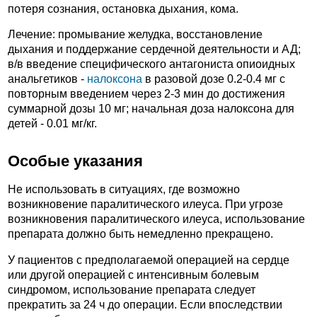
потеря сознания, остановка дыхания, кома.
Лечение: промывание желудка, восстановление
дыхания и поддержание сердечной деятельности и АД;
в/в введение специфического антагониста опиоидных
анальгетиков -
налоксона
в разовой дозе 0.2-0.4 мг с
повторным введением через 2-3 мин до достижения
суммарной дозы 10 мг; начальная доза налоксона для
детей - 0.01 мг/кг.
Особые указания
Не использовать в ситуациях, где возможно
возникновение паралитического илеуса. При угрозе
возникновения паралитического илеуса, использование
препарата должно быть немедленно прекращено.
У пациентов с предполагаемой операцией на сердце
или другой операцией с интенсивным болевым
синдромом, использование препарата следует
прекратить за 24 ч до операции. Если впоследствии