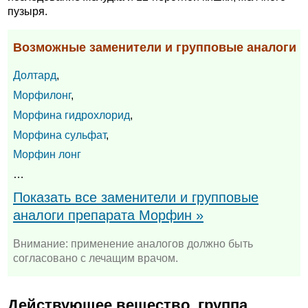
пузыря.
Возможные заменители и групповые аналоги
Долтард
,
Морфилонг
,
Морфина гидрохлорид
,
Морфина сульфат
,
Морфин лонг
…
Показать все заменители и групповые
аналоги препарата Морфин »
Внимание: применение аналогов должно быть
согласовано с лечащим врачом.
Действующее вещество, группа