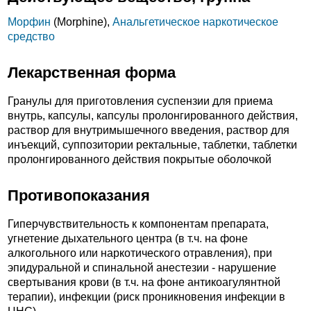
Морфин
(Morphine),
Анальгетическое наркотическое
средство
Лекарственная форма
Гранулы для приготовления суспензии для приема
внутрь, капсулы, капсулы пролонгированного действия,
раствор для внутримышечного введения, раствор для
инъекций, суппозитории ректальные, таблетки, таблетки
пролонгированного действия покрытые оболочкой
Противопоказания
Гиперчувствительность к компонентам препарата,
угнетение дыхательного центра (в т.ч. на фоне
алкогольного или наркотического отравления), при
эпидуральной и спинальной анестезии - нарушение
свертывания крови (в т.ч. на фоне антикоагулянтной
терапии), инфекции (риск проникновения инфекции в