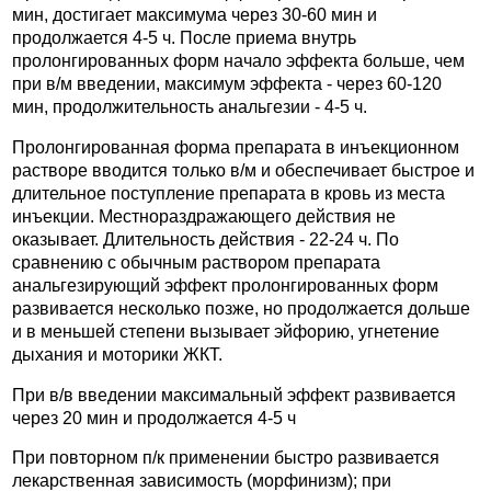
мин, достигает максимума через 30-60 мин и
продолжается 4-5 ч. После приема внутрь
пролонгированных форм начало эффекта больше, чем
при в/м введении, максимум эффекта - через 60-120
мин, продолжительность анальгезии - 4-5 ч.
Пролонгированная форма препарата в инъекционном
растворе вводится только в/м и обеспечивает быстрое и
длительное поступление препарата в кровь из места
инъекции. Местнораздражающего действия не
оказывает. Длительность действия - 22-24 ч. По
сравнению с обычным раствором препарата
анальгезирующий эффект пролонгированных форм
развивается несколько позже, но продолжается дольше
и в меньшей степени вызывает эйфорию, угнетение
дыхания и моторики ЖКТ.
При в/в введении максимальный эффект развивается
через 20 мин и продолжается 4-5 ч
При повторном п/к применении быстро развивается
лекарственная зависимость (морфинизм); при