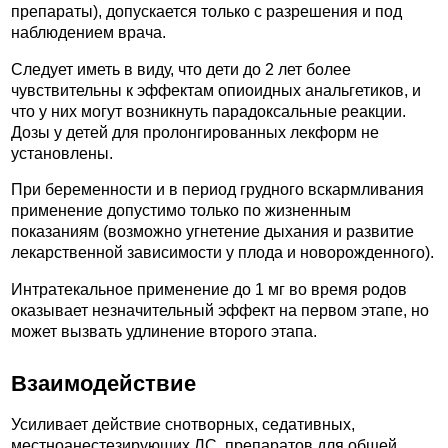
препараты), допускается только с разрешения и под
наблюдением врача.
Следует иметь в виду, что дети до 2 лет более
чувствительны к эффектам опиоидных анальгетиков, и
что у них могут возникнуть парадоксальные реакции.
Дозы у детей для пролонгированных лекформ не
установлены.
При беременности и в период грудного вскармливания
применение допустимо только по жизненным
показаниям (возможно угнетение дыхания и развитие
лекарственной зависимости у плода и новорожденного).
Интратекальное применение до 1 мг во время родов
оказывает незначительный эффект на первом этапе, но
может вызвать удлинение второго этапа.
Взаимодействие
Усиливает действие снотворных, седативных,
местноанестезирующих ЛС, препаратов для общей