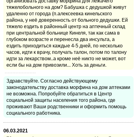
организовать доставку морфина для лежачего
тяжелобольного на дом? Бабушка с дедушкой живут
удаленно от города (п.алексеевка кинельского
района, у неё доверенность от больного дедушки. Ей
тяжело ездить в районный центр на аптечный склад
при центральной больнице Кинеля, так как сама в
глубоком возрасте и перенесла два инсульта, а
ездить приходиться каждые 4-5 дней, по несколько
часов, идти к врачу, получать талон, потом по талону
идти за лекарством..а кроме неё никто не может, вот
если бы на дом привозили... Хоть за деньги.
Здравствуйте. Согласно действующему
законодательству доставка морфина на дом аптеками
не возможна. Попробуйте обратиться в Центр
социальной защиты населения того района, где
проживают Ваши родственники и оформить помощь
социального работника.
06.03.2021