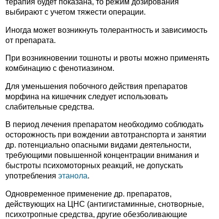
терапия будет показана, то режим дозирования
выбирают с учетом тяжести операции.
Иногда может возникнуть толерантность и зависимость
от препарата.
При возникновении тошноты и рвоты можно применять
комбинацию с фенотиазином.
Для уменьшения побочного действия препаратов
морфина на кишечник следует использовать
слабительные средства.
В период лечения препаратом необходимо соблюдать
осторожность при вождении автотранспорта и занятии
др. потенциально опасными видами деятельности,
требующими повышенной концентрации внимания и
быстроты психомоторных реакций, не допускать
употребления
этанола
.
Одновременное применение др. препаратов,
действующих на ЦНС (антигистаминные, снотворные,
психотропные средства, другие обезболивающие