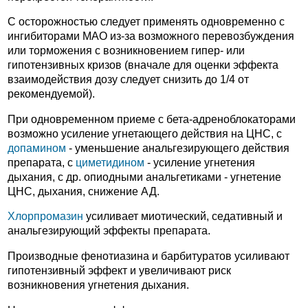
С осторожностью следует применять одновременно с
ингибиторами МАО из-за возможного перевозбуждения
или торможения с возникновением гипер- или
гипотензивных кризов (вначале для оценки эффекта
взаимодействия дозу следует снизить до 1/4 от
рекомендуемой).
При одновременном приеме с бета-адреноблокаторами
возможно усиление угнетающего действия на ЦНС, с
допамином
- уменьшение анальгезирующего действия
препарата, с
циметидином
- усиление угнетения
дыхания, с др. опиодными анальгетиками - угнетение
ЦНС, дыхания, снижение АД.
Хлорпромазин
усиливает миотический, седативный и
анальгезирующий эффекты препарата.
Производные фенотиазина и барбитуратов усиливают
гипотензивный эффект и увеличивают риск
возникновения угнетения дыхания.