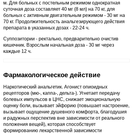
м. Для больных с постельным режимом однократная
суточная доза составляет 40 мг (8 мл) на 70 кг, для
больных с активным двигательным режимом - 30 мг на
70 кг. Продолжительность анальгезирующего действия
препарата в указанных дозах - 22-24 ч.
Суппозитории - ректально, предварительно очистив
кишечник. Взрослым начальная доза - 30 мг через
каждые 12 ч.
Фармакологическое действие
Наркотический анальгетик. Агонист опиоидных
рецепторов (мю-, каппа-, дельта-). Угнетает передачу
болевых импульсов в ЦНС, снижает эмоциональную
оценку боли, вызывает эйфорию (повышает настроение,
вызывает ощущение душевного комфорта, благодушия
и радужных перспектив вне зависимости от реального
положения вещей), которая способствует
формированию лекарственной зависимости