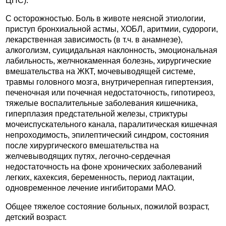
ЦНС).
C осторожностью. Боль в животе неясной этиологии,
приступ бронхиальной астмы, ХОБЛ, аритмии, судороги,
лекарственная зависимость (в т.ч. в анамнезе),
алкоголизм, суицидальная наклонность, эмоциональная
лабильность, желчнокаменная болезнь, хирургические
вмешательства на ЖКТ, мочевыводящей системе,
травмы головного мозга, внутричерепная гипертензия,
печеночная или почечная недостаточность, гипотиреоз,
тяжелые воспалительные заболевания кишечника,
гиперплазия предстательной железы, стриктуры
мочеиспускательного канала, паралитическая кишечная
непроходимость, эпилептический синдром, состояния
после хирургического вмешательства на
желчевыводящих путях, легочно-сердечная
недостаточность на фоне хронических заболеваний
легких, кахексия, беременность, период лактации,
одновременное лечение ингибиторами МАО.
Общее тяжелое состояние больных, пожилой возраст,
детский возраст.