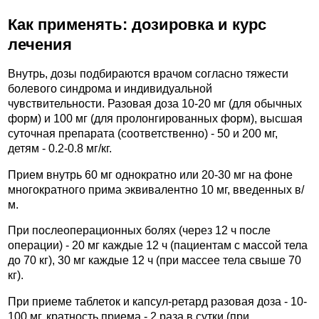
Как применять: дозировка и курс
лечения
Внутрь, дозы подбираются врачом согласно тяжести
болевого синдрома и индивидуальной
чувствительности. Разовая доза 10-20 мг (для обычных
форм) и 100 мг (для пролонгированных форм), высшая
суточная препарата (соответственно) - 50 и 200 мг,
детям - 0.2-0.8 мг/кг.
Прием внутрь 60 мг однократно или 20-30 мг на фоне
многократного прима эквивалентно 10 мг, введенных в/
м.
При послеоперационных болях (через 12 ч после
операции) - 20 мг каждые 12 ч (пациентам с массой тела
до 70 кг), 30 мг каждые 12 ч (при массее тела свыше 70
кг).
При приеме таблеток и капсул-ретард разовая доза - 10-
100 мг, кратность приема - 2 раза в сутки (при