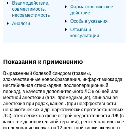
Взаимодействие,
Фармакологическое
совместимость,
действие
несовместимость
Особые указания
Аналоги
Отзывы и
консультации
Показания к применению
Выраженный болевой синдром (травмы,
злокачественные новообразования, инфаркт миокарда,
нестабильная стенокардия, послеоперационный
период), в качестве дополнительного ЛС к общей или
местной анестезии (в т.ч. премедикация), спинальная
анестезия при родах, кашель (при неэффективности
ненаркотических и др. наркотических противокашлевых
ЛС), отек легких на фоне острой недостаточности ЛЖ (в
качестве дополнительной терапии), рентгенологическое
исследование желудка и 12-перстной кишки, желчного