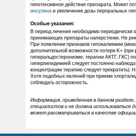
гипотензивное действие препарата. Может по
инсулина
и увеличение дозы пероральных гип
Особые указания:
В период лечения необходимо периодически о
принимающих препараты наперстянки. Не реко
При появлении признаков гипокалиемии (миас
дополнительной возможности потери K+ (при р
гиперальдостеронизме, терапии АКТГ, ГКС) п
гиперлипидемией следует постоянно наблюдат
концентрации терапию следует прекратить). 
Хотя подобных явлений при приеме хлорталид
соблюдать осторожность.
Информация, приведенная в данном разделе,
специалистов и не должна использоваться д
может рассматриваться в качестве официа