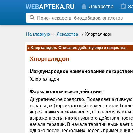
Лекарства
З
На главную
→
Лекарства
→ Хлорталидон
»
Хлорталидон. Описание действующего вещества:
Хлорталидон
Международное наименование лекарствен
Хлорталидон
Фармакологическое действие:
Диуретическое средство. Подавляет активну
канальцах (кортикальный сегмент петли Генле
через почки увеличивается, в то время как 
выраженность гипотензивного действия постеп
начала терапии. В начале терапии вызывает 
однако после нескольких недель применения э