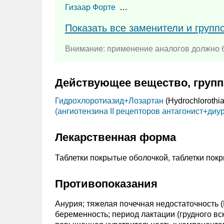
Гизаар Форте
…
Показать все заменители и групп
Внимание: применение аналогов должно б
Действующее вещество, групп
Гидрохлоротиазид+
Лозартан
(Hydrochlorothi
(ангиотензина II рецепторов антагонист+диур
Лекарственная форма
Таблетки покрытые оболочкой, таблетки пок
Противопоказания
Анурия; тяжелая почечная недостаточность 
беременность; период лактации (грудного вс