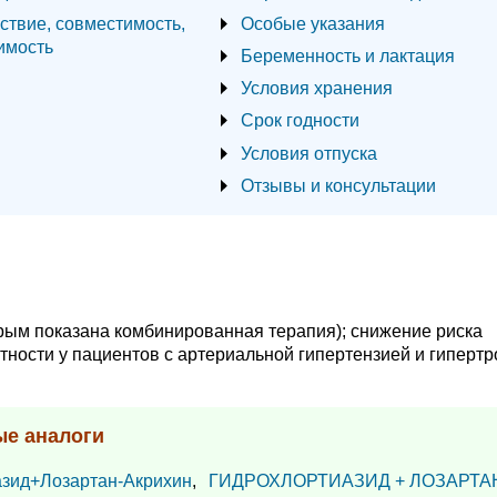
ствие, совместимость,
Особые указания
имость
Беременность и лактация
Условия хранения
Срок годности
Условия отпуска
Отзывы и консультации
рым показана комбинированная терапия); снижение риска
тности у пациентов с артериальной гипертензией и гиперт
ые аналоги
азид+Лозартан-Акрихин
,
ГИДРОХЛОРТИАЗИД + ЛОЗАРТА