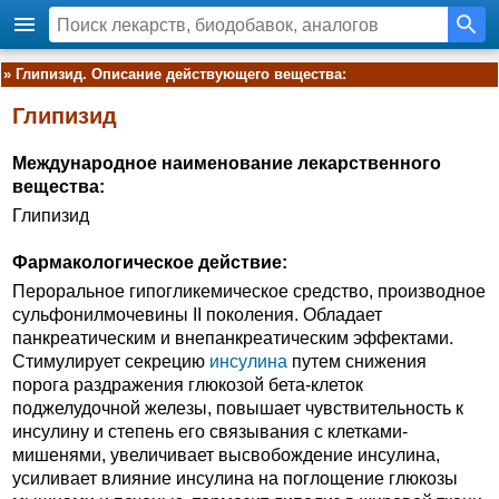
»
Глипизид. Описание действующего вещества:
Глипизид
Международное наименование лекарственного
вещества:
Глипизид
Фармакологическое действие:
Пероральное гипогликемическое средство, производное
сульфонилмочевины II поколения. Обладает
панкреатическим и внепанкреатическим эффектами.
Стимулирует секрецию
инсулина
путем снижения
порога раздражения глюкозой бета-клеток
поджелудочной железы, повышает чувствительность к
инсулину и степень его связывания с клетками-
мишенями, увеличивает высвобождение инсулина,
усиливает влияние инсулина на поглощение глюкозы