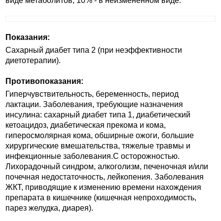
виде метаболитов, 10% - в неизмененном виде.
Показания:
Сахарный диабет типа 2 (при неэффективности
диетотерапии).
Противопоказания:
Гиперчувствительность, беременность, период
лактации. Заболевания, требующие назначения
инсулина: сахарный диабет типа 1, диабетический
кетоацидоз, диабетическая прекома и кома,
гиперосмолярная кома, обширные ожоги, большие
хирургические вмешательства, тяжелые травмы и
инфекционные заболевания.C осторожностью.
Лихорадочный синдром, алкоголизм, печеночная и/или
почечная недостаточность, лейкопения. Заболевания
ЖКТ, приводящие к изменению времени нахождения
препарата в кишечнике (кишечная непроходимость,
парез желудка, диарея).