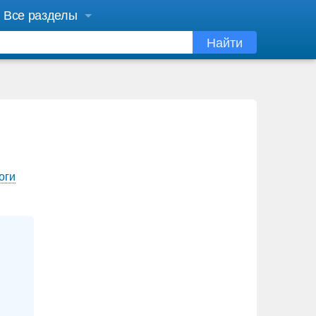
Все разделы
Найти
оги