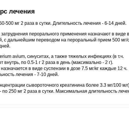
урс лечения
50-500 мг 2 раза в сутки. Длительность лечения - 6-14 дней.
 затруднения перорального применения назначают в виде в
ней, с дальнейшим переводом на пероральный прием 500 мг/с
дней.
ium avium, синуситах, а также тяжелых инфекциях (в т.ч.
внутрь, по 0.5-1 г 2 раза в день (максимально - 2 г).
назначается в виде суспензии в дозе 7.5 мг/кг каждые 12 ч.
ьность лечения - 7-10 дней.
нцентрации сывороточного креатинина более 3.3 мг/100 мл)
- по 250 мг 2 раза в сутки. Максимальная длительность лече