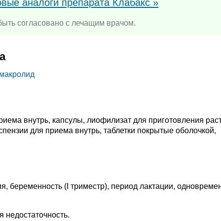
овые аналоги препарата Клабакс »
ыть согласовано с лечащим врачом.
а
 макролид
риема внутрь, капсулы, лиофилизат для приготовления рас
спензии для приема внутрь, таблетки покрытые оболочкой,
я, беременность (I триместр), период лактации, одноврем
я недостаточность.