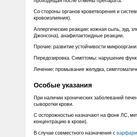
проходящая после отмены препарата.
Со стороны органов кроветворения и систем
кровоизлияния).
Аллергические реакции: кожная сыпь, зуд, з
Джонсона), анафилактоидные реакции.
Прочие: развитие устойчивости микрооргани
Передозировка. Симптомы: нарушение функци
Лечение: промывание желудка, симптоматич
Особые указания
При наличии хронических заболеваний пече
сыворотки крови.
С осторожностью назначают на фоне ЛС, ме
концентрацию в крови).
В случае совместного назначения с
варфар