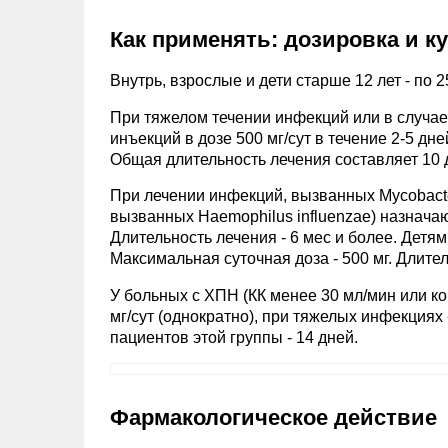
Как применять: дозировка и к
Внутрь, взрослые и дети старше 12 лет - по 2
При тяжелом течении инфекций или в случае
инъекций в дозе 500 мг/сут в течение 2-5 д
Общая длительность лечения составляет 10 
При лечении инфекций, вызванных Mycobacter
вызванных Haemophilus influenzae) назначают 
Длительность лечения - 6 мес и более. Детям 
Максимальная суточная доза - 500 мг. Длител
У больных с ХПН (КК менее 30 мл/мин или ко
мг/сут (однократно), при тяжелых инфекциях 
пациентов этой группы - 14 дней.
Фармакологическое действие