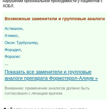
нарушений бронхиальной проходимости у пациентов с
ХОБЛ.
Возможные заменители и групповые аналоги
Астманон
,
Атимос
,
Оксис Турбухалер
,
Форадил
,
Форалес
…
Показать все заменители и групповые
аналоги препарата Формотерол-Алиум »
Внимание: применение аналогов должно быть
согласовано с лечащим врачом.