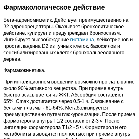
Фармакологическое действие
Бета-адреномиметик. Действует преимущественно на
β2-адренорецепторы. Оказывает бронхолитическое
действие, купирует и предупреждает бронхоспазм.
Ингибирует высвобождение
гистамина
, лейкотриенов и
простагландина D2 из тучных клеток, базофилов и
сенсибилизированных клеток бронхоальвеолярного
дерева.
Фармакокинетика.
При ингаляционном введении возможно проглатывание
около 90% активного вещества. При приеме внутрь
быстро всасывается из ЖКТ. Абсорбция составляет
65%. Cmax достигается через 0.5-1 ч. Связывание с
белками плазмы - 61-64%. Метаболизируется
преимущественно путем глюкуронизации. После приема
формотерола внутрь T1/2 составляет 2-3 ч. После
ингаляции формотерола T1/2 - 5 ч. Формотерол и его
метаболиты выводятся полностью: при приеме внутрь