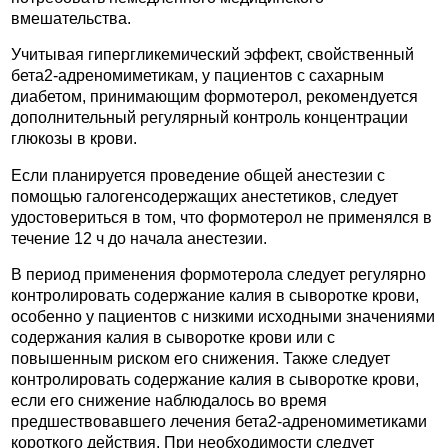
вмешательства.
Учитывая гипергликемический эффект, свойственный
бета2-адреномиметикам, у пациентов с сахарным
диабетом, принимающим формотерол, рекомендуется
дополнительный регулярный контроль концентрации
глюкозы в крови.
Если планируется проведение общей анестезии с
помощью галогенсодержащих анестетиков, следует
удостовериться в том, что формотерол не применялся в
течение 12 ч до начала анестезии.
В период применения формотерола следует регулярно
контролировать содержание калия в сыворотке крови,
особенно у пациентов с низкими исходными значениями
содержания калия в сыворотке крови или с
повышенным риском его снижения. Также следует
контролировать содержание калия в сыворотке крови,
если его снижение наблюдалось во время
предшествовавшего лечения бета2-адреномиметиками
короткого действия. При необходимости следует