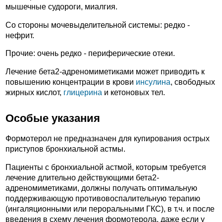
мышечные судороги, миалгия.
Со стороны мочевыделительной системы: редко -
нефрит.
Прочие: очень редко - периферические отеки.
Лечение бета2-адреномиметиками может приводить к
повышению концентрации в крови
инсулина
, свободных
жирных кислот,
глицерина
и кетоновых тел.
Особые указания
Формотерол не предназначен для купирования острых
приступов бронхиальной астмы.
Пациенты с бронхиальной астмой, которым требуется
лечение длительно действующими бета2-
адреномиметиками, должны получать оптимальную
поддерживающую противовоспалительную терапию
(ингаляционными или пероральными ГКС), в т.ч. и после
введения в схему лечения формотерола, даже если у