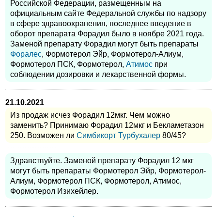
Российской Федерации, размещенным на
официальным сайте Федеральной службы по надзору
в сфере здравоохранения, последнее введение в
оборот препарата Форадил было в ноябре 2021 года.
Заменой препарату Форадил могут быть препараты
Форалес
, Формотерол Эйр, Формотерол-Алиум,
Формотерол ПСК, Формотерол,
Атимос
при
соблюдении дозировки и лекарственной формы.
21.10.2021
Из продаж исчез Форадил 12мкг. Чем можно
заменить? Принимаю Форадил 12мкг и Бекламетазон
250. Возможен ли
Симбикорт Турбухалер
80/45?
Здравствуйте. Заменой препарату Форадил 12 мкг
могут быть препараты Формотерол Эйр, Формотерол-
Алиум, Формотерол ПСК, Формотерол, Атимос,
Формотерол Изихейлер.