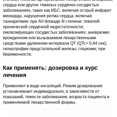
сердца или других тяжелых сердечно-сосудистых
заболеваниях, таких как ИБС, включая острый инфаркт
миокарда, нарушения ритма сердца, включая
тахиаритмии; при AV-блокаде III степени; тяжелой
хронической сердечной недостаточности;
окклюзирующих сосудистых заболеваниях, аневризме;
врожденном или вызываемом лекарственными
средствами удлинении интервала QT (QTc> 0.44 сек);
гипертрофии предстательной железы; глаукоме; при
беременности.
Как применять: дозировка и курс
лечения
Применяют в виде ингаляций. Режим дозирования
устанавливают индивидуально, в зависимости от
показаний, тяжести заболевания, возраста пациента и
применяемой лекарственной формы.