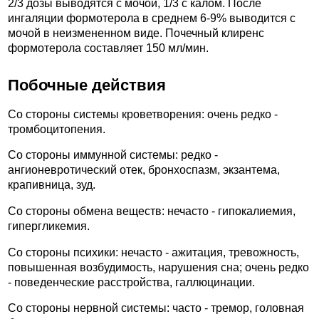
2/3 дозы выводятся с мочой, 1/3 с калом. После
ингаляции формотерола в среднем 6-9% выводится с
мочой в неизмененном виде. Почечный клиренс
формотерола составляет 150 мл/мин.
Побочные действия
Со стороны системы кроветворения: очень редко -
тромбоцитопения.
Со стороны иммунной системы: редко -
ангионевротический отек, бронхоспазм, экзантема,
крапивница, зуд.
Со стороны обмена веществ: нечасто - гипокалиемия,
гипергликемия.
Со стороны психики: нечасто - ажитация, тревожность,
повышенная возбудимость, нарушения сна; очень редко
- поведенческие расстройства, галлюцинации.
Со стороны нервной системы: часто - тремор, головная