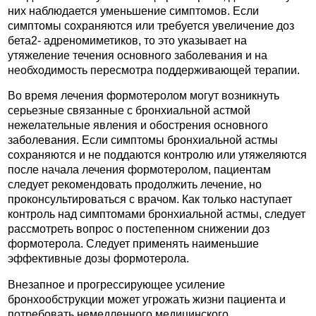
них наблюдается уменьшение симптомов. Если
симптомы сохраняются или требуется увеличение доз
бета2- адреномиметиков, то это указывает на
утяжеление течения основного заболевания и на
необходимость пересмотра поддерживающей терапии.
Во время лечения формотеролом могут возникнуть
серьезные связанные с бронхиальной астмой
нежелательные явления и обострения основного
заболевания. Если симптомы бронхиальной астмы
сохраняются и не поддаются контролю или утяжеляются
после начала лечения формотеролом, пациентам
следует рекомендовать продолжить лечение, но
проконсультироваться с врачом. Как только наступает
контроль над симптомами бронхиальной астмы, следует
рассмотреть вопрос о постепенном снижении доз
формотерола. Следует применять наименьшие
эффективные дозы формотерола.
Внезапное и прогрессирующее усиление
бронхообструкции может угрожать жизни пациента и
потребовать немедленного медицинского