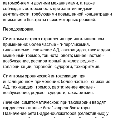
автомобилем и другими механизмами, а также
соблюдать осторожность при занятии видами
деятельности, требующими повышенной концентрации
внимания и быстроты психомоторных реакций.
Передозировка.
Симптомы острого отравления при ингаляционном
применении: более частые - гипергликемия,
гипокалиемия, снижение АД, лактоацидоз, тахикардия,
мышечный тремор, тошнота, рвота; менее частые -
возбуждение, респираторный алкалоз; редкие -
галлюцинации, паранойя, судороги, тахиаритмия.
Симптомы хронической интоксикации при
ингаляционном применении: более частые - снижение
АД, тахикардия, тремор, рвота; менее частые -
возбуждение; редкие - судороги, тахиаритмия.
Лечение: симптоматическое; при тахикардии вводят
кардиоселективные бета1-адреноблокаторы.
Назначение бета1-адреноблокаторов (селективных) у