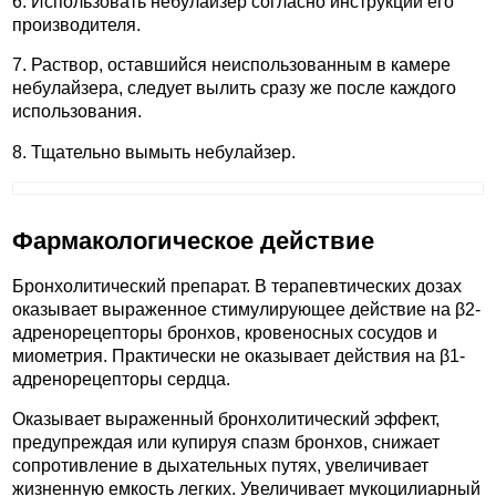
6. Использовать небулайзер согласно инструкции его
производителя.
7. Раствор, оставшийся неиспользованным в камере
небулайзера, следует вылить сразу же после каждого
использования.
8. Тщательно вымыть небулайзер.
Фармакологическое действие
Бронхолитический препарат. В терапевтических дозах
оказывает выраженное стимулирующее действие на β2-
адренорецепторы бронхов, кровеносных сосудов и
миометрия. Практически не оказывает действия на β1-
адренорецепторы сердца.
Оказывает выраженный бронхолитический эффект,
предупреждая или купируя спазм бронхов, снижает
сопротивление в дыхательных путях, увеличивает
жизненную емкость легких. Увеличивает мукоцилиарный