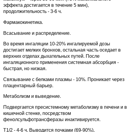
эффекта достигается в течение 5 мин),
продолжительность - 3-6 ч.
Фармакокинетика.
Всасывание и распределение.
Во время ингаляции 10-20% ингалируемой дозы
достигает мелких бронхов, остальная часть оседает в
верхних отделах дыхательных путей. После
ингаляционного применения системная абсорбция -
быстрая, но низкая.
Связывание с белками плазмы - 10%. Проникает через
плацентарный барьер.
Метаболизм и выведение.
Подвергается пресистемному метаболизму в печени и в
кишечной стенке, посредством
фенолсульфотрансферазы инактивируется.
Т1/2 - 4-6 ч. Выводится почками (69-90%),