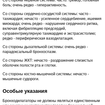
Со стороны нервной системы: часто: тремор, головная
боль; очень редко - гиперактивность.
Со стороны сердечно-сосудистой системы: часто -
тахикардия; нечасто - усиленное сердцебиение, ишемия
миокарда; очень редко - нарушение сердечного ритма,
включая фибрилляцию предсердий,
суправентрикулярную тахикардию и экстрасистолию;
редко - периферическая вазодилатация.
Со стороны дыхательной системы: очень редко -
парадоксальный бронхоспазм.
Со стороны ЖКТ: нечасто - раздражение слизистых
оболочек полости рта и глотки.
Со стороны костно-мышечной системы: нечасто -
мышечные судороги.
Особые указания
Бронходилататоры не должны являться единственным