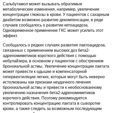
Сальбутамол может вызывать обратимые
метаболические изменения, например, увеличение
концентрации глюкозы в крови. У пациентов с сахарным
диабетом возможно развитие декомпенсации, в ряде
случаев сообщалось о развитии кетоацидоза.
Одновременное применение ГКС может усилить этот
эффект.
Сообщалось о редких случаях развития лактоацидоза,
связанных с применением высоких доз бета2-
адреномиметиков короткого действия с помощью
небулайзера, в основном у пациентов с обострением
бронхиальной астмы. Увеличение концентрации лактата
может привести к одышке и компенсаторной
гипервентиляции легких, которые могут быть неверно
истолкованы как признаки неудачного лечения
бронхиальной астмы и привести к необоснованному
увеличению назначения бета2-адреномиметиков
короткого действия. Поэтому рекомендуется
контролировать концентрацию лактата в сыворотке
крови, а также следить за возможным последующим