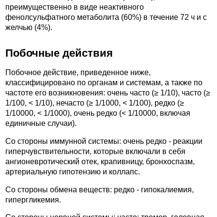
преимущественно в виде неактивного
фенолсульфатного метаболита (60%) в течение 72 ч и с
желчью (4%).
Побочные действия
Побочное действие, приведенное ниже,
классифицировано по органам и системам, а также по
частоте его возникновения: очень часто (≥ 1/10), часто (≥
1/100, < 1/10), нечасто (≥ 1/1000, < 1/100), редко (≥
1/10000, < 1/1000), очень редко (< 1/10000, включая
единичные случаи).
Со стороны иммунной системы: очень редко - реакции
гиперчувствительности, которые включали в себя
ангионевротический отек, крапивницу, бронхоспазм,
артериальную гипотензию и коллапс.
Со стороны обмена веществ: редко - гипокалиемия,
гипергликемия.