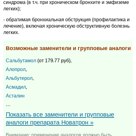
синдрома (в т.ч. при хроническом бронхите и эмфиземе
легких);
- обратимая бронхиальная обструкция (профилактика и
лечение), включая хроническую обструктивную болезнь
легких.
Возможные заменители и групповые аналоги
Сальбутамол
(от 179.77 руб),
Алопрол
,
Альбутерол
,
Асмадил
,
Асталин
…
Показать все заменители и групповые
аналоги препарата Новатрон »
Внимание: применение аналогов должно быть