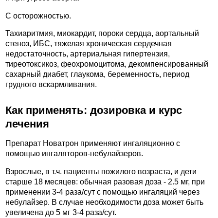
С осторожностью.
Тахиаритмия, миокардит, пороки сердца, аортальный
стеноз, ИБС, тяжелая хроническая сердечная
недостаточность, артериальная гипертензия,
тиреотоксикоз, феохромоцитома, декомпенсированный
сахарный диабет, глаукома, беременность, период
грудного вскармливания.
Как применять: дозировка и курс
лечения
Препарат Новатрон применяют ингаляционно с
помощью ингаляторов-небулайзеров.
Взрослые, в т.ч. пациенты пожилого возраста, и дети
старше 18 месяцев: обычная разовая доза - 2.5 мг, при
применении 3-4 раза/сут с помощью ингаляций через
небулайзер. В случае необходимости доза может быть
увеличена до 5 мг 3-4 раза/сут.