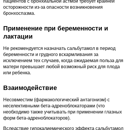
пациентов с бронхиальной астмой требует крайней
осторожности из-за опасности возникновения
бронхоспазма.
Применение при беременности и
лактации
Не рекомендуется назначать сальбутамол в период
беременности и грудного вскармливания за
исключением тех случаев, когда ожидаемая польза для
матери превышает любой возможный риск для плода
или ребенка.
Взаимодействие
Несовместим (фармакологический антагонизм) с
неселективными бета-адреноблокаторами (что
необходимо также учитывать при применении глазных
форм бета-адреноблокаторов).
Вследствие гипокалиемического эффекта сальбутамол