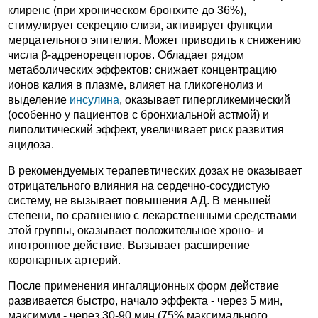
клиренс (при хроническом бронхите до 36%),
стимулирует секрецию слизи, активирует функции
мерцательного эпителия. Может приводить к снижению
числа β-адренорецепторов. Обладает рядом
метаболических эффектов: снижает концентрацию
ионов калия в плазме, влияет на гликогенолиз и
выделение
инсулина
, оказывает гипергликемический
(особенно у пациентов с бронхиальной астмой) и
липолитический эффект, увеличивает риск развития
ацидоза.
В рекомендуемых терапевтических дозах не оказывает
отрицательного влияния на сердечно-сосудистую
систему, не вызывает повышения АД. В меньшей
степени, по сравнению с лекарственными средствами
этой группы, оказывает положительное хроно- и
инотропное действие. Вызывает расширение
коронарных артерий.
После применения ингаляционных форм действие
развивается быстро, начало эффекта - через 5 мин,
максимум - через 30-90 мин (75% максимального