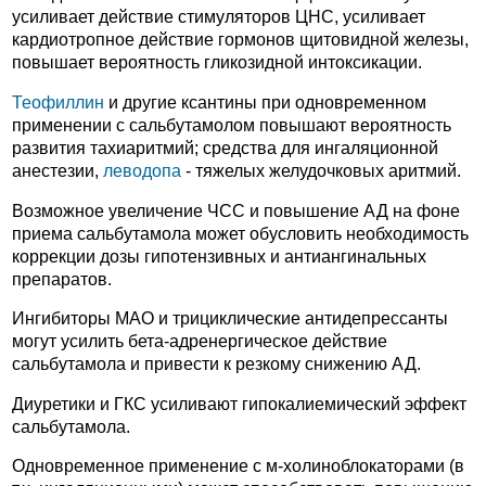
усиливает действие стимуляторов ЦНС, усиливает
кардиотропное действие гормонов щитовидной железы,
повышает вероятность гликозидной интоксикации.
Теофиллин
и другие ксантины при одновременном
применении с сальбутамолом повышают вероятность
развития тахиаритмий; средства для ингаляционной
анестезии,
леводопа
- тяжелых желудочковых аритмий.
Возможное увеличение ЧСС и повышение АД на фоне
приема сальбутамола может обусловить необходимость
коррекции дозы гипотензивных и антиангинальных
препаратов.
Ингибиторы МАО и трициклические антидепрессанты
могут усилить бета-адренергическое действие
сальбутамола и привести к резкому снижению АД.
Диуретики и ГКС усиливают гипокалиемический эффект
сальбутамола.
Одновременное применение с м-холиноблокаторами (в