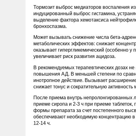
Тормозит выброс медиаторов воспаления из т
индуцированный выброс гистамина, устраня
выделение фактора хемотаксиса нейтрофил
бронхоспазма.
Может вызывать снижение числа бета-адрено
метаболических эффектов: снижает концентр
оказывает гипергликемический (особенно у 
увеличивает риск развития ацидоза.
В рекомендуемых терапевтических дозах не
повышения АД. В меньшей степени по сравне
инотропное действие. Вызывает расширение 
снижает тонус и сократительную активность 
После приема внутрь непролонгированных ле
приеме сиропа и 2-3 ч при приеме таблеток,
формы препарата за счет постепенного высв
обеспечивают необходимую концентрацию в 
12-14 ч.