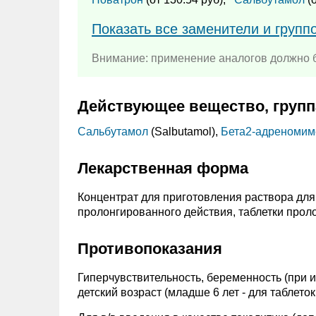
Показать все заменители и групп
Внимание: применение аналогов должно б
Действующее вещество, групп
Сальбутамол
(Salbutamol),
Бета2-адреномим
Лекарственная форма
Концентрат для приготовления раствора для 
пролонгированного действия, таблетки прол
Противопоказания
Гиперчувствительность, беременность (при и
детский возраст (младше 6 лет - для таблеток