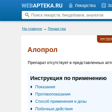
Лекарства
З
На главную
→
Лекарства
инстру
Алопрол
Препарат отсутствует в представленных апт
Инструкция по применению
Показания
Противопоказания
Способ применения и дозы
Побочные действия