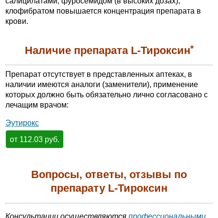
салицилатами, фуросемидом (в высоких дозах),
клофибратом повышается концентрация препарата в
крови.
*
Наличие препарата L-Тироксин
Препарат отсутствует в представленных аптеках, в
наличии имеются аналоги (заменители), применение
которых должно быть обязательно лично согласовано с
лечащим врачом:
Эутирокс
от 112.03 руб.
Вопросы, ответы, отзывы по
препарату L-Тироксин
Консультации осуществляются
профессиональными