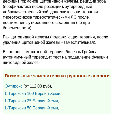
дефицит гормонов щитовидной железы, рецидив зоба
(профилактика после резекции), эутиреоидный
доброкачественный зоб, дополнительная терапия
тиреотоксикоза тиреостатическими ЛС после
достижения эутиреоидного состояния (не при
беременности).
Рак щитовидной железы (подавляющая терапия, после
удаления щитовидной железы - заместительная).
В составе комплексной терапии: болезнь Грейвса,
аутоиммунный тиреоидит, тест на подавление функции
щитовидной железы.
Возможные заменители и групповые аналоги
Эутирокс
(от 112.03 руб),
L-Тироксин 100 Берлин-Хеми
,
L-Тироксин 25 Берлин-Хеми
,
L-Тироксин 50 Берлин-Хеми
,