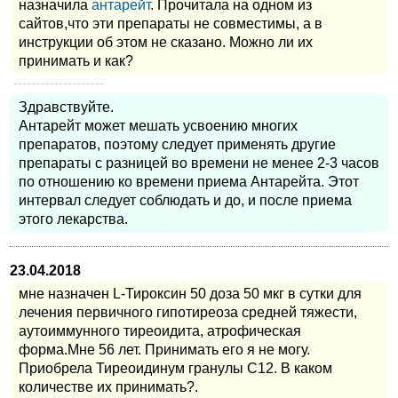
назначила
антарейт
. Прочитала на одном из
сайтов,что эти препараты не совместимы, а в
инструкции об этом не сказано. Можно ли их
принимать и как?
Здравствуйте.
Антарейт может мешать усвоению многих
препаратов, поэтому следует применять другие
препараты с разницей во времени не менее 2-3 часов
по отношению ко времени приема Антарейта. Этот
интервал следует соблюдать и до, и после приема
этого лекарства.
23.04.2018
мне назначен L-Тироксин 50 доза 50 мкг в сутки для
лечения первичного гипотиреоза средней тяжести,
аутоиммунного тиреоидита, атрофическая
форма.Мне 56 лет. Принимать его я не могу.
Приобрела Тиреоидинум гранулы С12. В каком
количестве их принимать?.