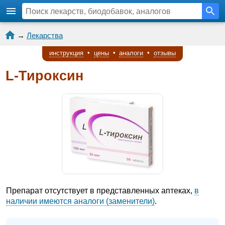
→
Лекарства
инструкция
•
цены
•
аналоги
•
отзывы
L-Тироксин
Препарат отсутствует в представленных аптеках,
в
наличии имеются аналоги (заменители)
.