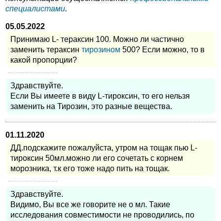
специалистами
.
05.05.2022
Принимаю L- тераксин 100. Можно ли частично
заменить тераксин
тирозином
500? Если можно, то в
какой пропорции?
Здравствуйте.
Если Вы имеете в виду L-тироксин, то его нельзя
заменить на Тирозин, это разные вещества.
01.11.2020
ДД.подскажите пожалуйста, утром на тощак пью L-
тироксин 50мл.можно ли его сочетать с корнем
морозника, т.к его тоже надо пить на тощак.
Здравствуйте.
Видимо, Вы все же говорите не о мл. Такие
исследования совместимости не проводились, по