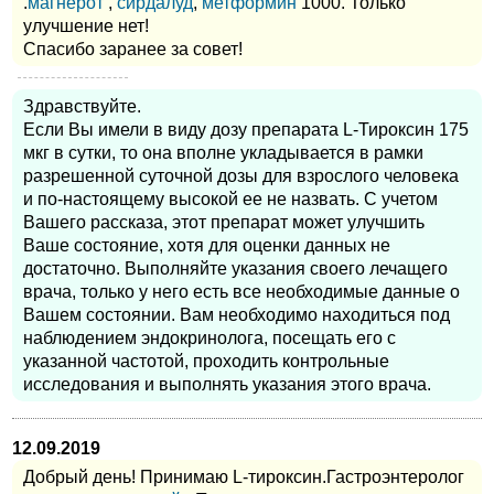
.
магнерот
,
сирдалуд
,
метформин
1000. Только
улучшение нет!
Спасибо заранее за совет!
Здравствуйте.
Если Вы имели в виду дозу препарата L-Тироксин 175
мкг в сутки, то она вполне укладывается в рамки
разрешенной суточной дозы для взрослого человека
и по-настоящему высокой ее не назвать. С учетом
Вашего рассказа, этот препарат может улучшить
Ваше состояние, хотя для оценки данных не
достаточно. Выполняйте указания своего лечащего
врача, только у него есть все необходимые данные о
Вашем состоянии. Вам необходимо находиться под
наблюдением эндокринолога, посещать его с
указанной частотой, проходить контрольные
исследования и выполнять указания этого врача.
12.09.2019
Добрый день! Принимаю L-тироксин.Гастроэнтеролог