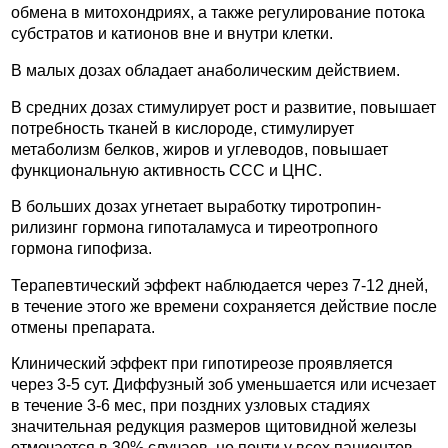
обмена в митохондриях, а также регулирование потока
субстратов и катионов вне и внутри клетки.
В малых дозах обладает анаболическим действием.
В средних дозах стимулирует рост и развитие, повышает
потребность тканей в кислороде, стимулирует
метаболизм белков, жиров и углеводов, повышает
функциональную активность ССС и ЦНС.
В больших дозах угнетает выработку тиротропин-
рилизинг гормона гипоталамуса и тиреотропного
гормона гипофиза.
Терапевтический эффект наблюдается через 7-12 дней,
в течение этого же времени сохраняется действие после
отмены препарата.
Клинический эффект при гипотиреозе проявляется
через 3-5 сут. Диффузный зоб уменьшается или исчезает
в течение 3-6 мес, при поздних узловых стадиях
значительная редукция размеров щитовидной железы
отмечается в 30% случаев, но почти у всех пациентов