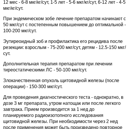
12 мес - 6-8 мкг/кг/сут, 1-5 лет - 5-6 мкг/кг/сут, 6-12 лет - 4-5
мкг/кг/сут.
При эндемическом зобе лечение препаратом начинают с
50 мкг/сут с постепенным повышением до оптимальной -
100-200 мкг/сут.
Эутиреоидный зоб и профилактика его рецидива после
резекции: взрослым - 75-200 мкг/сут, детям - 12.5-150 мкг/
сут.
Дополнительная терапия препаратом при лечении
тиреостатическими ЛС - 50-100 мкг/сут.
Злокачественная опухоль щитовидной железы (после
операции) - 150-300 мкг/сут.
Для проведения диагностического теста - однократно, в
дозе 3 мг препарата, утром натощак или после легкого
завтрака. Прием производится за 1 нед до
планируемого радиоизотопного исследования
щитовидной железы. При необходимости через 2 нед
после применения может быть произведено повторное