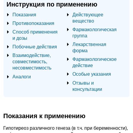
Инструкция по применению
Показания
Действующее
вещество
Противопоказания
Фармакологическая
Способ применения
группа
и дозы
Лекарственная
Побочные действия
форма
Взаимодействие,
Фармакологическое
совместимость,
действие
несовместимость
Особые указания
Аналоги
Отзывы и
консультации
Показания к применению
Гипотиреоз различного генеза (в т.ч. при беременности),