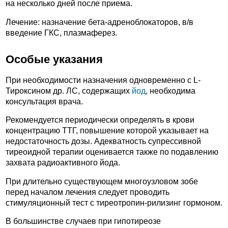
на несколько дней после приема.
Лечение: назначение бета-адреноблокаторов, в/в
введение ГКС, плазмаферез.
Особые указания
При необходимости назначения одновременно с L-
Тироксином др. ЛС, содержащих
йод
, необходима
консультация врача.
Рекомендуется периодически определять в крови
концентрацию ТТГ, повышение которой указывает на
недостаточность дозы. Адекватность супрессивной
тиреоидной терапии оценивается также по подавлению
захвата радиоактивного йода.
При длительно существующем многоузловом зобе
перед началом лечения следует проводить
стимуляционный тест с тиреотропин-рилизинг гормоном.
В большинстве случаев при гипотиреозе