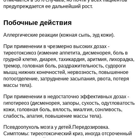
предупреждается ее дальнейший рост.
Побочные действия
Аллергические реакции (кожная сыпь, зуд кожи).
При применении в чрезмерно высоких дозах -
тиреотоксикоз (измение аппетита, дисменорея, боль в
грудной клетке, диарея, тахикардия, аритмия, лихорадка,
тремор, головная боль, раздражительность, судороги
мышц нижних конечностей, нервозность, повышенное
потоотделение, затруднение засыпания, рвота, потеря
массы тела).
При применении в недостаточно эффективных дозах -
гипотиреоз (дисменорея, запоры, сухость, одутловатость
кожи, головная боль, вялость, миалгия, сонливость,
слабость, апатия, повышение массы тела).
Псевдоопухоль мозга у детей.Передозировка.
Симптомы: тиреотоксический криз, иногда отсроченный