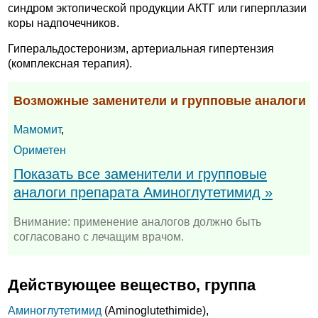
синдром эктопической продукции АКТГ или гиперплазии
коры надпочечников.
Гиперальдостеронизм, артериальная гипертензия
(комплексная терапия).
Возможные заменители и групповые аналоги
Мамомит
,
Ориметен
Показать все заменители и групповые
аналоги препарата Аминоглутетимид »
Внимание: применение аналогов должно быть
согласовано с лечащим врачом.
Действующее вещество, группа
Аминоглутетимид
(Aminoglutethimide),