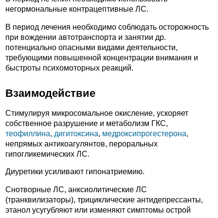
негормональные контрацептивные ЛС.
В период лечения необходимо соблюдать осторожность
при вождении автотранспорта и занятии др.
потенциально опасными видами деятельности,
требующими повышенной концентрации внимания и
быстроты психомоторных реакций.
Взаимодействие
Стимулируя микросомальное окисление, ускоряет
собственное разрушение и метаболизм ГКС,
теофиллина
,
дигитоксина
,
медроксипрогестерона
,
непрямых антикоагулянтов, пероральных
гипогликемических ЛС.
Диуретики усиливают гипонатриемию.
Снотворные ЛС, анксиолитические ЛС
(транквилизаторы), трициклические антидепрессанты,
этанол усугубляют или изменяют симптомы острой