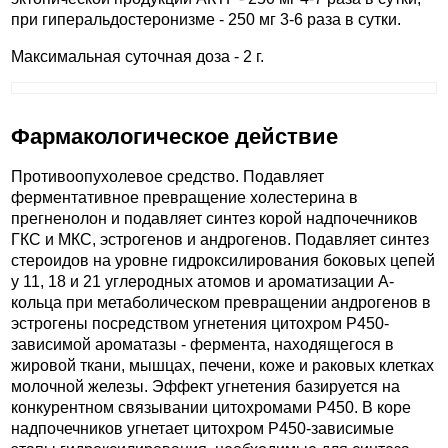
при гиперальдостеронизме - 250 мг 3-6 раза в сутки.
Максимальная суточная доза - 2 г.
Фармакологическое действие
Противоопухолевое средство. Подавляет
ферментативное превращение холестерина в
прегненолон и подавляет синтез корой надпочечников
ГКС и МКС, эстрогенов и андрогенов. Подавляет синтез
стероидов на уровне гидроксилирования боковых цепей
у 11, 18 и 21 углеродных атомов и ароматизации А-
кольца при метаболическом превращении андрогенов в
эстрогены посредством угнетения цитохром P450-
зависимой ароматазы - фермента, находящегося в
жировой ткани, мышцах, печени, коже и раковых клетках
молочной железы. Эффект угнетения базируется на
конкурентном связывании цитохромами P450. В коре
надпочечников угнетает цитохром P450-зависимые