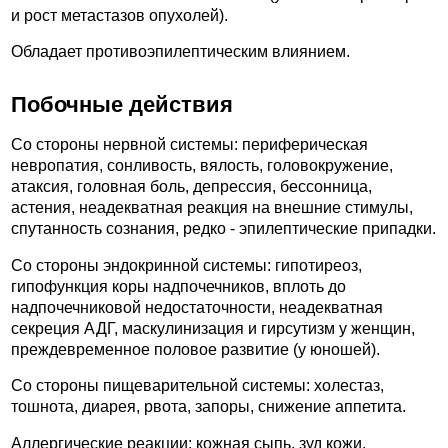
и рост метастазов опухолей).
Обладает противоэпилептическим влиянием.
Побочные действия
Со стороны нервной системы: периферическая
невропатия, сонливость, вялость, головокружение,
атаксия, головная боль, депрессия, бессонница,
астения, неадекватная реакция на внешние стимулы,
спутанность сознания, редко - эпилептические припадки.
Со стороны эндокринной системы: гипотиреоз,
гипофункция коры надпочечников, вплоть до
надпочечниковой недостаточности, неадекватная
секреция АДГ, маскулинизация и гирсутизм у женщин,
преждевременное половое развитие (у юношей).
Со стороны пищеварительной системы: холестаз,
тошнота, диарея, рвота, запоры, снижение аппетита.
Аллергические реакции: кожная сыпь, зуд кожи,