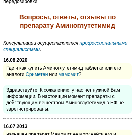
передозировки.
Вопросы, ответы, отзывы по
препарату Аминоглутетимид
Консультации осуществляются
профессиональными
специалистами
.
16.08.2020
Где и как купить Аминоглутетимид таблетки или его
аналоги
Ориметен
или
мамомит
?
Здравствуйте. К сожалению, у нас нет нужной Вам
информации. В настоящий момент препараты с
действующим веществом Аминоглутетимид в РФ не
зарегистрированы.
16.07.2013
назначен препарат Мамомит не могу найти его и