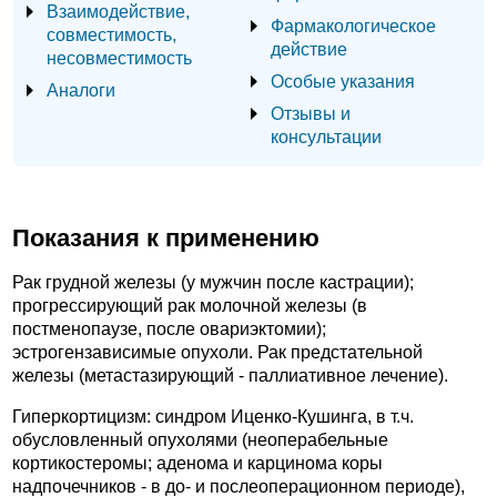
Взаимодействие,
Фармакологическое
совместимость,
действие
несовместимость
Особые указания
Аналоги
Отзывы и
консультации
Показания к применению
Рак грудной железы (у мужчин после кастрации);
прогрессирующий рак молочной железы (в
постменопаузе, после овариэктомии);
эстрогензависимые опухоли. Рак предстательной
железы (метастазирующий - паллиативное лечение).
Гиперкортицизм: синдром Иценко-Кушинга, в т.ч.
обусловленный опухолями (неоперабельные
кортикостеромы; аденома и карцинома коры
надпочечников - в до- и послеоперационном периоде),