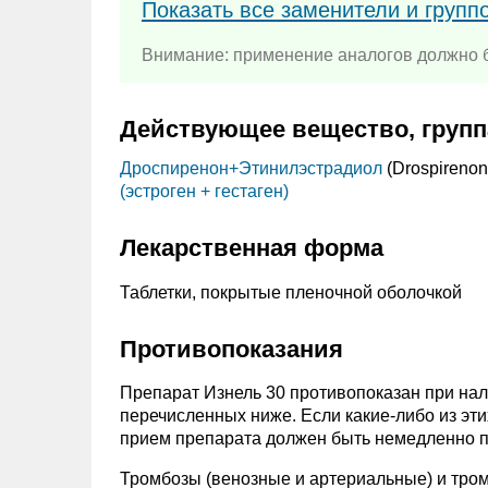
Показать все заменители и групп
Внимание: применение аналогов должно б
Действующее вещество, групп
Дроспиренон+
Этинилэстрадиол
(Drospireno
(эстроген + гестаген)
Лекарственная форма
Таблетки, покрытые пленочной оболочкой
Противопоказания
Препарат Изнель 30 противопоказан при нал
перечисленных ниже. Если какие-либо из эт
прием препарата должен быть немедленно 
Тромбозы (венозные и артериальные) и тром