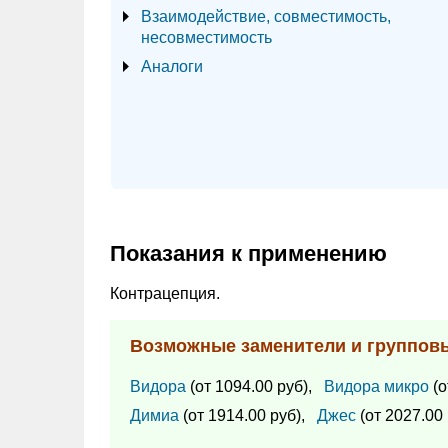
Взаимодействие, совместимость,
несовместимость
Аналоги
Показания к применению
Контрацепция.
Возможные заменители и группов
Видора
(от 1094.00 руб),
Видора микро
(о
Димиа
(от 1914.00 руб),
Джес
(от 2027.00 