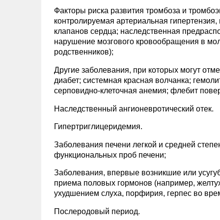
Факторы риска развития тромбоза и тромбоэ
контролируемая артериальная гипертензия, 
клапанов сердца; наследственная предраспо
нарушение мозгового кровообращения в моло
родственников);
Другие заболевания, при которых могут от
диабет; системная красная волчанка; гемоли
серповидно-клеточная анемия; флебит пове
Наследственный ангионевротический отек.
Гипертриглицеридемия.
Заболевания печени легкой и средней степе
функциональных проб печени;
Заболевания, впервые возникшие или усугу
приема половых гормонов (например, желтуха
ухудшением слуха, порфирия, герпес во вре
Послеродовый период.