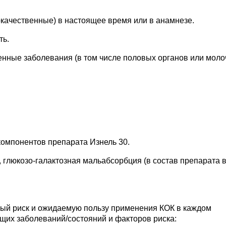
качественные) в настоящее время или в анамнезе.
ть.
нные заболевания (в том числе половых органов или мол
.
компонентов препарата Изнель 30.
 глюкозо-галактозная мальабсорбция (в состав препарата 
ый риск и ожидаемую пользу применения КОК в каждом
щих заболеваний/состояний и факторов риска: