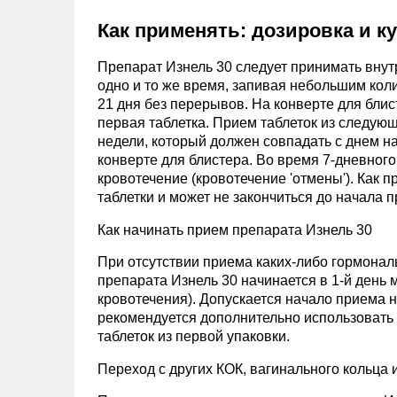
Как применять: дозировка и к
Препарат Изнель 30 следует принимать внутр
одно и то же время, запивая небольшим коли
21 дня без перерывов. На конверте для блис
первая таблетка. Прием таблеток из следующ
недели, который должен совпадать с днем н
конверте для блистера. Во время 7-дневно
кровотечение (кровотечение 'отмены'). Как 
таблетки и может не закончиться до начала п
Как начинать прием препарата Изнель 30
При отсутствии приема каких-либо гормона
препарата Изнель 30 начинается в 1-й день м
кровотечения). Допускается начало приема на
рекомендуется дополнительно использовать
таблеток из первой упаковки.
Переход с других КОК, вагинального кольца 