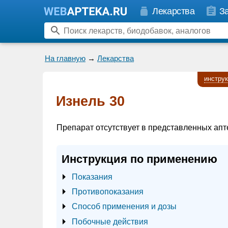
Лекарства
З
На главную
→
Лекарства
инстру
Изнель 30
Препарат отсутствует в представленных апт
Инструкция по применению
Показания
Противопоказания
Способ применения и дозы
Побочные действия