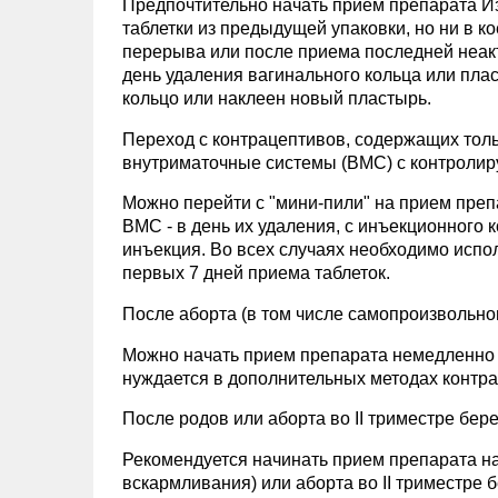
Предпочтительно начать прием препарата И
таблетки из предыдущей упаковки, но ни в к
перерыва или после приема последней неакт
день удаления вагинального кольца или плас
кольцо или наклеен новый пластырь.
Переход с контрацептивов, содержащих толь
внутриматочные системы (ВМС) с контролир
Можно перейти с "мини-пили" на прием препа
ВМС - в день их удаления, с инъекционного 
инъекция. Во всех случаях необходимо испо
первых 7 дней приема таблеток.
После аборта (в том числе самопроизвольног
Можно начать прием препарата немедленно -
нуждается в дополнительных методах контр
После родов или аборта во II триместре бер
Рекомендуется начинать прием препарата на 
вскармливания) или аборта во II триместре 