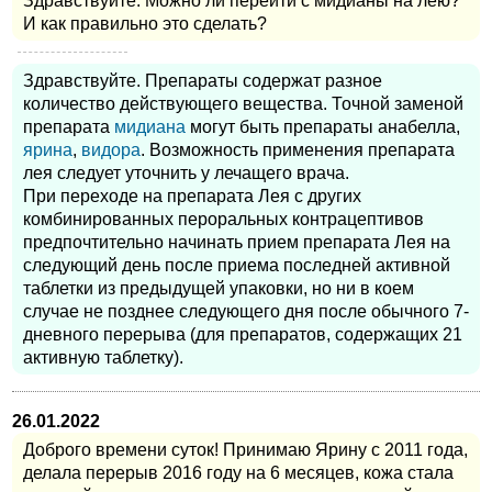
Здравствуйте. Можно ли перейти с мидианы на лею?
И как правильно это сделать?
Здравствуйте. Препараты содержат разное
количество действующего вещества. Точной заменой
препарата
мидиана
могут быть препараты анабелла,
ярина
,
видора
. Возможность применения препарата
лея следует уточнить у лечащего врача.
При переходе на препарата Лея с других
комбинированных пероральных контрацептивов
предпочтительно начинать прием препарата Лея на
следующий день после приема последней активной
таблетки из предыдущей упаковки, но ни в коем
случае не позднее следующего дня после обычного 7-
дневного перерыва (для препаратов, содержащих 21
активную таблетку).
26.01.2022
Доброго времени суток! Принимаю Ярину с 2011 года,
делала перерыв 2016 году на 6 месяцев, кожа стала