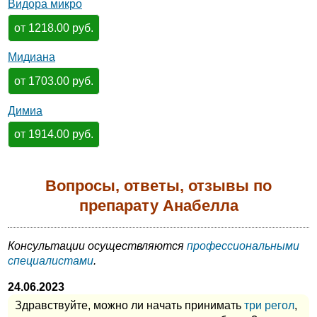
Видора микро
от 1218.00 руб.
Мидиана
от 1703.00 руб.
Димиа
от 1914.00 руб.
Вопросы, ответы, отзывы по
препарату Анабелла
Консультации осуществляются
профессиональными
специалистами
.
24.06.2023
Здравствуйте, можно ли начать принимать
три регол
,