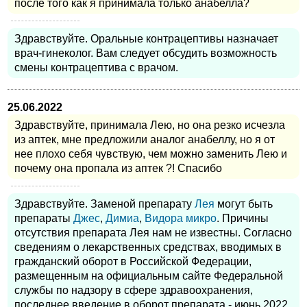
после того как я принимала только анабелла?
Здравствуйте. Оральные контрацептивы назначает
врач-гинеколог. Вам следует обсудить возможность
смены контрацептива с врачом.
25.06.2022
Здравствуйте, принимала Лею, но она резко исчезла
из аптек, мне предложили аналог анабеллу, но я от
нее плохо себя чувствую, чем можно заменить Лею и
почему она пропала из аптек ?! Спасибо
Здравствуйте. Заменой препарату
Лея
могут быть
препараты
Джес
,
Димиа
,
Видора микро
. Причины
отсутствия препарата Лея нам не известны. Согласно
сведениям о лекарственных средствах, вводимых в
гражданский оборот в Российской Федерации,
размещенным на официальным сайте Федеральной
службы по надзору в сфере здравоохранения,
последнее введение в оборот препарата - июнь 2022