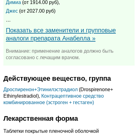
Димиа
(от 1914.00 руб),
Джес
(от 2027.00 руб)
…
Показать все заменители и групповые
аналоги препарата Анабелла »
Внимание: применение аналогов должно быть
согласовано с лечащим врачом.
Действующее вещество, группа
Дроспиренон+
Этинилэстрадиол
(Drospirenone+
Ethinylestradiol),
Контрацептивное средство
комбинированное (эстроген + гестаген)
Лекарственная форма
Таблетки покрытые пленочной оболочкой