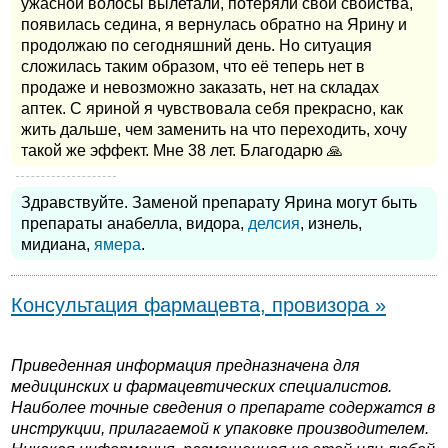
ужасной волосы вылетали, потеряли свои свойства,
появилась седина, я вернулась обратно на Ярину и
продолжаю по сегодняшний день. Но ситуация
сложилась таким образом, что её теперь нет в
продаже и невозможно заказать, нет на складах
аптек. С яриной я чувствовала себя прекрасно, как
жить дальше, чем заменить на что переходить, хочу
такой же эффект. Мне 38 лет. Благодарю 🙏
Здравствуйте. Заменой препарату Ярина могут быть
препараты анабелла, видора,
делсия
, изнель,
мидиана,
ямера
.
Консультация фармацевта, провизора »
Приведенная информация предназначена для
медицинских и фармацевтических специалистов.
Наиболее точные сведения о препарате содержатся в
инструкции, прилагаемой к упаковке производителем.