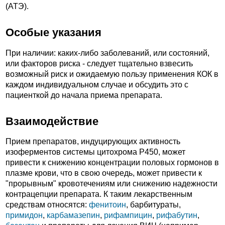
(АТЭ).
Особые указания
При наличии: каких-либо заболеваний, или состояний,
или факторов риска - следует тщательно взвесить
возможный риск и ожидаемую пользу применения КОК в
каждом индивидуальном случае и обсудить это с
пациенткой до начала приема препарата.
Взаимодействие
Прием препаратов, индуцирующих активность
изоферментов системы цитохрома Р450, может
привести к снижению концентрации половых гормонов в
плазме крови, что в свою очередь, может привести к
"прорывным" кровотечениям или снижению надежности
контрацепции препарата. К таким лекарственным
средствам относятся:
фенитоин
, барбитураты,
примидон
,
карбамазепин
,
рифампицин
,
рифабутин
,