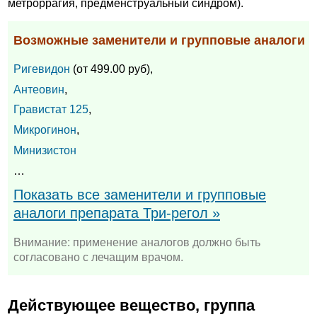
метроррагия, предменструальный синдром).
Возможные заменители и групповые аналоги
Ригевидон
(от 499.00 руб),
Антеовин
,
Гравистат 125
,
Микрогинон
,
Минизистон
…
Показать все заменители и групповые
аналоги препарата Три-регол »
Внимание: применение аналогов должно быть
согласовано с лечащим врачом.
Действующее вещество, группа