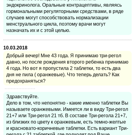
эндокринолога. Оральные контрацептивы, являясь
гормональными регуляторными средствами, в ряде
случаев могут способствовать нормализации
менструального цикла, поэтому врачи могут
назначать их и с этой целью.
10.03.2018
Добрый вечер! Мне 43 года. Я принимаю три-регол
давно, но после рождения второго ребенка принимаю
4 года. Но вот я пропустила 2 таблетки, то есть два
дня не пила ( оранжевые). Что теперь делать? Как
предохраняться?
Здравствуйте.
Дело в том, что непонятно - какие именно таблетки Вы
называете оранжевыми. Имеется ли в виду Три-регол
21+7 или Три-регол 21 тб. В составе Три-регола 21+7,
из близких по цвету к оранжевым, есть темно-желтые
и красновато-коричневые таблетки. Есть вариант Три-
регола с 21 таблеткой, где подходят под Ваше