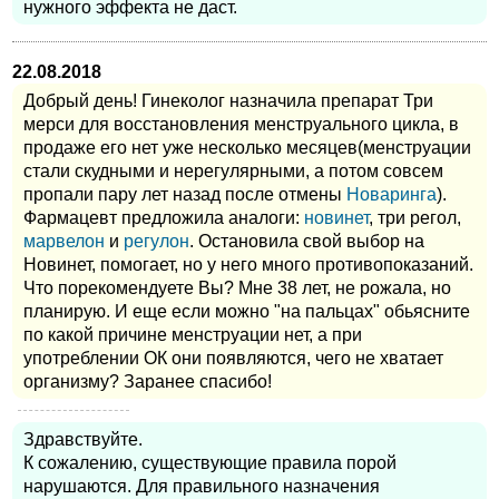
нужного эффекта не даст.
22.08.2018
Добрый день! Гинеколог назначила препарат Три
мерси для восстановления менструального цикла, в
продаже его нет уже несколько месяцев(менструации
стали скудными и нерегулярными, а потом совсем
пропали пару лет назад после отмены
Новаринга
).
Фармацевт предложила аналоги:
новинет
, три регол,
марвелон
и
регулон
. Остановила свой выбор на
Новинет, помогает, но у него много противопоказаний.
Что порекомендуете Вы? Мне 38 лет, не рожала, но
планирую. И еще если можно "на пальцах" обьясните
по какой причине менструации нет, а при
употреблении ОК они появляются, чего не хватает
организму? Заранее спасибо!
Здравствуйте.
К сожалению, существующие правила порой
нарушаются. Для правильного назначения