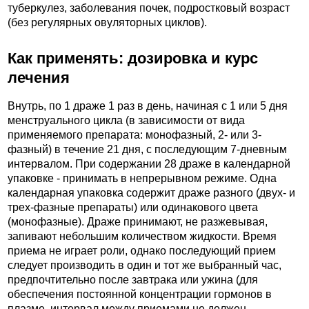
туберкулез, заболевания почек, подростковый возраст
(без регулярных овуляторных циклов).
Как применять: дозировка и курс
лечения
Внутрь, по 1 драже 1 раз в день, начиная с 1 или 5 дня
менструального цикла (в зависимости от вида
применяемого препарата: монофазный, 2- или 3-
фазный) в течение 21 дня, с последующим 7-дневным
интервалом. При содержании 28 драже в календарной
упаковке - принимать в непрерывном режиме. Одна
календарная упаковка содержит драже разного (двух- и
трех-фазные препараты) или одинакового цвета
(монофазные). Драже принимают, не разжевывая,
запивают небольшим количеством жидкости. Время
приема не играет роли, однако последующий прием
следует производить в один и тот же выбранный час,
предпочтительно после завтрака или ужина (для
обеспечения постоянной концентрации гормонов в
плазме, интервал между приемами не должен