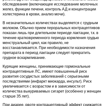
обследование (включающее исследование молочных
желез, функции печени, контроль АД и концентрации
холестерина в крови, анализ мочи).
В незначительных количествах выделяется с грудным
молоком. Обычно прием пероральных контрацептивов
показан лишь при длительном периоде лактации, т.к. в
течение кратковременного периода кормления грудью
менструальный цикл, как правило, не
восстанавливается. При необходимости назначения
препарата в период лактации следует прекратить
грудное вскармливание.
Курящие женщины, принимающие гормональные
контрацептивные ЛС, имеют повышенный риск
развития сосудистых заболеваний с серьезными
последствиями (инфаркт миокарда, инсульт). Риск
увеличивается с возрастом и в зависимости от
количества выкуриваемых сигарет (особенно у женщин
старше 35 лет).
При диарее, рвоте контрацептивный эффект снижается