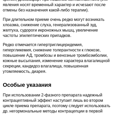
явления носят временный характер и исчезают после
отмены без назначения какой-либо терапии).
При длительном приеме очень редко могут возникать
хлоазма, снижение слуха, генерализованный зуд,
желтуха, судороги икроножных мышц, увеличение
частоты эпилептических припадков.
Редко отмечается гипертриглицеридемия,
гипергликемия, снижение толерантности к глюкозе,
повышение АД, тромбозы и венозные тромбоэмболии,
кожные высыпания, изменение характера влагалищной
секреции, кандидоз влагалища, повышенная
утомляемость, диарея.
Особые указания
При использовании 2-фазного препарата надежный
контрацептивный эффект наступает лишь во втором
цикле приема препарата, поэтому следует использовать
др. негормональные методы контрацепции в первой