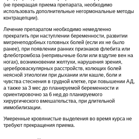
(не прекращая приема препарата, необходимо
использовать дополнительные негормональные методы
контрацепции).
Лечение препаратом необходимо немедленно
прекратить при наступлении беременности, развитии
мигренеподобных головных болей (если их не было
ранее), при появлении ранних признаков флебита или
флеботромбоза (непривычные боли или вздутие вен на
ногах), возникновении желтухи, нарушения зрения,
цереброваскулярных расстройств, колющих болей
неясной этиологии при дыхании или кашле, боли и
чувства стеснения в грудной клетке, при повышении АД,
а также за 3 мес до планируемой беременности и
ориентировочно за 6 нед до планируемого
хирургического вмешательства, при длительной
иммобилизации.
Умеренные кровянистые выделения во время курса не
требуют прекращения приема.