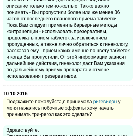
описание только темно-желтые. Также важно
понимать - Вы пропустили более или же менее 36
часов от последнего планового приема таблетки.
Пока Вам следует применить барьерные методы
контрацепции - использовать презервативы,
продолжать прием таблеток за исключением
пропущенных, а также лично обратиться к гинекологу,
рассказав ему - прием каких именно по цвету таблеток
и когда Вы пропустили. От этой информации зависят
дальнейшие действия, гинеколог даст Вам указания
по дальнейшему приему препарата и отмене
использования презервативов.
10.10.2016
Подскажите пожалуйста,я принимала
ригевидон
у
меня начались побочные эффекты хочу начать
принимать три-регол как это сделать?
Здравствуйте.