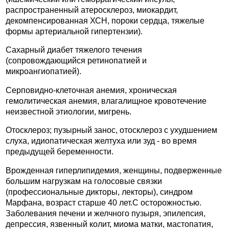
распространенный атеросклероз, миокардит,
декомпенсированная ХСН, пороки сердца, тяжелые
формы артериальной гипертензии).
Сахарный диабет тяжелого течения
(сопровождающийся ретинопатией и
микроангиопатией).
Серповидно-клеточная анемия, хроническая
гемолитическая анемия, влагалищное кровотечение
неизвестной этиологии, мигрень.
Отосклероз; пузырный занос, отосклероз с ухудшением
слуха, идиопатическая желтуха или зуд - во время
предыдущей беременности.
Врожденная гиперлипидемия, женщины, подверженные
большим нагрузкам на голосовые связки
(профессиональные дикторы, лекторы), синдром
Марфана, возраст старше 40 лет.C осторожностью.
Заболевания печени и желчного пузыря, эпилепсия,
депрессия, язвенный колит, миома матки, мастопатия,