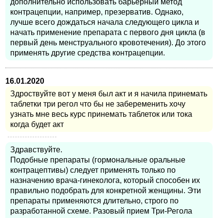
дополнительно использовать барьерный метод
контрацепции, например, презерватив. Однако,
лучше всего дождаться начала следующего цикла и
начать применение препарата с первого дня цикла (в
первый день менструального кровотечения). До этого
применять другие средства контрацепции.
16.01.2020
Здроствуйте вот у меня был акт и я начила принемать
таблетки три регол что бы не забеременить хочу
узнать мне весь курс принемать таблеток или тока
когда будет акт
Здравствуйте.
Подобные препараты (гормональные оральные
контрацептивы) следует применять только по
назначению врача-гинеколога, который способен их
правильно подобрать для конкретной женщины. Эти
препараты применяются длительно, строго по
разработанной схеме. Разовый прием Три-Регола