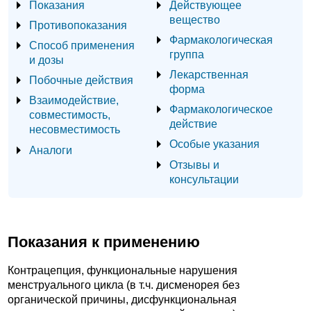
Показания
Действующее
вещество
Противопоказания
Фармакологическая
Способ применения
группа
и дозы
Лекарственная
Побочные действия
форма
Взаимодействие,
Фармакологическое
совместимость,
действие
несовместимость
Особые указания
Аналоги
Отзывы и
консультации
Показания к применению
Контрацепция, функциональные нарушения
менструального цикла (в т.ч. дисменорея без
органической причины, дисфункциональная