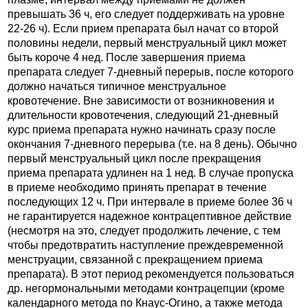
превышать 36 ч, его следует поддерживать на уровне
22-26 ч). Если прием препарата был начат со второй
половины недели, первый менструальный цикл может
быть короче 4 нед. После завершения приема
препарата следует 7-дневный перерыв, после которого
должно начаться типичное менструальное
кровотечение. Вне зависимости от возникновения и
длительности кровотечения, следующий 21-дневный
курс приема препарата нужно начинать сразу после
окончания 7-дневного перерыва (т.е. на 8 день). Обычно
первый менструальный цикл после прекращения
приема препарата удлинен на 1 нед. В случае пропуска
в приеме необходимо принять препарат в течение
последующих 12 ч. При интервале в приеме более 36 ч
не гарантируется надежное контрацептивное действие
(несмотря на это, следует продолжить лечение, с тем
чтобы предотвратить наступление преждевременной
менструации, связанной с прекращением приема
препарата). В этот период рекомендуется пользоваться
др. негормональными методами контрацепции (кроме
календарного метода по Кнаус-Огино, а также метода