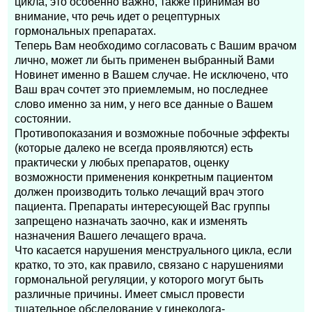
цикла, это особенно важно, также принимая во
внимание, что речь идет о рецептурных
гормональных препаратах.
Теперь Вам необходимо согласовать с Вашим врачом
лично, может ли быть применен выбранный Вами
Новинет именно в Вашем случае. Не исключено, что
Ваш врач сочтет это приемлемым, но последнее
слово именно за ним, у него все данные о Вашем
состоянии.
Противопоказания и возможные побочные эффекты
(которые далеко не всегда проявляются) есть
практически у любых препаратов, оценку
возможности применения конкретным пациентом
должен производить только лечащий врач этого
пациента. Препараты интересующей Вас группы
запрещено назначать заочно, как и изменять
назначения Вашего лечащего врача.
Что касается нарушения менструального цикла, если
кратко, то это, как правило, связано с нарушениями
гормональной регуляции, у которого могут быть
различные причины. Имеет смысл провести
тщательное обследование у гинеколога-