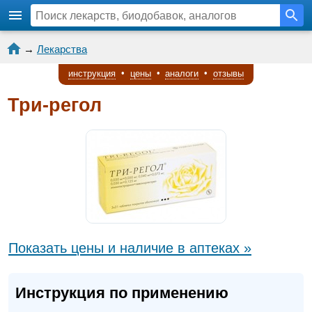
→
Лекарства
инструкция
•
цены
•
аналоги
•
отзывы
Три-регол
Показать цены и наличие в аптеках »
Инструкция по применению