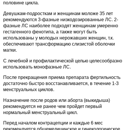
половине цикла.
Девушкам-подросткам и женщинам моложе 35 лет
рекомендуются 3-фазные низкодозированные ЛС. 2-
фазные ЛС наиболее подходят женщинам умеренно
гестагенного фенотипа, а также могут быть
использованы у молодых нерожавших женщин, т.к.
обеспечивают трансформацию слизистой оболочки
матки.
С лечебной и профилактической целью целесообразно
использовать монофазные ЛС.
После прекращения приема препарата фертильность
достаточно быстро восстанавливается, в течение 1-3
менструальных циклов.
Назначение после родов или аборта (выкидыша)
рекомендуется не ранее чем пройдет первый
нормальный менструальный цикл.
Перед началом контрацепции и каждые 6 мес
рекомендуется общемедицинское и гинекологическое