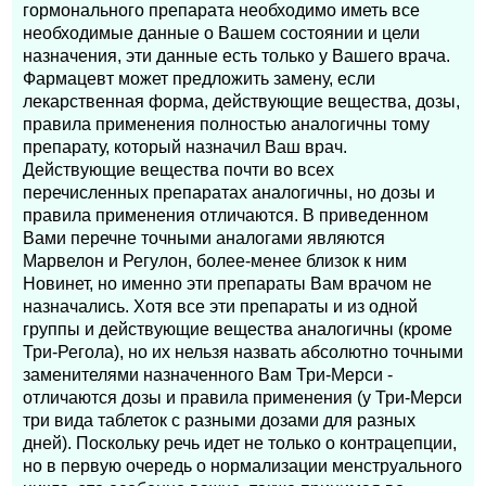
гормонального препарата необходимо иметь все
необходимые данные о Вашем состоянии и цели
назначения, эти данные есть только у Вашего врача.
Фармацевт может предложить замену, если
лекарственная форма, действующие вещества, дозы,
правила применения полностью аналогичны тому
препарату, который назначил Ваш врач.
Действующие вещества почти во всех
перечисленных препаратах аналогичны, но дозы и
правила применения отличаются. В приведенном
Вами перечне точными аналогами являются
Марвелон и Регулон, более-менее близок к ним
Новинет, но именно эти препараты Вам врачом не
назначались. Хотя все эти препараты и из одной
группы и действующие вещества аналогичны (кроме
Три-Регола), но их нельзя назвать абсолютно точными
заменителями назначенного Вам Три-Мерси -
отличаются дозы и правила применения (у Три-Мерси
три вида таблеток с разными дозами для разных
дней). Поскольку речь идет не только о контрацепции,
но в первую очередь о нормализации менструального