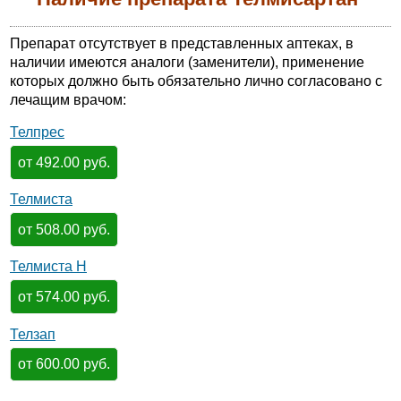
Препарат отсутствует в представленных аптеках, в
наличии имеются аналоги (заменители), применение
которых должно быть обязательно лично согласовано с
лечащим врачом:
Телпрес
от 492.00 руб.
Телмиста
от 508.00 руб.
Телмиста Н
от 574.00 руб.
Телзап
от 600.00 руб.