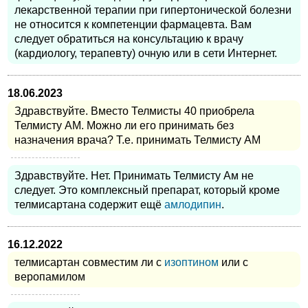
лекарственной терапии при гипертонической болезни
не относится к компетенции фармацевта. Вам
следует обратиться на консультацию к врачу
(кардиологу, терапевту) очную или в сети Интернет.
18.06.2023
Здравствуйте. Вместо Телмисты 40 приобрела
Телмисту АМ. Можно ли его принимать без
назначения врача? Т.е. принимать Телмисту АМ
Здравствуйте. Нет. Принимать Телмисту Ам не
следует. Это комплексный препарат, который кроме
телмисартана содержит ещё
амлодипин
.
16.12.2022
телмисартан совместим ли с
изоптином
или с
веропамилом