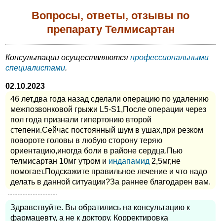
Вопросы, ответы, отзывы по
препарату Телмисартан
Консультации осуществляются
профессиональными
специалистами
.
02.10.2023
46 лет,два года назад сделали операцию по удалению
межпозвонковой грыжи L5-S1,После операции через
пол года признали гипертонию второй
степени.Сейчас постоянный шум в ушах,при резком
повороте головы в любую сторону теряю
ориентацию,иногда боли в районе сердца.Пью
телмисартан 10мг утром и
индапамид
2,5мг,не
помогает.Подскажите правильное лечение и что надо
делать в данной ситуации?За раннее благодарен вам.
Здравствуйте. Вы обратились на консультацию к
фармацевту, а не к доктору. Корректировка