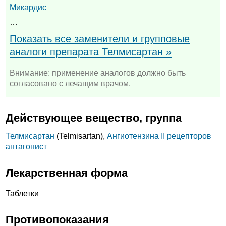
Микардис
…
Показать все заменители и групповые
аналоги препарата Телмисартан »
Внимание: применение аналогов должно быть
согласовано с лечащим врачом.
Действующее вещество, группа
Телмисартан
(Telmisartan),
Ангиотензина II рецепторов
антагонист
Лекарственная форма
Таблетки
Противопоказания