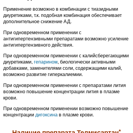
Применение возможно в комбинации с тиазидными
диуретиками, т.к. подобная комбинация обеспечивает
дополнительное снижение АД.
При одновременном применении с
антигипертензивными препаратами возможно усиление
антигипертензивного действия.
При одновременном применении с калийсберегающими
диуретиками,
гепарином
, биологически активными
добавками, заменителями соли, содержащими калий,
возможно развитие гиперкалиемии.
При одновременном применении с препаратами лития
возможно повышение концентрации лития в плазме
крови.
При одновременном применении возможно повышение
концентрации
дигоксина
в плазме крови.
*
Наличие препарата Телмисартан