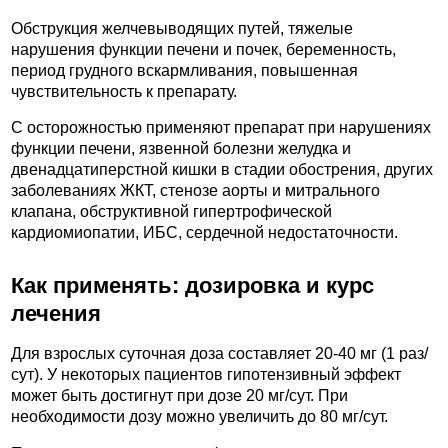
Обструкция желчевыводящих путей, тяжелые
нарушения функции печени и почек, беременность,
период грудного вскармливания, повышенная
чувствительность к препарату.
C осторожностью применяют препарат при нарушениях
функции печени, язвенной болезни желудка и
двенадцатиперстной кишки в стадии обострения, других
заболеваниях ЖКТ, стенозе аорты и митрального
клапана, обструктивной гипертрофической
кардиомиопатии, ИБС, сердечной недостаточности.
Как применять: дозировка и курс
лечения
Для взрослых суточная доза составляет 20-40 мг (1 раз/
сут). У некоторых пациентов гипотензивный эффект
может быть достигнут при дозе 20 мг/сут. При
необходимости дозу можно увеличить до 80 мг/сут.