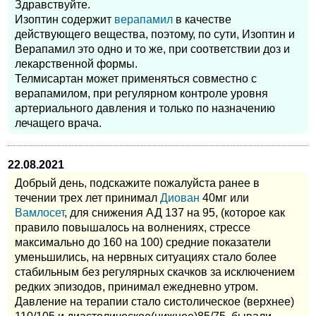
Здравствуйте.
Изоптин содержит
верапамил
в качестве
действующего вещества, поэтому, по сути, Изоптин и
Верапамил это одно и то же, при соответствии доз и
лекарственной формы.
Телмисартан может применяться совместно с
верапамилом, при регулярном контроле уровня
артериального давления и только по назначению
лечащего врача.
22.08.2021
Добрый день, подскажите пожалуйста ранее в
течении трех лет принимал
Диован
40мг или
Вамлосет
, для снижения АД 137 на 95, (которое как
правило повышалось на волнениях, стрессе
максимально до 160 на 100) средние показатели
уменьшились, на нервных ситуациях стало более
стабильным без регулярных скачков за исключением
редких эпизодов, принимал ежедневно утром.
Давление на терапии стало систолическое (верхнее)