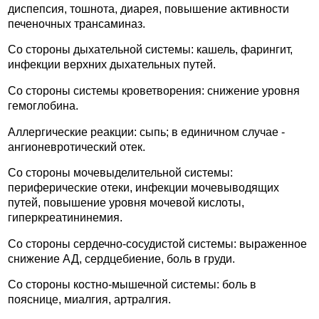
диспепсия, тошнота, диарея, повышение активности
печеночных трансаминаз.
Со стороны дыхательной системы: кашель, фарингит,
инфекции верхних дыхательных путей.
Со стороны системы кроветворения: снижение уровня
гемоглобина.
Аллергические реакции: сыпь; в единичном случае -
ангионевротический отек.
Со стороны мочевыделительной системы:
периферические отеки, инфекции мочевыводящих
путей, повышение уровня мочевой кислоты,
гиперкреатининемия.
Со стороны сердечно-сосудистой системы: выраженное
снижение АД, сердцебиение, боль в груди.
Со стороны костно-мышечной системы: боль в
пояснице, миалгия, артралгия.