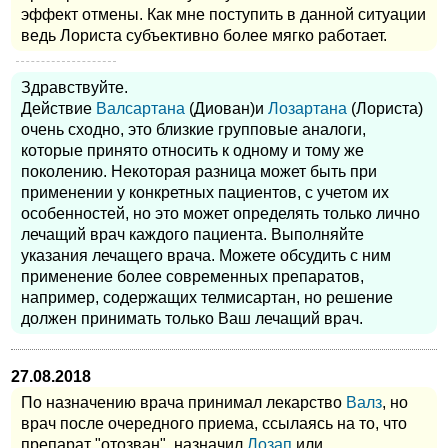
эффект отмены. Как мне поступить в данной ситуации
ведь Лориста субъективно более мягко работает.
Здравствуйте.
Действие
Валсартана
(Диован)и
Лозартана
(Лориста)
очень сходно, это близкие групповые аналоги,
которые принято относить к одному и тому же
поколению. Некоторая разница может быть при
применении у конкретных пациентов, с учетом их
особенностей, но это может определять только лично
лечащий врач каждого пациента. Выполняйте
указания лечащего врача. Можете обсудить с ним
применение более современных препаратов,
например, содержащих телмисартан, но решение
должен принимать только Ваш лечащий врач.
27.08.2018
По назначению врача принимал лекарство
Валз
, но
врач после очередного приема, ссылаясь на то, что
препарат "отозван", назначил
Лозап
или