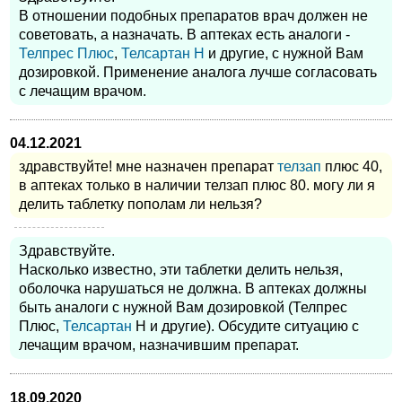
В отношении подобных препаратов врач должен не
советовать, а назначать. В аптеках есть аналоги -
Телпрес Плюс
,
Телсартан Н
и другие, с нужной Вам
дозировкой. Применение аналога лучше согласовать
с лечащим врачом.
04.12.2021
здравствуйте! мне назначен препарат
телзап
плюс 40,
в аптеках только в наличии телзап плюс 80. могу ли я
делить таблетку пополам ли нельзя?
Здравствуйте.
Насколько известно, эти таблетки делить нельзя,
оболочка нарушаться не должна. В аптеках должны
быть аналоги с нужной Вам дозировкой (Телпрес
Плюс,
Телсартан
Н и другие). Обсудите ситуацию с
лечащим врачом, назначившим препарат.
18.09.2020