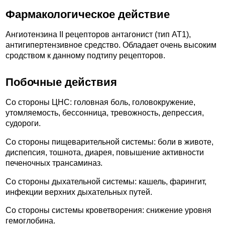
Фармакологическое действие
Ангиотензина II рецепторов антагонист (тип АТ1),
антигипертензивное средство. Обладает очень высоким
сродством к данному подтипу рецепторов.
Побочные действия
Со стороны ЦНС: головная боль, головокружение,
утомляемость, бессонница, тревожность, депрессия,
судороги.
Со стороны пищеварительной системы: боли в животе,
диспепсия, тошнота, диарея, повышение активности
печеночных трансаминаз.
Со стороны дыхательной системы: кашель, фарингит,
инфекции верхних дыхательных путей.
Со стороны системы кроветворения: снижение уровня
гемоглобина.