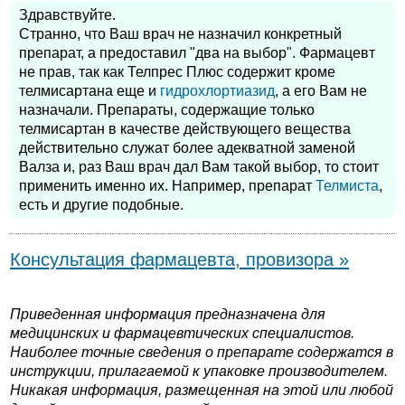
Здравствуйте.
Странно, что Ваш врач не назначил конкретный
препарат, а предоставил "два на выбор". Фармацевт
не прав, так как Телпрес Плюс содержит кроме
телмисартана еще и
гидрохлортиазид
, а его Вам не
назначали. Препараты, содержащие только
телмисартан в качестве действующего вещества
действительно служат более адекватной заменой
Валза и, раз Ваш врач дал Вам такой выбор, то стоит
применить именно их. Например, препарат
Телмиста
,
есть и другие подобные.
Консультация фармацевта, провизора »
Приведенная информация предназначена для
медицинских и фармацевтических специалистов.
Наиболее точные сведения о препарате содержатся в
инструкции, прилагаемой к упаковке производителем.
Никакая информация, размещенная на этой или любой