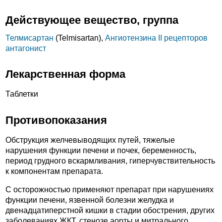
Действующее вещество, группа
Телмисартан
(Telmisartan),
Ангиотензина II рецепторов
антагонист
Лекарственная форма
Таблетки
Противопоказания
Обструкция желчевыводящих путей, тяжелые
нарушения функции печени и почек, беременность,
период грудного вскармливания, гиперчувствительность
к компонентам препарата.
C осторожностью применяют препарат при нарушениях
функции печени, язвенной болезни желудка и
двенадцатиперстной кишки в стадии обострения, других
заболеваниях ЖКТ, стенозе аорты и митрального