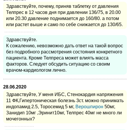
Здравствуйте, почему, приняв таблетку от давления
Телпрес в 12 часов дня при давлении 136/75, в 20.00
или 20.30 давление поднимается до 160/80. а потом
или растет выше и само по себе снижается до 130/65.
Здравствуйте.
К сожалению, невозможно дать ответ на такой вопрос
без подробного рассмотрения состояния конкретного
пациента. Кроме Телпреса может влиять масса
факторов. Следует обсудить ситуацию со своим
врачом-кардиологом лично.
28.06.2020
Здравствуйте, У меня ИБС, Стенокардия напряжения
11 ФК,Гипертоническая болезнь 3ст. можно принимать
индопамид 2.5, Торосемид 5 мг,
Верошпирон
50мг,
Занидип 10мг ,Эринит10мг, Телпрес 40мг не много ли
мочегонных?