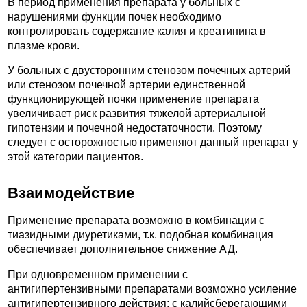
В период применения препарата у больных с
нарушениями функции почек необходимо
контролировать содержание калия и креатинина в
плазме крови.
У больных с двусторонним стенозом почечных артерий
или стенозом почечной артерии единственной
функционирующей почки применение препарата
увеличивает риск развития тяжелой артериальной
гипотензии и почечной недостаточности. Поэтому
следует с осторожностью применяют данный препарат у
этой категории пациентов.
Взаимодействие
Применение препарата возможно в комбинации с
тиазидными диуретиками, т.к. подобная комбинация
обеспечивает дополнительное снижение АД.
При одновременном применении с
антигипертензивными препаратами возможно усиление
антигипертензивного действия; с калийсберегающими