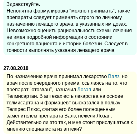
Здравствуйте.
Непонятна формулировка "можно принимать", такие
препараты следует применять строго по личному
назначению лечащего врача, в указанных им дозах.
Невозможно оценить рациональность схемы лечения
не имея подробной информации о состоянии
конкретного пациента и истории болезни. Следует в
точности выполнять указания лечащего врача.
27.08.2018
По назначению врача принимал лекарство
Валз
, но
врач после очередного приема, ссылаясь на то, что
препарат "отозван", назначил
Лозап
или
Телмисартан. В аптеках есть лекарства на основе
телмисартана и фармацевт высказался в пользу
Телпрес Плюс, считая его более полноценным
заменителем препарата Валз, нежели Лозап.
Действительно ли это так, и мне стоит прислушаться к
мнению специалиста из аптеки?