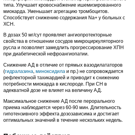
типа. Улучшает кровоснабжение ишемизированного
миокарда. Уменьшает агрегацию тромбоцитов.
Способствует снижению содержания Na+ у больных с
ХСН.
В дозах 50 мг/сут проявляет ангиопротекторные
свойства в отношении сосудов микроциркуляторного
русла и позволяет замедлить прогрессирование ХПН
при диабетической нефроангиопатии.
Снижение АД в отличие от прямых вазодилататоров
(
гидралазина
,
миноксидила
и пр.) не сопровождается
рефлекторной тахикардией и приводит к снижению
потребности миокарда в кислороде. При СН в
адекватной дозе не влияет на величину АД.
Максимальное снижение АД после перорального
приема наблюдается через 60-90 мин. Длительность
гипотензивного эффекта дозозависима и достигает
оптимальных значений в течение нескольких недель.