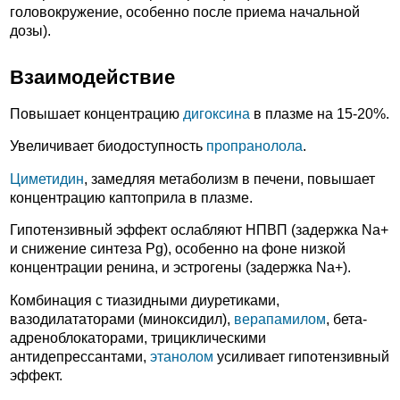
головокружение, особенно после приема начальной
дозы).
Взаимодействие
Повышает концентрацию
дигоксина
в плазме на 15-20%.
Увеличивает биодоступность
пропранолола
.
Циметидин
, замедляя метаболизм в печени, повышает
концентрацию каптоприла в плазме.
Гипотензивный эффект ослабляют НПВП (задержка Na+
и снижение синтеза Pg), особенно на фоне низкой
концентрации ренина, и эстрогены (задержка Na+).
Комбинация с тиазидными диуретиками,
вазодилататорами (миноксидил),
верапамилом
, бета-
адреноблокаторами, трициклическими
антидепрессантами,
этанолом
усиливает гипотензивный
эффект.