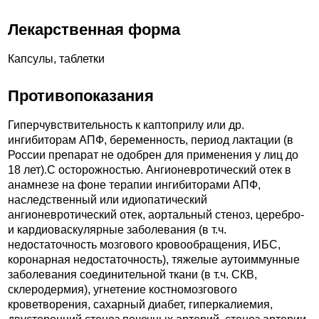
Лекарственная форма
Капсулы, таблетки
Противопоказания
Гиперчувствительность к каптоприлу или др.
ингибиторам АПФ, беременность, период лактации (в
России препарат не одобрен для применения у лиц до
18 лет).C осторожностью. Ангионевротический отек в
анамнезе на фоне терапии ингибиторами АПФ,
наследственный или идиопатический
ангионевротический отек, аортальный стеноз, церебро-
и кардиоваскулярные заболевания (в т.ч.
недостаточность мозгового кровообращения, ИБС,
коронарная недостаточность), тяжелые аутоиммунные
заболевания соединительной ткани (в т.ч. СКВ,
склеродермия), угнетение костномозгового
кроветворения, сахарный диабет, гиперкалиемия,