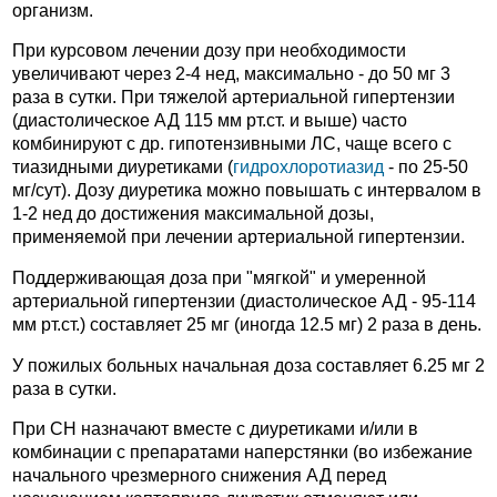
организм.
При курсовом лечении дозу при необходимости
увеличивают через 2-4 нед, максимально - до 50 мг 3
раза в сутки. При тяжелой артериальной гипертензии
(диастолическое АД 115 мм рт.ст. и выше) часто
комбинируют с др. гипотензивными ЛС, чаще всего с
тиазидными диуретиками (
гидрохлоротиазид
- по 25-50
мг/сут). Дозу диуретика можно повышать с интервалом в
1-2 нед до достижения максимальной дозы,
применяемой при лечении артериальной гипертензии.
Поддерживающая доза при "мягкой" и умеренной
артериальной гипертензии (диастолическое АД - 95-114
мм рт.ст.) составляет 25 мг (иногда 12.5 мг) 2 раза в день.
У пожилых больных начальная доза составляет 6.25 мг 2
раза в сутки.
При СН назначают вместе с диуретиками и/или в
комбинации с препаратами наперстянки (во избежание
начального чрезмерного снижения АД перед