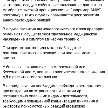
каптоприл, следует избегать использование диализных
мембран с высокой проницаемостью (например AN69),
поскольку в таких случаях повышается риск развития
анафилактоидных реакций.
В случае развития ангионевротического отека препарат
отменяют и осуществляют тщательное медицинское
наблюдение и симптоматическую терапию.
При приеме каптоприла может наблюдаться
ложноположительная реакция при анализе мочи на
ацетон.
У больных, находящихся на малосолевой или
бессолевой диете, повышен риск чрезмерного снижения
АД и развития гиперкалиемии.
В период лечения необходимо соблюдать осторожность
при вождении автотранспорта и занятии др.
потенциально опасными видами деятельности,
требующими повышенной концентрации внимания и
быстроты психомоторных реакций (возможно