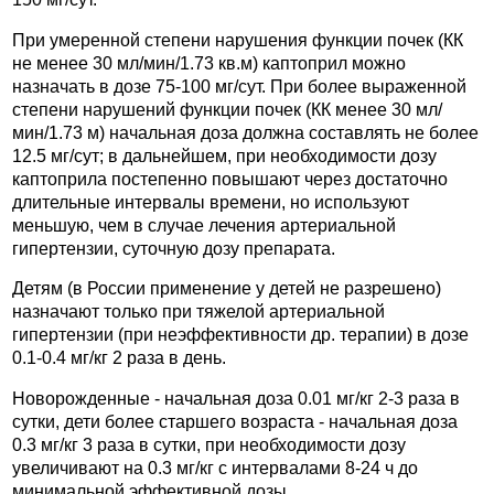
При умеренной степени нарушения функции почек (КК
не менее 30 мл/мин/1.73 кв.м) каптоприл можно
назначать в дозе 75-100 мг/сут. При более выраженной
степени нарушений функции почек (КК менее 30 мл/
мин/1.73 м) начальная доза должна составлять не более
12.5 мг/сут; в дальнейшем, при необходимости дозу
каптоприла постепенно повышают через достаточно
длительные интервалы времени, но используют
меньшую, чем в случае лечения артериальной
гипертензии, суточную дозу препарата.
Детям (в России применение у детей не разрешено)
назначают только при тяжелой артериальной
гипертензии (при неэффективности др. терапии) в дозе
0.1-0.4 мг/кг 2 раза в день.
Новорожденные - начальная доза 0.01 мг/кг 2-3 раза в
сутки, дети более старшего возраста - начальная доза
0.3 мг/кг 3 раза в сутки, при необходимости дозу
увеличивают на 0.3 мг/кг с интервалами 8-24 ч до
минимальной эффективной дозы.