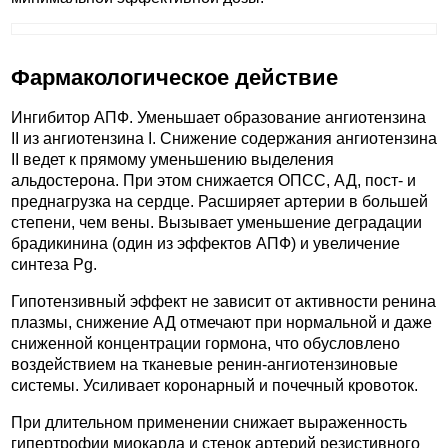
Фармакологическое действие
Ингибитор АПФ. Уменьшает образование ангиотензина
II из ангиотензина I. Снижение содержания ангиотензина
II ведет к прямому уменьшению выделения
альдостерона. При этом снижается ОПСС, АД, пост- и
преднагрузка на сердце. Расширяет артерии в большей
степени, чем вены. Вызывает уменьшение деградации
брадикинина (один из эффектов АПФ) и увеличение
синтеза Pg.
Гипотензивный эффект не зависит от активности ренина
плазмы, снижение АД отмечают при нормальной и даже
сниженной концентрации гормона, что обусловлено
воздействием на тканевые ренин-ангиотензиновые
системы. Усиливает коронарный и почечный кровоток.
При длительном применении снижает выраженность
гипертрофии миокарда и стенок артерий резистивного