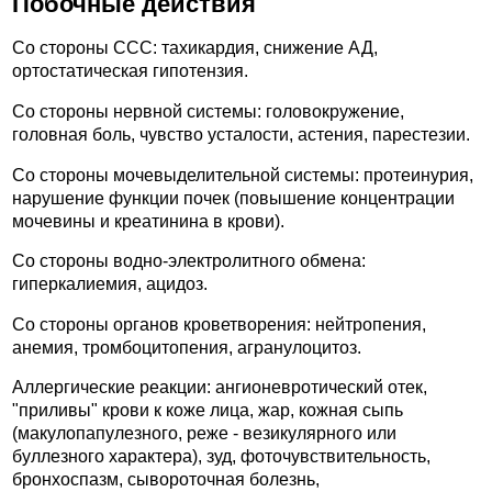
Побочные действия
Со стороны ССС: тахикардия, снижение АД,
ортостатическая гипотензия.
Со стороны нервной системы: головокружение,
головная боль, чувство усталости, астения, парестезии.
Со стороны мочевыделительной системы: протеинурия,
нарушение функции почек (повышение концентрации
мочевины и креатинина в крови).
Со стороны водно-электролитного обмена:
гиперкалиемия, ацидоз.
Со стороны органов кроветворения: нейтропения,
анемия, тромбоцитопения, агранулоцитоз.
Аллергические реакции: ангионевротический отек,
"приливы" крови к коже лица, жар, кожная сыпь
(макулопапулезного, реже - везикулярного или
буллезного характера), зуд, фоточувствительность,
бронхоспазм, сывороточная болезнь,