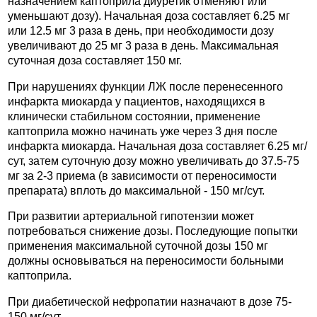
назначением каптоприла диуретик отменяют или
уменьшают дозу). Начальная доза составляет 6.25 мг
или 12.5 мг 3 раза в день, при необходимости дозу
увеличивают до 25 мг 3 раза в день. Максимальная
суточная доза составляет 150 мг.
При нарушениях функции ЛЖ после перенесенного
инфаркта миокарда у пациентов, находящихся в
клинически стабильном состоянии, применение
каптоприла можно начинать уже через 3 дня после
инфаркта миокарда. Начальная доза составляет 6.25 мг/
сут, затем суточную дозу можно увеличивать до 37.5-75
мг за 2-3 приема (в зависимости от переносимости
препарата) вплоть до максимальной - 150 мг/сут.
При развитии артериальной гипотензии может
потребоваться снижение дозы. Последующие попытки
применения максимальной суточной дозы 150 мг
должны основываться на переносимости больными
каптоприла.
При диабетической нефропатии назначают в дозе 75-
150 мг/сут.