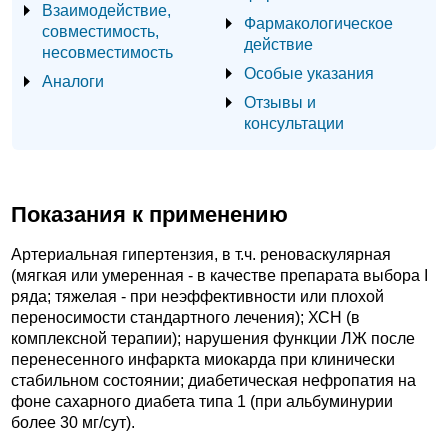
Взаимодействие,
Фармакологическое
совместимость,
действие
несовместимость
Особые указания
Аналоги
Отзывы и
консультации
Показания к применению
Артериальная гипертензия, в т.ч. реноваскулярная
(мягкая или умеренная - в качестве препарата выбора I
ряда; тяжелая - при неэффективности или плохой
переносимости стандартного лечения); ХСН (в
комплексной терапии); нарушения функции ЛЖ после
перенесенного инфаркта миокарда при клинически
стабильном состоянии; диабетическая нефропатия на
фоне сахарного диабета типа 1 (при альбуминурии
более 30 мг/сут).