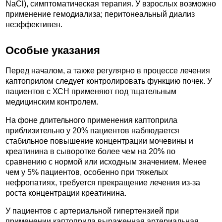
NaCl), симптоматическая терапия. У взрослых возможно
применение гемодиализа; перитонеальный диализ
неэффективен.
Особые указания
Перед началом, а также регулярно в процессе лечения
каптоприлом следует контролировать функцию почек. У
пациентов с ХСН применяют под тщательным
медицинским контролем.
На фоне длительного применения каптоприла
приблизительно у 20% пациентов наблюдается
стабильное повышение концентрации мочевины и
креатинина в сыворотке более чем на 20% по
сравнению с нормой или исходным значением. Менее
чем у 5% пациентов, особенно при тяжелых
нефропатиях, требуется прекращение лечения из-за
роста концентрации креатинина.
У пациентов с артериальной гипертензией при
применении каптоприла выраженная артериальная