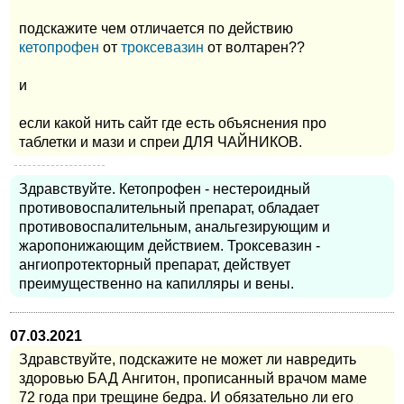
подскажите чем отличается по действию
кетопрофен
от
троксевазин
от волтарен??
и
если какой нить сайт где есть объяснения про
таблетки и мази и спреи ДЛЯ ЧАЙНИКОВ.
Здравствуйте. Кетопрофен - нестероидный
противовоспалительный препарат, обладает
противовоспалительным, анальгезирующим и
жаропонижающим действием. Троксевазин -
ангиопротекторный препарат, действует
преимущественно на капилляры и вены.
07.03.2021
Здравствуйте, подскажите не может ли навредить
здоровью БАД Ангитон, прописанный врачом маме
72 года при трещине бедра. И обязательно ли его