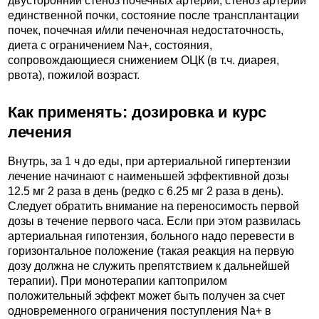
двусторонний стеноз почечных артерий, стеноз артерии
единственной почки, состояние после трансплантации
почек, почечная и/или печеночная недостаточность,
диета с ограничением Na+, состояния,
сопровождающиеся снижением ОЦК (в т.ч. диарея,
рвота), пожилой возраст.
Как применять: дозировка и курс
лечения
Внутрь, за 1 ч до еды, при артериальной гипертензии
лечение начинают с наименьшей эффективной дозы
12.5 мг 2 раза в день (редко с 6.25 мг 2 раза в день).
Следует обратить внимание на переносимость первой
дозы в течение первого часа. Если при этом развилась
артериальная гипотензия, больного надо перевести в
горизонтальное положение (такая реакция на первую
дозу должна не служить препятствием к дальнейшей
терапии). При монотерапии каптоприлом
положительный эффект может быть получен за счет
одновременного ограничения поступления Na+ в