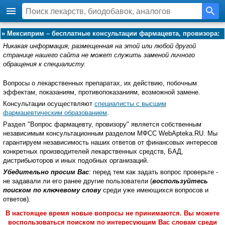
»
Мексиприм – бесплатные консультации фармацевта, провизора:
Никакая информация, размещенная на этой или любой другой
странице нашего сайта не может служить заменой личного
обращения к специалисту.
Вопросы о лекарственных препаратах, их действию, побочным
эффектам, показаниям, противопоказаниям, возможной замене.
Консультации осуществляют
специалисты с высшим
фармацевтическим образованием
.
Раздел "Вопрос фармацевту, провизору" является собственным
независимым консультационным разделом МФСС WebApteka.RU. Мы
гарантируем независимость наших ответов от финансовых интересов
конкретных производителей лекарственных средств, БАД,
дистрибьюторов и иных подобных организаций.
Убедительно просим Вас
: перед тем как задать вопрос проверьте -
не задавали ли его ранее другие пользователи (
воспользуйтесь
поиском по ключевому слову
среди уже имеющихся вопросов и
ответов).
В настоящее время новые вопросы не принимаются. Вы можете
воспользоваться поиском по интересующим Вас словам среди