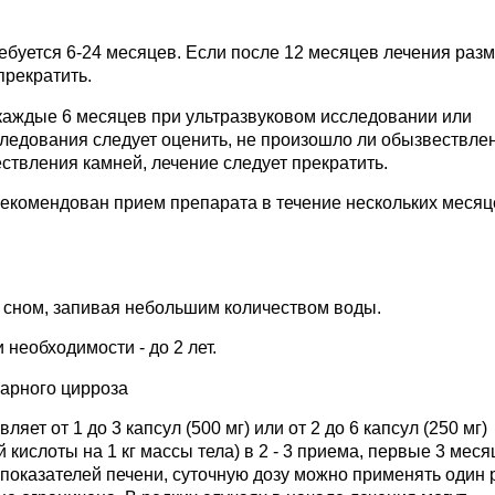
буется 6-24 месяцев. Если после 12 месяцев лечения раз
прекратить.
каждые 6 месяцев при ультразвуковом исследовании или
ледования следует оценить, не произошло ли обызвествле
ствления камней, лечение следует прекратить.
рекомендован прием препарата в течение нескольких месяц
д сном, запивая небольшим количеством воды.
 необходимости - до 2 лет.
арного цирроза
яет от 1 до 3 капсул (500 мг) или от 2 до 6 капсул (250 мг)
 кислоты на 1 кг массы тела) в 2 - 3 приема, первые 3 меся
оказателей печени, суточную дозу можно применять один 