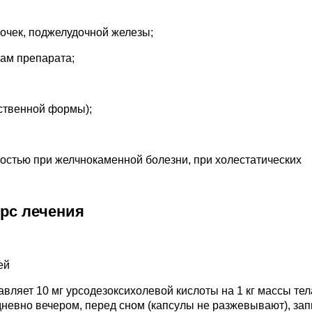
очек, поджелудочной железы;
ам препарата;
рственной формы);
остью при желчнокаменной болезни, при холестатических
урс лечения
ей
вляет 10 мг урсодезоксихолевой кислоты на 1 кг массы тел
невно вечером, перед сном (капсулы не разжевывают), за