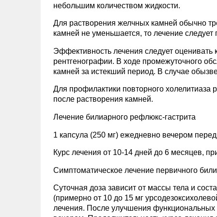
небольшим количеством жидкости.
Для растворения желчных камней обычно тре
камней не уменьшается, то лечение следует 
Эффективность лечения следует оценивать 
рентгенографии. В ходе промежуточного обс
камней за истекший период. В случае обызве
Для профилактики повторного холелитиаза 
после растворения камней.
Лечение билиарного рефлюкс-гастрита
1 капсула (250 мг) ежедневно вечером пере
Курс лечения от 10-14 дней до 6 месяцев, при
Симптоматическое лечение первичного били
Суточная доза зависит от массы тела и составл
(примерно от 10 до 15 мг урсодезоксихолевой
лечения. После улучшения функциональных п