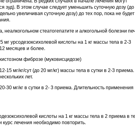
е ограничена. В редких случаях в начале лечения могут
я зуд). В этом случае следует уменьшить суточную дозу (до
ельно увеличивая суточную дозу) до тех пор, пока не будет
ания.
а, неалкогольном стеатогепатите и алкогольной болезни пе
5 мг урсодезоксихолевой кислоты на 1 кг массы тела в 2-3
12 месяцев и более.
кистозном фиброзе (муковисцидозе)
5 мг/кг/сут (до 20 мг/кг) массы тела в сутки в 2-3 приема.
ескольких лет.
0-30 мг/кг в сутки в 2- 3 приема. Длительность применения -
одезоксихолевой кислоты на 1 кг массы тела в 2 приема в т
и курс лечения необходимо повторить.