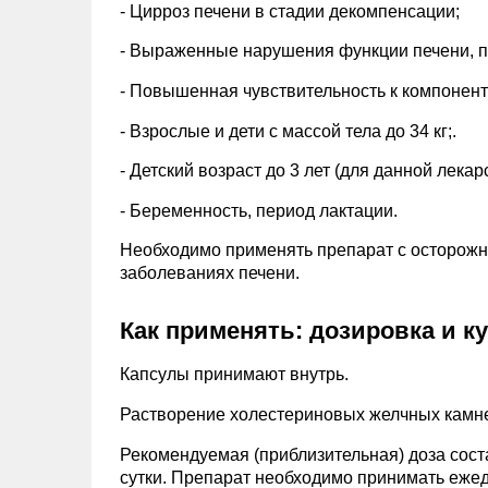
- Цирроз печени в стадии декомпенсации;
- Выраженные нарушения функции печени, п
- Повышенная чувствительность к компонент
- Взрослые и дети с массой тела до 34 кг;.
- Детский возраст до 3 лет (для данной лека
- Беременность, период лактации.
Необходимо применять препарат с осторожн
заболеваниях печени.
Как применять: дозировка и к
Капсулы принимают внутрь.
Растворение холестериновых желчных камн
Рекомендуемая (приблизительная) доза соста
сутки. Препарат необходимо принимать ежед