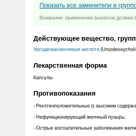
Показать все заменители и групп
Внимание: применение аналогов должно б
Действующее вещество, групп
Урсодезоксихолевая кислота
(Ursodeoxycholi
Лекарственная форма
Капсулы
Противопоказания
- Рентгенположительные (с высоким содерж
- Нефункционирующий желчный пузырь;
- Острые воспалительные заболевания желчн