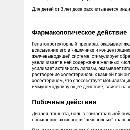
Для детей от 3 лет доза рассчитывается индив
Фармакологическое действие
Гепатопротекторный препарат, оказывает же
всасывание его в кишечнике и концентрацию
желчевыводящей системе, стимулирует обра
увеличивает в ней содержание желчных кисл
усиливает активность липазы, оказывает ги
растворение холестериновых камней при э
холестерином, что способствует мобилизаци
иммуномодулирующее действие, влияет на и
Побочные действия
Диарея, тошнота, боль в эпигастральной об
повышение активности "печеночных" трансам