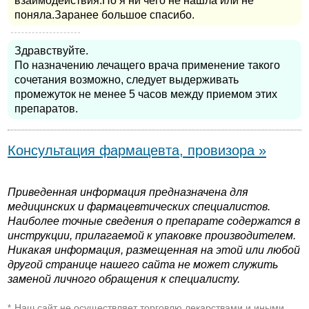
взаимодействия.Но я ни чего не нашла или не
поняла.Заранее большое спасибо.
Здравствуйте.
По назначению лечащего врача применение такого
сочетания возможно, следует выдерживать
промежуток не менее 5 часов между приемом этих
препаратов.
Консультация фармацевта, провизора »
Приведенная информация предназначена для
медицинских и фармацевтических специалистов.
Наиболее точные сведения о препарате содержатся в
инструкции, прилагаемой к упаковке производителем.
Никакая информация, размещенная на этой или любой
другой странице нашего сайта не может служить
заменой личного обращения к специалисту.
Наш сайт не осуществляет торговлю лекарствами и иными
*