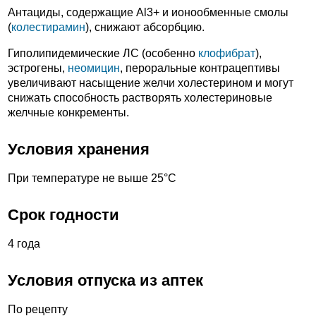
Антациды, содержащие Al3+ и ионообменные смолы
(
колестирамин
), снижают абсорбцию.
Гиполипидемические ЛС (особенно
клофибрат
),
эстрогены,
неомицин
, пероральные контрацептивы
увеличивают насыщение желчи холестерином и могут
снижать способность растворять холестериновые
желчные конкременты.
Условия хранения
При температуре не выше 25°С
Срок годности
4 года
Условия отпуска из аптек
По рецепту