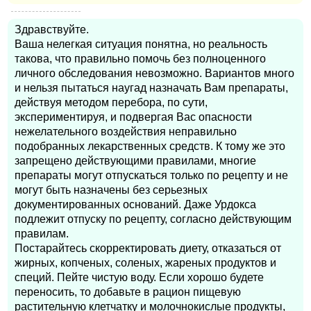
Здравствуйте.
Ваша нелегкая ситуация понятна, но реальность
такова, что правильно помочь без полноценного
личного обследования невозможно. Вариантов много
и нельзя пытаться наугад назначать Вам препараты,
действуя методом перебора, по сути,
экспериментируя, и подвергая Вас опасности
нежелательного воздействия неправильно
подобранных лекарственных средств. К тому же это
запрещено действующими правилами, многие
препараты могут отпускаться только по рецепту и не
могут быть назначены без серьезных
документированных оснований. Даже Урдокса
подлежит отпуску по рецепту, согласно действующим
правилам.
Постарайтесь скорректировать диету, отказаться от
жирных, копченых, соленых, жареных продуктов и
специй. Пейте чистую воду. Если хорошо будете
переносить, то добавьте в рацион пищевую
растительную клетчатку и молочнокислые продукты,