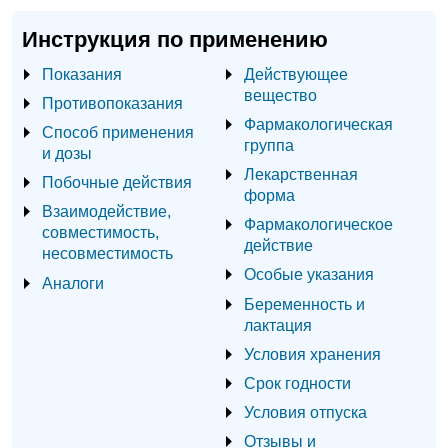
Инструкция по применению
Показания
Действующее
вещество
Противопоказания
Фармакологическая
Способ применения
группа
и дозы
Лекарственная
Побочные действия
форма
Взаимодействие,
Фармакологическое
совместимость,
действие
несовместимость
Особые указания
Аналоги
Беременность и
лактация
Условия хранения
Срок годности
Условия отпуска
Отзывы и