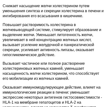
Снижает насыщение желчи холестерином путем
уменьшения синтеза и секреции холестерина в печени и
ингибирования его всасывания в кишечнике.
Повышает растворимость холестерина в
желчевыводящей системе, стимулирует образование и
выделение желчи. Уменьшает литогенность желчи,
увеличивает в ней концентрацию желчных кислот,
вызывает усиление желудочной и панкреатической
секреции, усиливает активность липазы, оказывает
гипогликемическое действие.
Вызывает частичное или полное растворение
холестериновых желчных камней, уменьшает
насыщенность желчи холестерином, что способствует
его мобилизации из желчных камней.
Оказывает иммуномодулирующее действие, влияет на
иммунологические реакции в печени: уменьшает
экспрессию некоторых антигенов гистосовместимости -
HLA-1 на мембране гепатоцитов и HLA-2 на