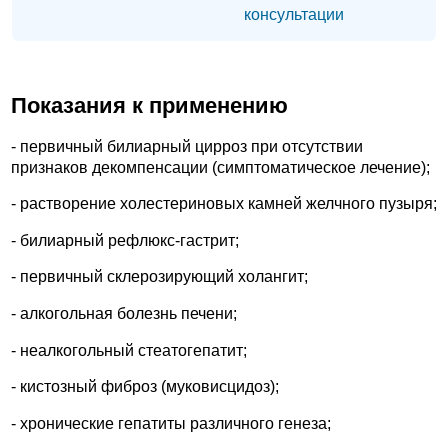
консультации
Показания к применению
- первичный билиарный цирроз при отсутствии
признаков декомпенсации (симптоматическое лечение);
- растворение холестериновых камней желчного пузыря;
- билиарный рефлюкс-гастрит;
- первичный склерозирующий холангит;
- алкогольная болезнь печени;
- неалкогольный стеатогепатит;
- кистозный фиброз (муковисцидоз);
- хронические гепатиты различного генеза;