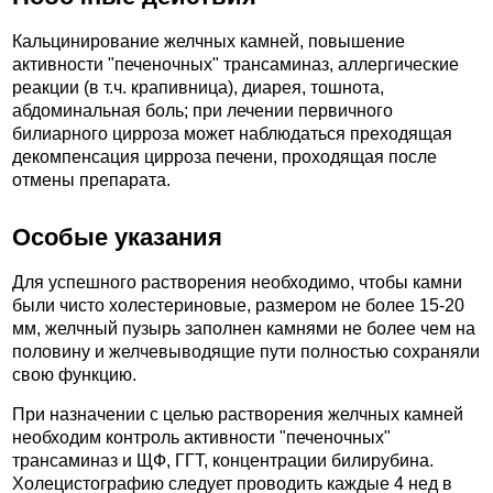
Кальцинирование желчных камней, повышение
активности "печеночных" трансаминаз, аллергические
реакции (в т.ч. крапивница), диарея, тошнота,
абдоминальная боль; при лечении первичного
билиарного цирроза может наблюдаться преходящая
декомпенсация цирроза печени, проходящая после
отмены препарата.
Особые указания
Для успешного растворения необходимо, чтобы камни
были чисто холестериновые, размером не более 15-20
мм, желчный пузырь заполнен камнями не более чем на
половину и желчевыводящие пути полностью сохраняли
свою функцию.
При назначении с целью растворения желчных камней
необходим контроль активности "печеночных"
трансаминаз и ЩФ, ГГТ, концентрации билирубина.
Холецистографию следует проводить каждые 4 нед в