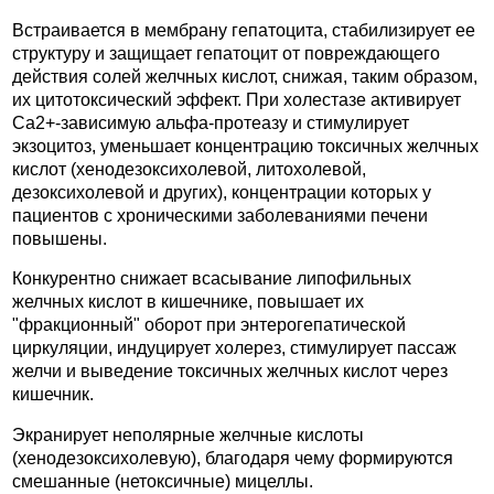
Встраивается в мембрану гепатоцита, стабилизирует ее
структуру и защищает гепатоцит от повреждающего
действия солей желчных кислот, снижая, таким образом,
их цитотоксический эффект. При холестазе активирует
Са2+-зависимую альфа-протеазу и стимулирует
экзоцитоз, уменьшает концентрацию токсичных желчных
кислот (хенодезоксихолевой, литохолевой,
дезоксихолевой и других), концентрации которых у
пациентов с хроническими заболеваниями печени
повышены.
Конкурентно снижает всасывание липофильных
желчных кислот в кишечнике, повышает их
"фракционный" оборот при энтерогепатической
циркуляции, индуцирует холерез, стимулирует пассаж
желчи и выведение токсичных желчных кислот через
кишечник.
Экранирует неполярные желчные кислоты
(хенодезоксихолевую), благодаря чему формируются
смешанные (нетоксичные) мицеллы.