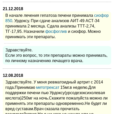
21.12.2018
В начале лечения гепатоза печени принимала
сиофор
850
. Урдоксу. При сдаче анализов АИТ-49 АСТ-34
принимала 2 месяца. Сдала анализы ТТТ-2,74,
ТГ-17,95. Назначили
фосфоглив
и сиофор. Можно
принимать эти препараты.
Здравствуйте.
Если это вопрос, то эти препараты можно принимать,
по личному назначению лечащего врача.
12.08.2018
Здравствуйте. У меня ревматоидный артрит с 2014
года.Принимаю
метотрексат
15мг.в неделю.Для
поддержки печени пью Урдоксу(урсодезоксихолевая
кислота)250мг на ночь.Скажите пожалуйста можно ли
применять эти препараты одновременно.Не будет ли
вред суставам.Врач сказала прочитать