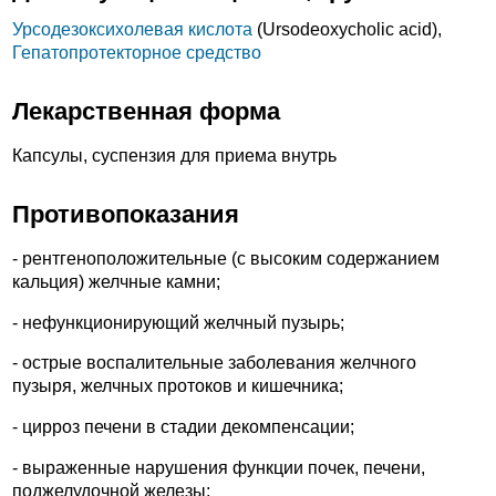
Урсодезоксихолевая кислота
(Ursodeoxycholic acid),
Гепатопротекторное средство
Лекарственная форма
Капсулы, суспензия для приема внутрь
Противопоказания
- рентгеноположительные (с высоким содержанием
кальция) желчные камни;
- нефункционирующий желчный пузырь;
- острые воспалительные заболевания желчного
пузыря, желчных протоков и кишечника;
- цирроз печени в стадии декомпенсации;
- выраженные нарушения функции почек, печени,
поджелудочной железы;