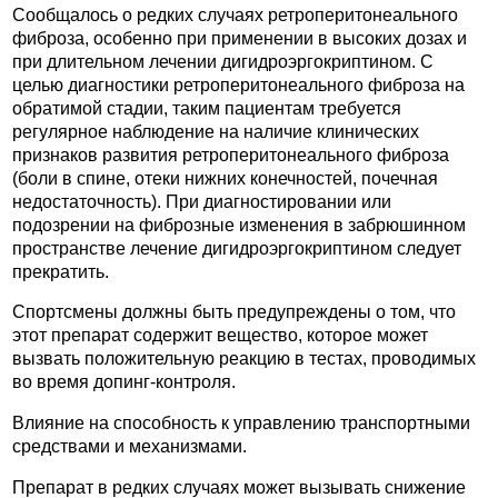
Сообщалось о редких случаях ретроперитонеального
фиброза, особенно при применении в высоких дозах и
при длительном лечении дигидроэргокриптином. С
целью диагностики ретроперитонеального фиброза на
обратимой стадии, таким пациентам требуется
регулярное наблюдение на наличие клинических
признаков развития ретроперитонеального фиброза
(боли в спине, отеки нижних конечностей, почечная
недостаточность). При диагностировании или
подозрении на фиброзные изменения в забрюшинном
пространстве лечение дигидроэргокриптином следует
прекратить.
Спортсмены должны быть предупреждены о том, что
этот препарат содержит вещество, которое может
вызвать положительную реакцию в тестах, проводимых
во время допинг-контроля.
Влияние на способность к управлению транспортными
средствами и механизмами.
Препарат в редких случаях может вызывать снижение