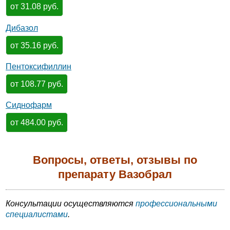
от 31.08 руб.
Дибазол
от 35.16 руб.
Пентоксифиллин
от 108.77 руб.
Сиднофарм
от 484.00 руб.
Вопросы, ответы, отзывы по
препарату Вазобрал
Консультации осуществляются
профессиональными
специалистами
.