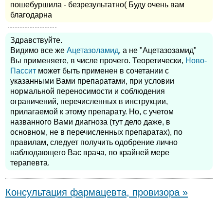
пошебуршила - безрезультатно( Буду очень вам
благодарна
Здравствуйте.
Видимо все же
Ацетазоламид
, а не "Ацетазозамид"
Вы применяете, в числе прочего. Теоретически,
Ново-
Пассит
может быть применен в сочетании с
указанными Вами препаратами, при условии
нормальной переносимости и соблюдения
ограничений, перечисленных в инструкции,
прилагаемой к этому препарату. Но, с учетом
названного Вами диагноза (тут дело даже, в
основном, не в перечисленных препаратах), по
правилам, следует получить одобрение лично
наблюдающего Вас врача, по крайней мере
терапевта.
Консультация фармацевта, провизора »