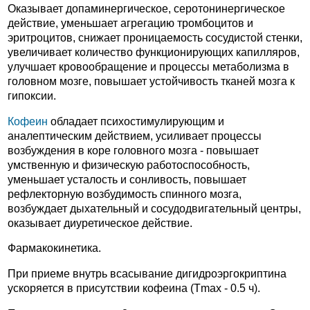
Оказывает допаминергическое, серотонинергическое
действие, уменьшает агрегацию тромбоцитов и
эритроцитов, снижает проницаемость сосудистой стенки,
увеличивает количество функционирующих капилляров,
улучшает кровообращение и процессы метаболизма в
головном мозге, повышает устойчивость тканей мозга к
гипоксии.
Кофеин
обладает психостимулирующим и
аналептическим действием, усиливает процессы
возбуждения в коре головного мозга - повышает
умственную и физическую работоспособность,
уменьшает усталость и сонливость, повышает
рефлекторную возбудимость спинного мозга,
возбуждает дыхательный и сосудодвигательный центры,
оказывает диуретическое действие.
Фармакокинетика.
При приеме внутрь всасывание дигидроэргокриптина
ускоряется в присутствии кофеина (Тmax - 0.5 ч).