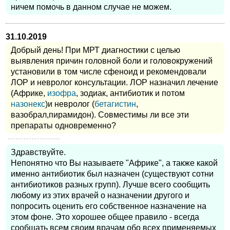
ничем помочь в данном случае не можем.
31.10.2019
Добрый день! При МРТ диагностики с целью
выявления причин головной боли и головокружений
установили в том числе сфеноид и рекомендовали
ЛОР и невролог консультации. ЛОР назначил лечение
(Африке,
изофра
, зодиак, антибиотик и потом
назонекс
)и невролог (
бетагистин
,
вазобрал,пирамидон). Совместимы ли все эти
препараты одновременно?
Здравствуйте.
Непонятно что Вы называете "Африке", а также какой
именно антибиотик был назначен (существуют сотни
антибиотиков разных групп). Лучше всего сообщить
любому из этих врачей о назначении другого и
попросить оценить его собственное назначение на
этом фоне. Это хорошее общее правило - всегда
сообщать всем своим врачам обо всех применяемых