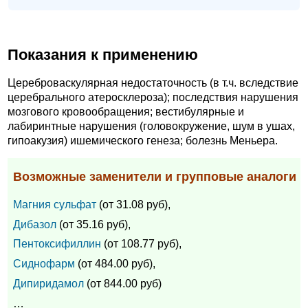
Показания к применению
Цереброваскулярная недостаточность (в т.ч. вследствие
церебрального атеросклероза); последствия нарушения
мозгового кровообращения; вестибулярные и
лабиринтные нарушения (головокружение, шум в ушах,
гипоакузия) ишемического генеза; болезнь Меньера.
Возможные заменители и групповые аналоги
Магния сульфат
(от 31.08 руб),
Дибазол
(от 35.16 руб),
Пентоксифиллин
(от 108.77 руб),
Сиднофарм
(от 484.00 руб),
Дипиридамол
(от 844.00 руб)
…