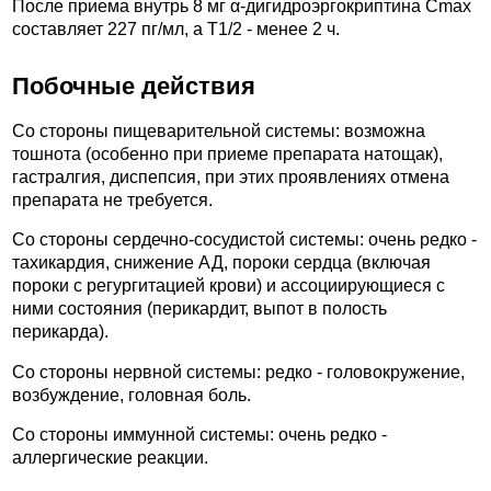
После приема внутрь 8 мг α-дигидроэргокриптина Cmax
составляет 227 пг/мл, а T1/2 - менее 2 ч.
Побочные действия
Со стороны пищеварительной системы: возможна
тошнота (особенно при приеме препарата натощак),
гастралгия, диспепсия, при этих проявлениях отмена
препарата не требуется.
Со стороны сердечно-сосудистой системы: очень редко -
тахикардия, снижение АД, пороки сердца (включая
пороки с регургитацией крови) и ассоциирующиеся с
ними состояния (перикардит, выпот в полость
перикарда).
Со стороны нервной системы: редко - головокружение,
возбуждение, головная боль.
Со стороны иммунной системы: очень редко -
аллергические реакции.