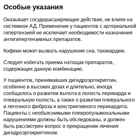
Особые указания
Оказывает сосудорасширяющее действие, не влияя на
системное АД. Применение у пациентов с артериальной
гипертензией не исключает необходимости назначения
антигипертензивных препаратов.
Кофеин может вызвать нарушение сна, тахикардию.
Следует избегать приема натощак препаратов,
содержащих данную комбинацию.
У пациентов, принимавших дигидроэргокриптин,
особенно в высоких дозах и длительно, иногда
сообщалось о развитии выпота в полость перикарда и
плевральную полость, а также о развитии плеврального
и легочного фиброза и констриктивного перикардита.
Пациенты с необъяснимыми плевропульмональными
нарушениями должны быть обследованы, и должен
быть рассмотрен вопрос о прекращении лечения
дигидроэргокриптином.