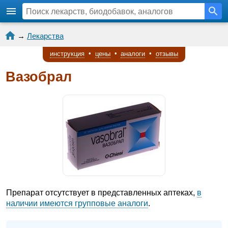
→
Лекарства
инструкция
•
цены
•
аналоги
•
отзывы
Вазобрал
Препарат отсутствует в представленных аптеках,
в
наличии имеются групповые аналоги
.