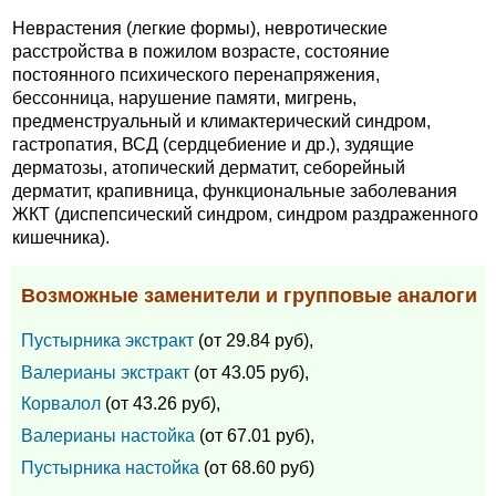
Неврастения (легкие формы), невротические
расстройства в пожилом возрасте, состояние
постоянного психического перенапряжения,
бессонница, нарушение памяти, мигрень,
предменструальный и климактерический синдром,
гастропатия, ВСД (сердцебиение и др.), зудящие
дерматозы, атопический дерматит, себорейный
дерматит, крапивница, функциональные заболевания
ЖКТ (диспепсический синдром, синдром раздраженного
кишечника).
Возможные заменители и групповые аналоги
Пустырника экстракт
(от 29.84 руб),
Валерианы экстракт
(от 43.05 руб),
Корвалол
(от 43.26 руб),
Валерианы настойка
(от 67.01 руб),
Пустырника настойка
(от 68.60 руб)