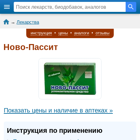
→
Лекарства
инструкция
•
цены
•
аналоги
•
отзывы
Ново-Пассит
Показать цены и наличие в аптеках »
Инструкция по применению