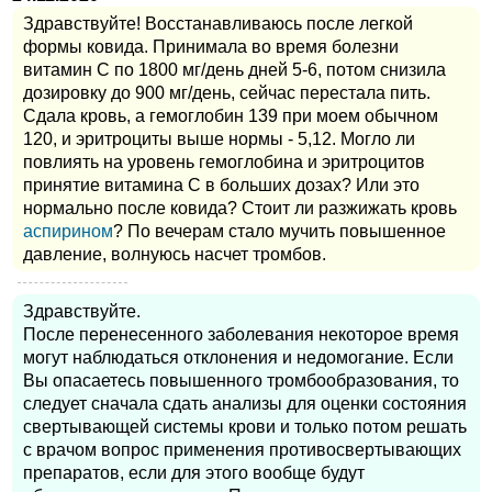
Здравствуйте! Восстанавливаюсь после легкой
формы ковида. Принимала во время болезни
витамин С по 1800 мг/день дней 5-6, потом снизила
дозировку до 900 мг/день, сейчас перестала пить.
Сдала кровь, а гемоглобин 139 при моем обычном
120, и эритроциты выше нормы - 5,12. Могло ли
повлиять на уровень гемоглобина и эритроцитов
принятие витамина С в больших дозах? Или это
нормально после ковида? Стоит ли разжижать кровь
аспирином
? По вечерам стало мучить повышенное
давление, волнуюсь насчет тромбов.
Здравствуйте.
После перенесенного заболевания некоторое время
могут наблюдаться отклонения и недомогание. Если
Вы опасаетесь повышенного тромбообразования, то
следует сначала сдать анализы для оценки состояния
свертывающей системы крови и только потом решать
с врачом вопрос применения противосвертывающих
препаратов, если для этого вообще будут