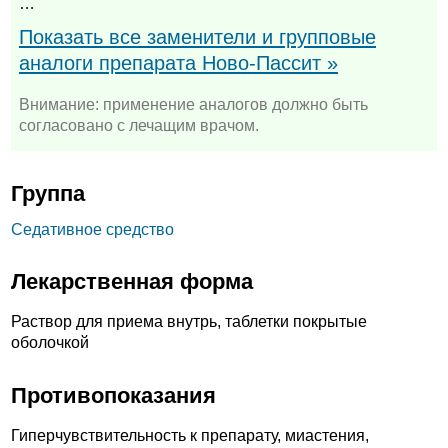
…
Показать все заменители и групповые
аналоги препарата Ново-Пассит »
Внимание: применение аналогов должно быть
согласовано с лечащим врачом.
Группа
Седативное средство
Лекарственная форма
Раствор для приема внутрь, таблетки покрытые
оболочкой
Противопоказания
Гиперчувствительность к препарату, миастения,