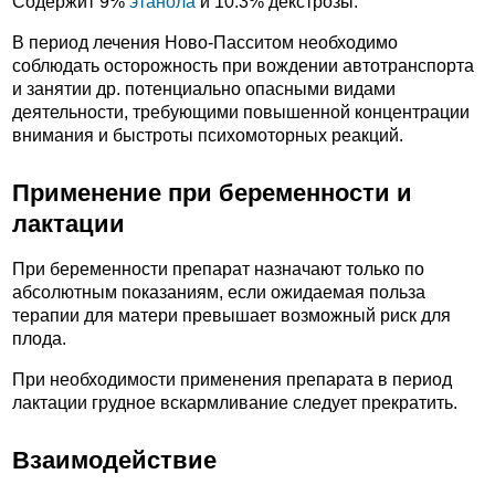
Содержит 9%
этанола
и 10.3% декстрозы.
В период лечения Ново-Пасситом необходимо
соблюдать осторожность при вождении автотранспорта
и занятии др. потенциально опасными видами
деятельности, требующими повышенной концентрации
внимания и быстроты психомоторных реакций.
Применение при беременности и
лактации
При беременности препарат назначают только по
абсолютным показаниям, если ожидаемая польза
терапии для матери превышает возможный риск для
плода.
При необходимости применения препарата в период
лактации грудное вскармливание следует прекратить.
Взаимодействие