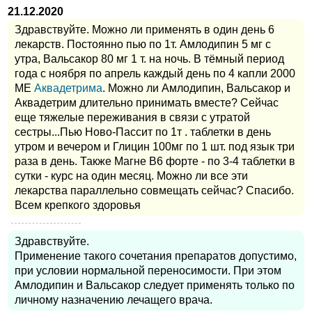
21.12.2020
Здравствуйте. Можно ли применять в один день 6
лекарств. Постоянно пью по 1т. Амлодипин 5 мг с
утра, Вальсакор 80 мг 1 т. на ночь. В тёмный период
года с ноября по апрель каждый день по 4 капли 2000
МЕ
Аквадетрима
. Можно ли Амлодипин, Вальсакор и
Аквадетрим длительно принимать вместе? Сейчас
еще тяжелые переживания в связи с утратой
сестры...Пью Ново-Пассит по 1т . таблетки в день
утром и вечером и Глицин 100мг по 1 шт. под язык три
раза в день. Также Магне В6 форте - по 3-4 таблетки в
сутки - курс на один месяц. Можно ли все эти
лекарства параллельно совмещать сейчас? Спасибо.
Всем крепкого здоровья
Здравствуйте.
Применение такого сочетания препаратов допустимо,
при условии нормальной переносимости. При этом
Амлодипин и Вальсакор следует применять только по
личному назначению лечащего врача.