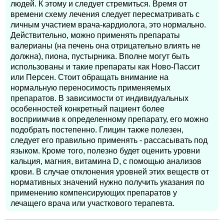
людей. К этому и следует стремиться. Время от
времени схему лечения следует пересматривать с
личным участием врача-кардиолога, это нормально.
Действительно, можно применять препараты
валерианы (на печень она отрицательно влиять не
должна), пиона, пустырника. Вполне могут быть
использованы и такие препараты как Ново-Пассит
или Персен. Стоит обращать внимание на
нормальную переносимость применяемых
препаратов. В зависимости от индивидуальных
особенностей конкретный пациент более
восприимчив к определенному препарату, его можно
подобрать постепенно. Глицин также полезен,
следует его правильно применять - рассасывать под
языком. Кроме того, полезно будет оценить уровни
кальция, магния, витамина D, с помощью анализов
крови. В случае отклонения уровней этих веществ от
нормативных значений нужно получить указания по
применению компенсирующих препаратов у
лечащего врача или участкового терапевта.