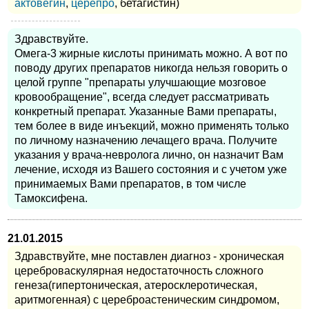
актовегин
,
церепро
, бетагистин)
Здравствуйте.
Омега-3 жирные кислоты принимать можно. А вот по
поводу других препаратов никогда нельзя говорить о
целой группе "препараты улучшающие мозговое
кровообращение", всегда следует рассматривать
конкретный препарат. Указанные Вами препараты,
тем более в виде инъекций, можно применять только
по личному назначению лечащего врача. Получите
указания у врача-невролога лично, он назначит Вам
лечение, исходя из Вашего состояния и с учетом уже
принимаемых Вами препаратов, в том числе
Тамоксифена.
21.01.2015
Здравствуйте, мне поставлен диагноз - хроническая
цереброваскулярная недостаточность сложного
генеза(гипертоническая, атеросклеротическая,
аритмогенная) с цереброастеническим синдромом,