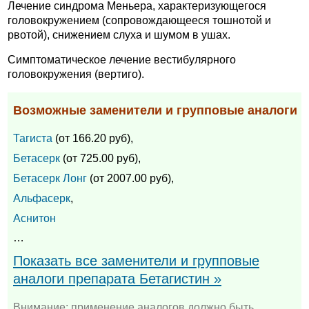
Лечение синдрома Меньера, характеризующегося
головокружением (сопровождающееся тошнотой и
рвотой), снижением слуха и шумом в ушах.
Симптоматическое лечение вестибулярного
головокружения (вертиго).
Возможные заменители и групповые аналоги
Тагиста
(от 166.20 руб),
Бетасерк
(от 725.00 руб),
Бетасерк Лонг
(от 2007.00 руб),
Альфасерк
,
Аснитон
…
Показать все заменители и групповые
аналоги препарата Бетагистин »
Внимание: применение аналогов должно быть