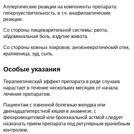
Аллергические реакции на компоненты препарата:
гиперчувствительность, в т.ч. анафилактические
реакции.
Со стороны пищеварительной системы: рвота,
абдоминальная боль, вздутие живота.
Со стороны кожных покровов: ангионевротический отек,
крапивница, зуд, сыпь.
Особые указания
Терапевтический эффект препарата в ряде случаев
нарастает в течение нескольких месяцев от начала
лечения препаратом.
Пациентам с язвенной болезнью желудка или
двенадцатиперстной кишки в анамнезе, с
феохромоцитомой или бронхиальной астмой следует
назначать прием препарата под регулярным врачебным
контролем.