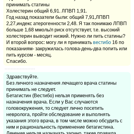
принимать статины
Холестерин общий 6,91. ЛПВП 1,91.
Год назад показатели были: общий 7,91,ЛПВП
2,27,индекс атерогенности 2,48. Я так понимаю ЛПВП
больше 1,68 ммоль/л риск отсутствует, т.е. высокий
холестерин выводит низкий. Нужно ли пить статины?
И второй вопрос: могу ли я принимать
вестибо
16 по
показаниям- закружилась голова-день-два попить или
пить курсом - месяц.
Спасибо.
Здравствуйте.
Без личного назначения лечащего врача статины
принимать не следует.
Бетагистин (Вестибо) нельзя применять без
назначения врача. Если у Вас случаются
головокружения, то следует лично посетить
невролога, пройти обследование и выполнять
указания этого врача, в том числе можно обсудить с
ним и рациональность применение бетагистина.
Лечение нельзя назначать заочно, такие правила.