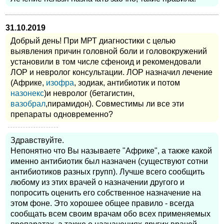
31.10.2019
Добрый день! При МРТ диагностики с целью
выявления причин головной боли и головокружений
установили в том числе сфеноид и рекомендовали
ЛОР и невролог консультации. ЛОР назначил лечение
(Африке,
изофра
, зодиак, антибиотик и потом
назонекс
)и невролог (бетагистин,
вазобрал
,пирамидон). Совместимы ли все эти
препараты одновременно?
Здравствуйте.
Непонятно что Вы называете "Африке", а также какой
именно антибиотик был назначен (существуют сотни
антибиотиков разных групп). Лучше всего сообщить
любому из этих врачей о назначении другого и
попросить оценить его собственное назначение на
этом фоне. Это хорошее общее правило - всегда
сообщать всем своим врачам обо всех применяемых