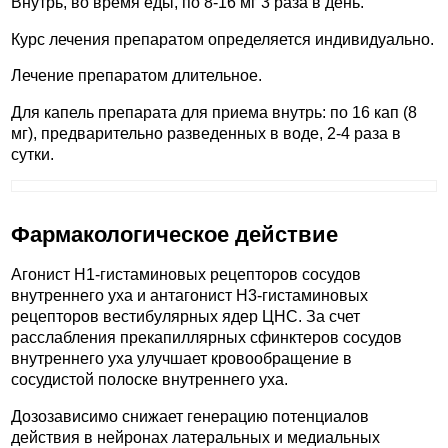
Внутрь, во время еды, по 8-16 мг 3 раза в день.
Курс лечения препаратом определяется индивидуально.
Лечение препаратом длительное.
Для капель препарата для приема внутрь: по 16 кап (8
мг), предварительно разведенных в воде, 2-4 раза в
сутки.
Фармакологическое действие
Агонист H1-гистаминовых рецепторов сосудов
внутреннего уха и антагонист H3-гистаминовых
рецепторов вестибулярных ядер ЦНС. За счет
расслабления прекапиллярных сфинктеров сосудов
внутреннего уха улучшает кровообращение в
сосудистой полоске внутреннего уха.
Дозозависимо снижает генерацию потенциалов
действия в нейронах латеральных и медиальных