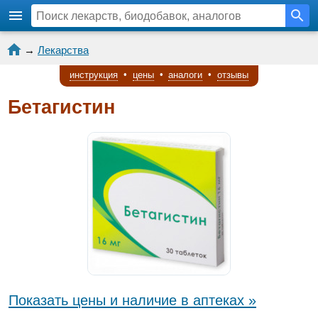
→
Лекарства
инструкция
•
цены
•
аналоги
•
отзывы
Бетагистин
Показать цены и наличие в аптеках »