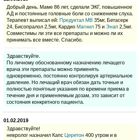
Добрый день. Маме 86 лет, сделали ЭКГ, повышенное
АД и постоянные головные боли со снижением слуха.
Терапевт выписал ей:
Предуктал МВ
35мг, Бетасерк
24, Бисопралол 2,5мг, Кардио
Магнил
75 и
Энап
2,5мг.
Совместимы ли эти все препараты и можно ли их
принимать все вместе. Спасибо.
Здравствуйте.
По личному обоснованному назначению лечащего
врача эти препараты можно применять
одновременно, постоянно контролируя артериальное
давление. Но лечащий врач обязан дать точные и
полностью понятные указания по времени приема в
течение дня и применяемым дозам, это зависит от
состояния конкретного пациента.
01.02.2019
Здравствуйте!
невролог назначил Капс
Церетон
400 утром и в