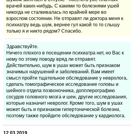
врачей каких-нибудь. С какими то болезнями ушей
никогда не сталкивалась по крайней мере во
взрослом состоянии. Не отправят ли доктора меня к
психиатру ведь шум, вернее гул какой то то слышу
только я и никто рядом? Спасибо.
Здравствуйте.
Ничего плохого в посещении психиатра нет, но Вас к
нему по этому поводу вряд ли отправят.
Действительно, шум в ушах может быть признаком
значимых нарушений и заболеваний. Вам имеет
смысл пройти тщательное обследование у невролога,
сделать томографическое исследование головы и
шейного отдела позвоночника, допплерографию
сосудов головного мозга и шеи, другие исследования,
которые назначит невролог. Кроме того, шум в ушах
может быть и признаком гипертонической болезни,
поэтому также пройдите обследование у кардиолога.
12.03.2019