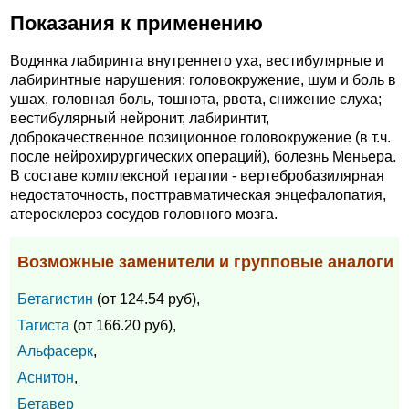
Показания к применению
Водянка лабиринта внутреннего уха, вестибулярные и
лабиринтные нарушения: головокружение, шум и боль в
ушах, головная боль, тошнота, рвота, снижение слуха;
вестибулярный нейронит, лабиринтит,
доброкачественное позиционное головокружение (в т.ч.
после нейрохирургических операций), болезнь Меньера.
В составе комплексной терапии - вертебробазилярная
недостаточность, посттравматическая энцефалопатия,
атеросклероз сосудов головного мозга.
Возможные заменители и групповые аналоги
Бетагистин
(от 124.54 руб),
Тагиста
(от 166.20 руб),
Альфасерк
,
Аснитон
,
Бетавер