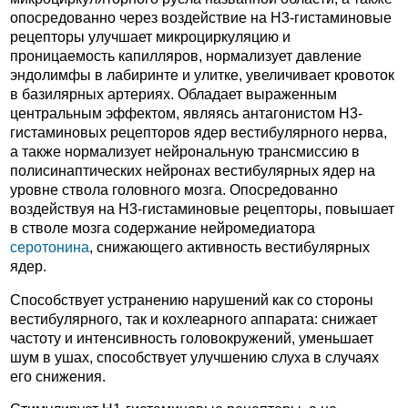
опосредованно через воздействие на H3-гистаминовые
рецепторы улучшает микроциркуляцию и
проницаемость капилляров, нормализует давление
эндолимфы в лабиринте и улитке, увеличивает кровоток
в базилярных артериях. Обладает выраженным
центральным эффектом, являясь антагонистом H3-
гистаминовых рецепторов ядер вестибулярного нерва,
а также нормализует нейрональную трансмиссию в
полисинаптических нейронах вестибулярных ядер на
уровне ствола головного мозга. Опосредованно
воздействуя на H3-гистаминовые рецепторы, повышает
в стволе мозга содержание нейромедиатора
серотонина
, снижающего активность вестибулярных
ядер.
Способствует устранению нарушений как со стороны
вестибулярного, так и кохлеарного аппарата: снижает
частоту и интенсивность головокружений, уменьшает
шум в ушах, способствует улучшению слуха в случаях
его снижения.