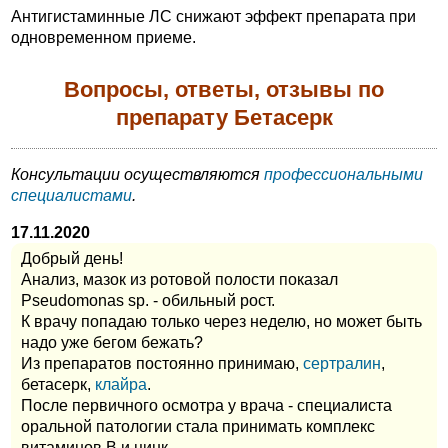
Антигистаминные ЛС снижают эффект препарата при
одновременном приеме.
Вопросы, ответы, отзывы по
препарату Бетасерк
Консультации осуществляются
профессиональными
специалистами
.
17.11.2020
Добрый день!
Анализ, мазок из ротовой полости показал
Pseudomonas sp. - обильный рост.
К врачу попадаю только через неделю, но может быть
надо уже бегом бежать?
Из препаратов постоянно принимаю,
сертралин
,
бетасерк,
клайра
.
После первичного осмотра у врача - специалиста
оральной патологии стала принимать комплекс
витаминов B и цинк.