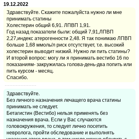
19.12.2022
Здравствуйте. Скажите пожалуйста нужно ли мне
принимать статины
Холестерин общий 6,91. ЛПВП 1,91.
Год назад показатели были: общий 7,91,ЛПВП
2,27,индекс атерогенности 2,48. Я так понимаю ЛПВП
больше 1,68 ммоль/л риск отсутствует, т.е. высокий
холестерин выводит низкий. Нужно ли пить статины?
И второй вопрос: могу ли я принимать вестибо 16 по
показаниям- закружилась голова-день-два попить или
пить курсом - месяц.
Спасибо.
Здравствуйте.
Без личного назначения лечащего врача статины
принимать не следует.
Бетагистин (Вестибо) нельзя применять без
назначения врача. Если у Вас случаются
головокружения, то следует лично посетить
невролога, пройти обследование и выполнять