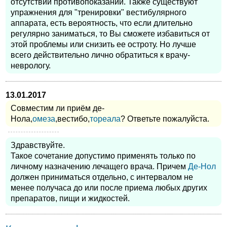
отсутствии противопоказаний. Также существуют
упражнения для "тренировки" вестибулярного
аппарата, есть вероятность, что если длительно
регулярно заниматься, то Вы сможете избавиться от
этой проблемы или снизить ее остроту. Но лучше
всего действительно лично обратиться к врачу-
неврологу.
13.01.2017
Совместим ли приём де-
Нола,
омеза
,вестибо,
тореала
? Ответьте пожалуйста.
Здравствуйте.
Такое сочетание допустимо применять только по
личному назначению лечащего врача. Причем
Де-Нол
должен приниматься отдельно, с интервалом не
менее получаса до или после приема любых других
препаратов, пищи и жидкостей.