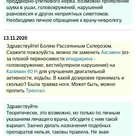
преддверно-улиткового нерва. Возможно проявление
шума в ушах, головокружений, нарушений
равновесия и других неприятных симптомов.
Необходимо личное обращение к врачу-неврологу.
13.11.2020
Здравствуйте! Болею Рассеянным Склерозом.
Скажите пожалуйста, можно ли заменить
Аксамон
(из-
за плохой переносимости
ипидакрина
-
головокружение, вестибулярное нарушение) на
Калимин 60 Н
для улучшения двигательной
активности, ходьбы. В какой дозировке принимать и
сколько? Была травма ноги. Может быть, можно
пропить
Трентал
.
Здравствуйте.
Теоретически, это возможно, но только по личным
указаниям лечащего врача, обсудите с ним такой
вариант. Заочно делать назначения подобных
препаратов нельзя, таковы правила. Не зная