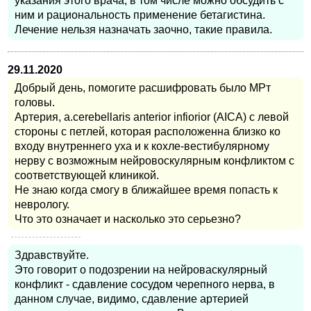
указания этого врача, в том числе можно обсудить с
ним и рациональность применение бетагистина.
Лечение нельзя назначать заочно, такие правила.
29.11.2020
Добрый день, помогите расшифровать было МРт
головы.
Артерия, a.cerebellaris anterior infiorior (AICA) с левой
стороны с петлей, которая расположенна близко ко
входу внутреннего уха и к кохле-вестибулярному
нерву с возможным нейровоскулярным конфликтом с
соответствующей клиникой.
Не знаю когда смогу в ближайшее время попасть к
неврологу.
Что это означает и насколько это серьезно?
Здравствуйте.
Это говорит о подозрении на нейроваскулярный
конфликт - сдавление сосудом черепного нерва, в
данном случае, видимо, сдавление артерией