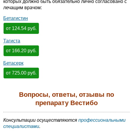
которых должно быть обязательно лично согласовано с
лечащим врачом:
Бетагистин
от 124.54 руб.
Тагиста
от 166.20 руб.
Бетасерк
от 725.00 руб.
Вопросы, ответы, отзывы по
препарату Вестибо
Консультации осуществляются
профессиональными
специалистами
.