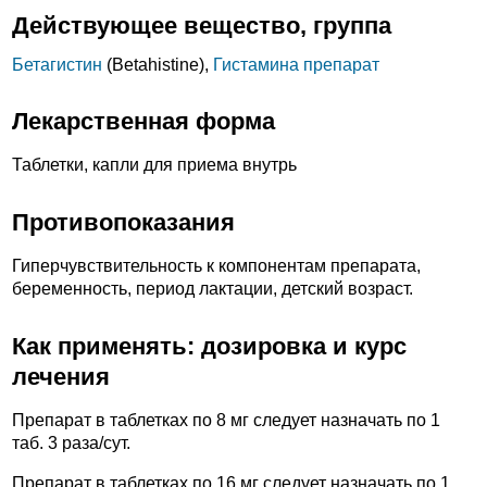
Действующее вещество, группа
Бетагистин
(Betahistine),
Гистамина препарат
Лекарственная форма
Таблетки, капли для приема внутрь
Противопоказания
Гиперчувствительность к компонентам препарата,
беременность, период лактации, детский возраст.
Как применять: дозировка и курс
лечения
Препарат в таблетках по 8 мг следует назначать по 1
таб. 3 раза/сут.
Препарат в таблетках по 16 мг следует назначать по 1