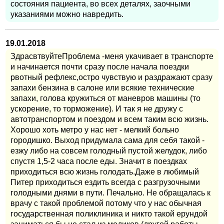
состояния пациента, во всех деталях, заочными
указаниями можно навредить.
19.01.2018
ЗдрасвтвуйтеПроблема -меня укачивает в транспорте
и начинается почти сразу после начала поездки
рвотный рефлекс,остро чувствую и раздражают сразу
запахи бензина в салоне или всякие технические
запахи, голова кружиться от маневров машины (то
ускорение, то торможение). И так я не дружу с
автотранспортом и поездом и всем таким всю жизнь.
Хорошо хоть метро у нас нет - мелкий больно
городишко. Выход придумала сама для себя такой -
езжу либо на совсем голодный пустой желудок, либо
спустя 1,5-2 часа после еды. Значит в поездках
приходиться всю жизнь голодать.Даже в любимый
Питер приходиться ездить всегда с разгрузочными
голодными днями в пути. Печально. Не обращалась к
врачу с такой проблемой потому что у нас обычная
государственная поликлиника и никто такой ерундой