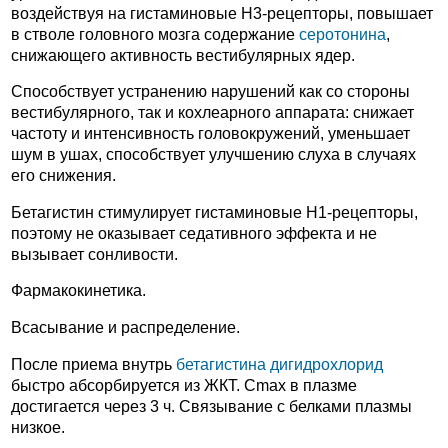
воздействуя на гистаминовые H3-рецепторы, повышает
в стволе головного мозга содержание
серотонина
,
снижающего активность вестибулярных ядер.
Способствует устранению нарушений как со стороны
вестибулярного, так и кохлеарного аппарата: снижает
частоту и интенсивность головокружений, уменьшает
шум в ушах, способствует улучшению слуха в случаях
его снижения.
Бетагистин стимулирует гистаминовые H1-рецепторы,
поэтому не оказывает седативного эффекта и не
вызывает сонливости.
Фармакокинетика.
Всасывание и распределение.
После приема внутрь
бетагистина дигидрохлорид
быстро абсорбируется из ЖКТ. Cmax в плазме
достигается через 3 ч. Связывание с белками плазмы
низкое.