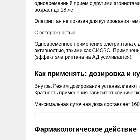
одновременный прием с другими агонистами
возраст до 18 лет.
Элетриптан не показан для купирования гем
С осторожностью.
Одновременное применение элетриптана с 
активностью, такими как СИОЗС. Применение
(эффект элетриптана на АД усиливается).
Как применять: дозировка и к
Внутрь. Режим дозирования устанавливают и
Кратность применения зависит от клиническо
Максимальная суточная доза составляет 160 
Фармакологическое действие