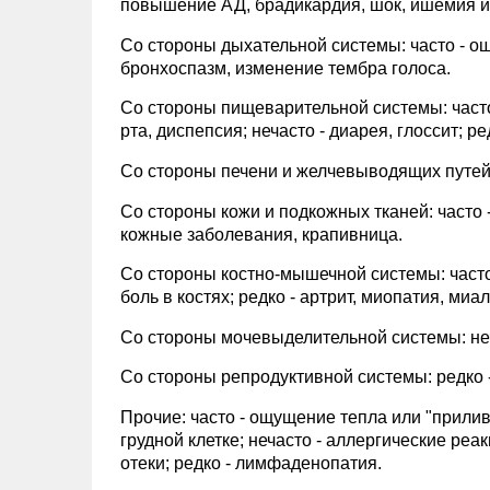
повышение АД, брадикардия, шок, ишемия и
Со стороны дыхательной системы: часто - ощу
бронхоспазм, изменение тембра голоса.
Со стороны пищеварительной системы: часто 
рта, диспепсия; нечасто - диарея, глоссит; р
Со стороны печени и желчевыводящих путей
Со стороны кожи и подкожных тканей: часто -
кожные заболевания, крапивница.
Со стороны костно-мышечной системы: часто -
боль в костях; редко - артрит, миопатия, миал
Со стороны мочевыделительной системы: неч
Со стороны репродуктивной системы: редко 
Прочие: часто - ощущение тепла или "приливы
грудной клетке; нечасто - аллергические ре
отеки; редко - лимфаденопатия.