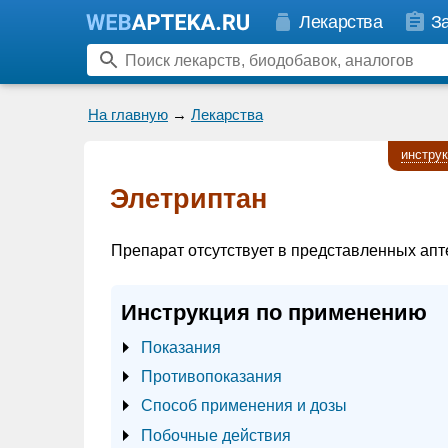
Лекарства
З
На главную
→
Лекарства
инстру
Элетриптан
Препарат отсутствует в представленных апт
Инструкция по применению
Показания
Противопоказания
Способ применения и дозы
Побочные действия