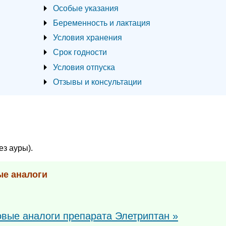
Особые указания
Беременность и лактация
Условия хранения
Срок годности
Условия отпуска
Отзывы и консультации
ез ауры).
ые аналоги
овые аналоги препарата Элетриптан »