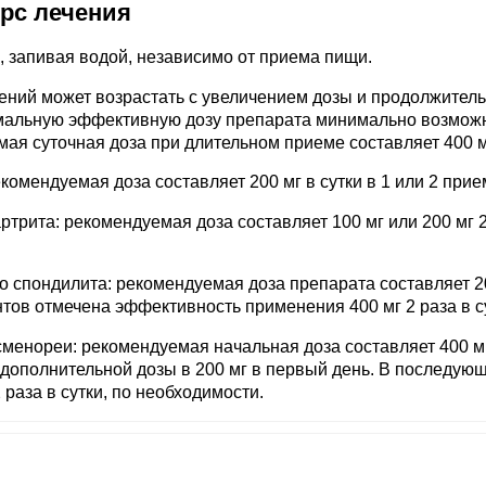
урс лечения
 запивая водой, независимо от приема пищи.
ений может возрастать с увеличением дозы и продолжител
имальную эффективную дозу препарата минимально возмо
ая суточная доза при длительном приеме составляет 400 м
омендуемая доза составляет 200 мг в сутки в 1 или 2 прие
трита: рекомендуемая доза составляет 100 мг или 200 мг 2
 спондилита: рекомендуемая доза препарата составляет 2
ентов отмечена эффективность применения 400 мг 2 раза в с
менореи: рекомендуемая начальная доза составляет 400 мг
дополнительной дозы в 200 мг в первый день. В последую
раза в сутки, по необходимости.