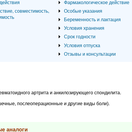
действия
Фармакологическое действие
ствие, совместимость,
Особые указания
имость
Беременность и лактация
Условия хранения
Срок годности
Условия отпуска
Отзывы и консультации
евматоидного артрита и анкилозирующего спондилита.
шечные, послеоперационные и другие виды боли).
ые аналоги