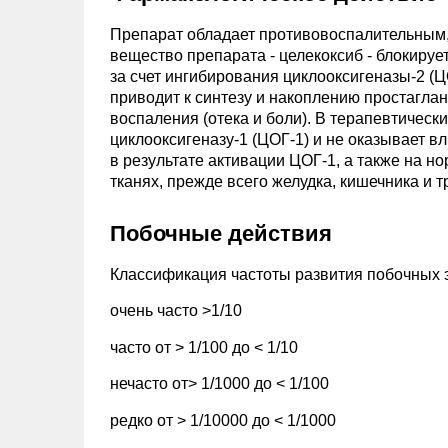
Препарат обладает противовоспалительны
вещество препарата - целекоксиб - блокиру
за счет ингибирования циклооксигеназы-2 (Ц
приводит к синтезу и накоплению простагла
воспаления (отека и боли). В терапевтическ
циклооксигеназу-1 (ЦОГ-1) и не оказывает 
в результате активации ЦОГ-1, а также на 
тканях, прежде всего желудка, кишечника и 
Побочные действия
Классификация частоты развития побочных 
очень часто >1/10
часто от > 1/100 до < 1/10
нечасто от> 1/1000 до < 1/100
редко от > 1/10000 до < 1/1000