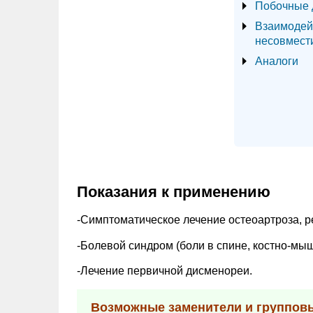
Побочные 
Взаимодей
несовмест
Аналоги
Показания к применению
-Симптоматическое лечение остеоартроза, р
-Болевой синдром (боли в спине, костно-мы
-Лечение первичной дисменореи.
Возможные заменители и группов