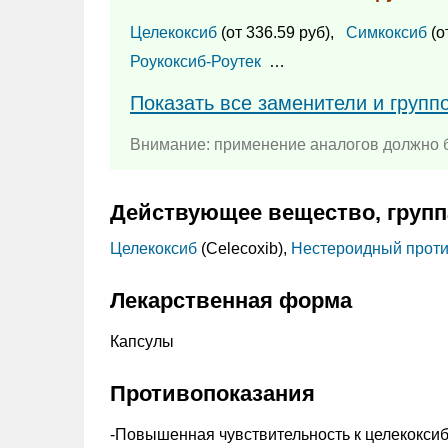
Целекоксиб
(от 336.59 руб),
Симкоксиб
(о
Роукоксиб-Роутек
…
Показать все заменители и групп
Внимание: применение аналогов должно б
Действующее вещество, групп
Целекоксиб
(Celecoxib),
Нестероидный проти
Лекарственная форма
Капсулы
Противопоказания
-Повышенная чувствительность к целекоксиб