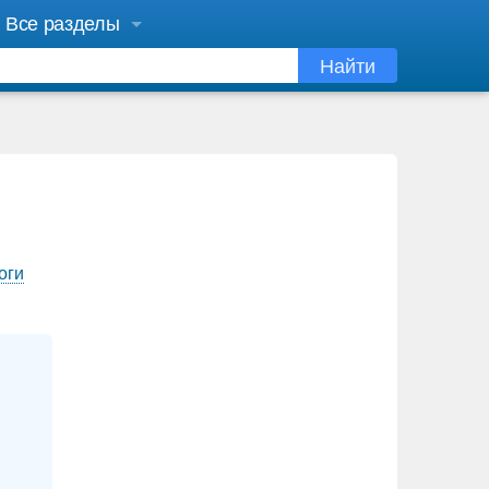
Все разделы
Найти
оги