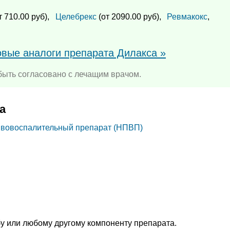
т 710.00 руб),
Целебрекс
(от 2090.00 руб),
Ревмакокс
,
овые аналоги препарата Дилакса »
ыть согласовано с лечащим врачом.
а
вовоспалительный препарат (НПВП)
у или любому другому компоненту препарата.