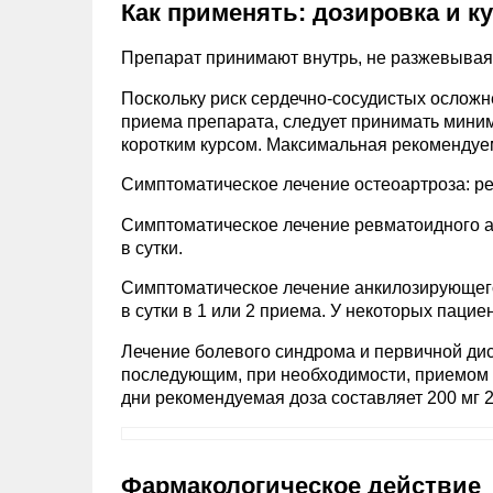
Как применять: дозировка и к
Препарат принимают внутрь, не разжевывая,
Поскольку риск сердечно-сосудистых осложн
приема препарата, следует принимать мин
коротким курсом. Максимальная рекомендуем
Симптоматическое лечение остеоартроза: рек
Симптоматическое лечение ревматоидного ар
в сутки.
Симптоматическое лечение анкилозирующего
в сутки в 1 или 2 приема. У некоторых паци
Лечение болевого синдрома и первичной дис
последующим, при необходимости, приемом 
дни рекомендуемая доза составляет 200 мг 2 
Фармакологическое действие