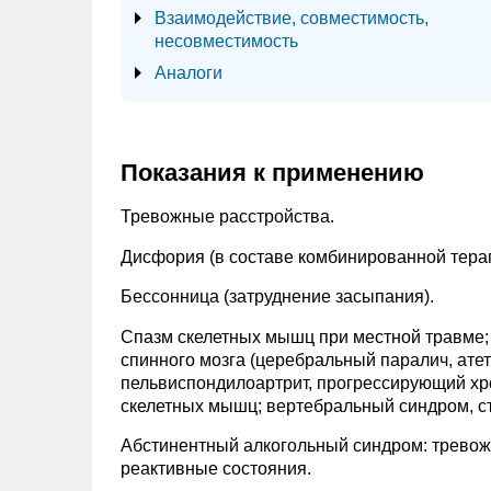
Взаимодействие, совместимость,
несовместимость
Аналоги
Показания к применению
Тревожные расстройства.
Дисфория (в составе комбинированной терап
Бессонница (затруднение засыпания).
Спазм скелетных мышц при местной травме; 
спинного мозга (церебральный паралич, атето
пельвиспондилоартрит, прогрессирующий хр
скелетных мышц; вертебральный синдром, с
Абстинентный алкогольный синдром: тревожн
реактивные состояния.