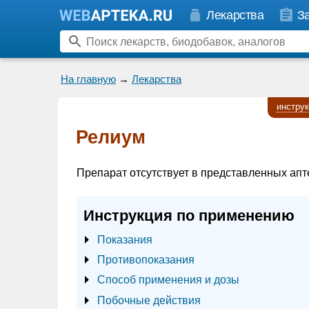
Лекарства
З
На главную
→
Лекарства
инстру
Релиум
Препарат отсутствует в представленных апт
Инструкция по применению
Показания
Противопоказания
Способ применения и дозы
Побочные действия