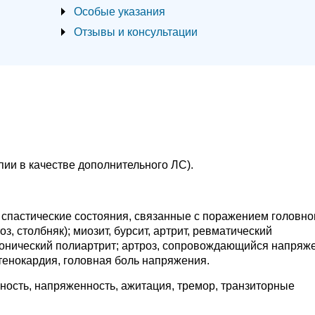
Особые указания
Отзывы и консультации
ии в качестве дополнительного ЛС).
спастические состояния, связанные с поражением головно
з, столбняк); миозит, бурсит, артрит, ревматический
онический полиартрит; артроз, сопровождающийся напряж
тенокардия, головная боль напряжения.
ость, напряженность, ажитация, тремор, транзиторные