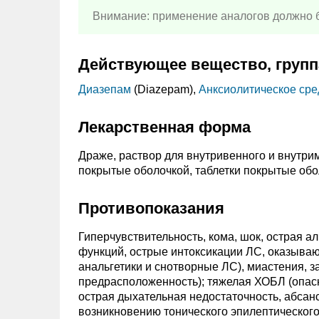
Внимание: применение аналогов должно б
Действующее вещество, групп
Диазепам
(Diazepam),
Анксиолитическое сре
Лекарственная форма
Драже, раствор для внутривенного и внутрим
покрытые оболочкой, таблетки покрытые обол
Противопоказания
Гиперчувствительность, кома, шок, острая 
функций, острые интоксикации ЛС, оказываю
анальгетики и снотворные ЛС), миастения, з
предрасположенность); тяжелая ХОБЛ (опасн
острая дыхательная недостаточность, абсанс
возникновению тонического эпилептического 