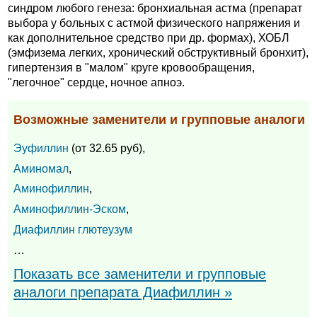
синдром любого генеза: бронхиальная астма (препарат
выбора у больных с астмой физического напряжения и
как дополнительное средство при др. формах), ХОБЛ
(эмфизема легких, хронический обструктивный бронхит),
гипертензия в "малом" круге кровообращения,
"легочное" сердце, ночное апноэ.
Возможные заменители и групповые аналоги
Эуфиллин
(от 32.65 руб),
Аминомал
,
Аминофиллин
,
Аминофиллин-Эском
,
Диафиллин глютеузум
…
Показать все заменители и групповые
аналоги препарата Диафиллин »