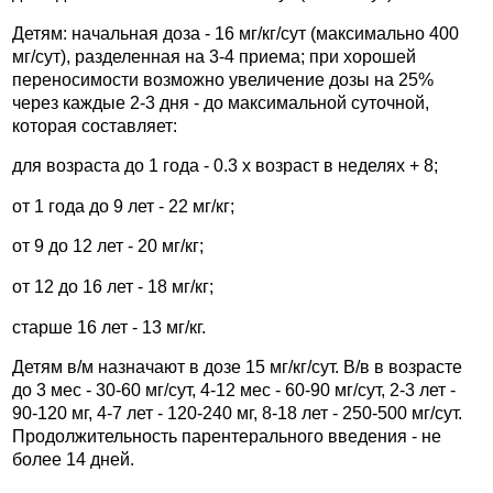
Детям: начальная доза - 16 мг/кг/сут (максимально 400
мг/сут), разделенная на 3-4 приема; при хорошей
переносимости возможно увеличение дозы на 25%
через каждые 2-3 дня - до максимальной суточной,
которая составляет:
для возраста до 1 года - 0.3 x возраст в неделях + 8;
от 1 года до 9 лет - 22 мг/кг;
от 9 до 12 лет - 20 мг/кг;
от 12 до 16 лет - 18 мг/кг;
старше 16 лет - 13 мг/кг.
Детям в/м назначают в дозе 15 мг/кг/сут. В/в в возрасте
до 3 мес - 30-60 мг/сут, 4-12 мес - 60-90 мг/сут, 2-3 лет -
90-120 мг, 4-7 лет - 120-240 мг, 8-18 лет - 250-500 мг/сут.
Продолжительность парентерального введения - не
более 14 дней.