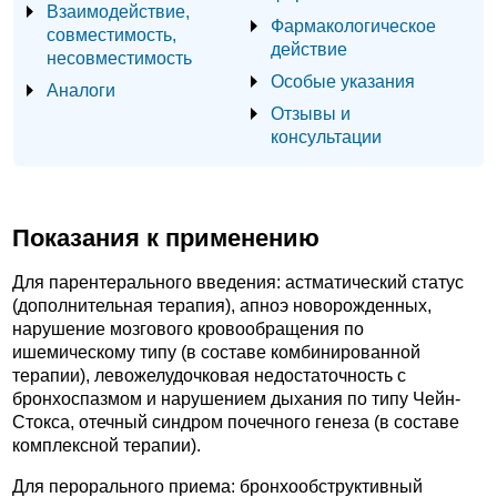
Взаимодействие,
Фармакологическое
совместимость,
действие
несовместимость
Особые указания
Аналоги
Отзывы и
консультации
Показания к применению
Для парентерального введения: астматический статус
(дополнительная терапия), апноэ новорожденных,
нарушение мозгового кровообращения по
ишемическому типу (в составе комбинированной
терапии), левожелудочковая недостаточность с
бронхоспазмом и нарушением дыхания по типу Чейн-
Стокса, отечный синдром почечного генеза (в составе
комплексной терапии).
Для перорального приема: бронхообструктивный