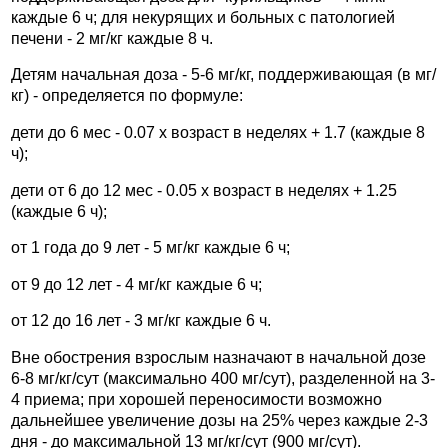
каждые 6 ч; для некурящих и больных с патологией
печени - 2 мг/кг каждые 8 ч.
Детям начальная доза - 5-6 мг/кг, поддерживающая (в мг/
кг) - определяется по формуле:
дети до 6 мес - 0.07 x возраст в неделях + 1.7 (каждые 8
ч);
дети от 6 до 12 мес - 0.05 x возраст в неделях + 1.25
(каждые 6 ч);
от 1 года до 9 лет - 5 мг/кг каждые 6 ч;
от 9 до 12 лет - 4 мг/кг каждые 6 ч;
от 12 до 16 лет - 3 мг/кг каждые 6 ч.
Вне обострения взрослым назначают в начальной дозе
6-8 мг/кг/сут (максимально 400 мг/сут), разделенной на 3-
4 приема; при хорошей переносимости возможно
дальнейшее увеличение дозы на 25% через каждые 2-3
дня - до максимальной 13 мг/кг/сут (900 мг/сут).