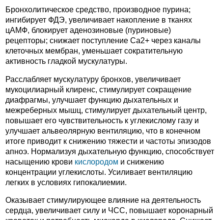
Бронхолитическое средство, производное пурина;
ингибирует ФДЭ, увеличивает накопление в тканях
цАМФ, блокирует аденозиновые (пуриновые)
рецепторы; снижает поступление Ca2+ через каналы
клеточных мембран, уменьшает сократительную
активность гладкой мускулатуры.
Расслабляет мускулатуру бронхов, увеличивает
мукоцилиарный клиренс, стимулирует сокращение
диафрагмы, улучшает функцию дыхательных и
межреберных мышц, стимулирует дыхательный центр,
повышает его чувствительность к углекислому газу и
улучшает альвеолярную вентиляцию, что в конечном
итоге приводит к снижению тяжести и частоты эпизодов
апноэ. Нормализуя дыхательную функцию, способствует
насыщению крови
кислородом
и снижению
концентрации углекислоты. Усиливает вентиляцию
легких в условиях гипокалиемии.
Оказывает стимулирующее влияние на деятельность
сердца, увеличивает силу и ЧСС, повышает коронарный