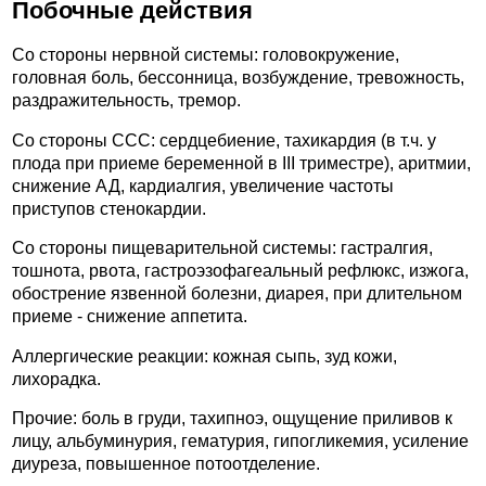
Побочные действия
Со стороны нервной системы: головокружение,
головная боль, бессонница, возбуждение, тревожность,
раздражительность, тремор.
Со стороны ССС: сердцебиение, тахикардия (в т.ч. у
плода при приеме беременной в III триместре), аритмии,
снижение АД, кардиалгия, увеличение частоты
приступов стенокардии.
Со стороны пищеварительной системы: гастралгия,
тошнота, рвота, гастроэзофагеальный рефлюкс, изжога,
обострение язвенной болезни, диарея, при длительном
приеме - снижение аппетита.
Аллергические реакции: кожная сыпь, зуд кожи,
лихорадка.
Прочие: боль в груди, тахипноэ, ощущение приливов к
лицу, альбуминурия, гематурия, гипогликемия, усиление
диуреза, повышенное потоотделение.