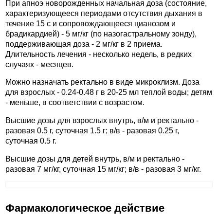
При апноэ новорожденных начальная доза (состояние,
характеризующееся периодами отсутствия дыхания в
течение 15 с и сопровождающееся цианозом и
брадикардией) - 5 мг/кг (по назогастральному зонду),
поддерживающая доза - 2 мг/кг в 2 приема.
Длительность лечения - несколько недель, в редких
случаях - месяцев.
Можно назначать ректально в виде микроклизм. Доза
для взрослых - 0.24-0.48 г в 20-25 мл теплой воды; детям
- меньше, в соответствии с возрастом.
Высшие дозы для взрослых внутрь, в/м и ректально -
разовая 0.5 г, суточная 1.5 г; в/в - разовая 0.25 г,
суточная 0.5 г.
Высшие дозы для детей внутрь, в/м и ректально -
разовая 7 мг/кг, суточная 15 мг/кг; в/в - разовая 3 мг/кг.
Фармакологическое действие