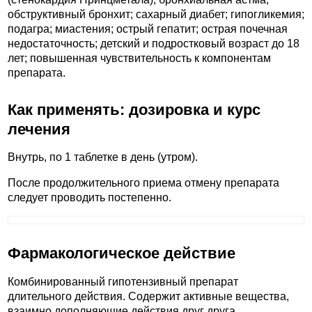
обструктивный бронхит; сахарный диабет; гипогликемия;
подагра; миастения; острый гепатит; острая почечная
недостаточность; детский и подростковый возраст до 18
лет; повышенная чувствительность к компонентам
препарата.
Как применять: дозировка и курс
лечения
Внутрь, по 1 таблетке в день (утром).
После продолжительного приема отмену препарата
следует проводить постепенно.
Фармакологическое действие
Комбинированный гипотензивный препарат
длительного действия. Содержит активные вещества,
взаимно дополняющие действия друг друга.