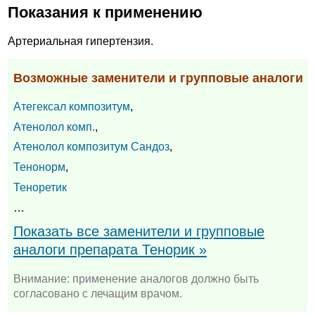
Показания к применению
Артериальная гипертензия.
Возможные заменители и групповые аналоги
Атегексал композитум
,
Атенолол комп.
,
Атенолол композитум Сандоз
,
Тенонорм
,
Теноретик
…
Показать все заменители и групповые
аналоги препарата Тенорик »
Внимание: применение аналогов должно быть
согласовано с лечащим врачом.