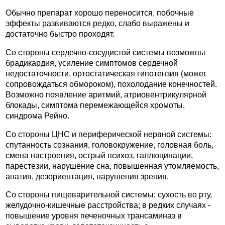
Обычно препарат хорошо переносится, побочные
эффекты развиваются редко, слабо выражены и
достаточно быстро проходят.
Со стороны сердечно-сосудистой системы возможны
брадикардия, усиление симптомов сердечной
недостаточности, ортостатическая гипотензия (может
сопровождаться обмороком), похолодание конечностей.
Возможно появление аритмий, атриовентрикулярной
блокады, симптома перемежающейся хромоты,
синдрома Рейно.
Со стороны ЦНС и периферической нервной системы:
спутанность сознания, головокружение, головная боль,
смена настроения, острый психоз, галлюцинации,
парестезии, нарушение сна, повышенная утомляемость,
апатия, дезориентация, нарушения зрения.
Со стороны пищеварительной системы: сухость во рту,
желудочно-кишечные расстройства; в редких случаях -
повышение уровня печеночных трансаминаз в