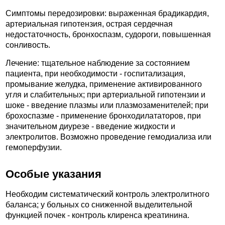
Симптомы передозировки: выраженная брадикардия,
артериальная гипотензия, острая сердечная
недостаточность, бронхоспазм, судороги, повышенная
сонливость.
Лечение: тщательное наблюдение за состоянием
пациента, при необходимости - госпитализация,
промывание желудка, применение активированного
угля и слабительных; при артериальной гипотензии и
шоке - введение плазмы или плазмозаменителей; при
брохоспазме - применение бронходилататоров, при
значительном диурезе - введение жидкости и
электролитов. Возможно проведение гемодиализа или
гемоперфузии.
Особые указания
Необходим систематический контроль электролитного
баланса; у больных со сниженной выделительной
функцией почек - контроль клиренса креатинина.