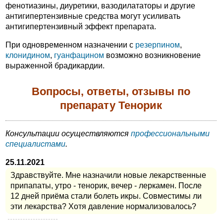
фенотиазины, диуретики, вазодилататоры и другие
антигипертензивные средства могут усиливать
антигипертензивный эффект препарата.
При одновременном назначении с
резерпином
,
клонидином
,
гуанфацином
возможно возникновение
выраженной брадикардии.
Вопросы, ответы, отзывы по
препарату Тенорик
Консультации осуществляются
профессиональными
специалистами
.
25.11.2021
Здравствуйте. Мне назначили новые лекарственные
припапаты, утро - тенорик, вечер - леркамен. После
12 дней приёма стали болеть икры. Совместимы ли
эти лекарства? Хотя давление нормализовалось?