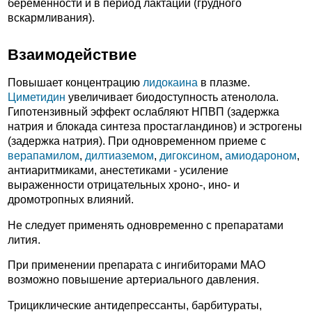
беременности и в период лактации (грудного
вскармливания).
Взаимодействие
Повышает концентрацию
лидокаина
в плазме.
Циметидин
увеличивает биодоступность атенолола.
Гипотензивный эффект ослабляют НПВП (задержка
натрия и блокада синтеза простагландинов) и эстрогены
(задержка натрия). При одновременном приеме с
верапамилом
,
дилтиаземом
,
дигоксином
,
амиодароном
,
антиаритмиками, анестетиками - усиление
выраженности отрицательных хроно-, ино- и
дромотропных влияний.
Не следует применять одновременно с препаратами
лития.
При применении препарата с ингибиторами МАО
возможно повышение артериального давления.
Трициклические антидепрессанты, барбитураты,