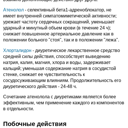
Атенолол
- селективный бета1-адреноблокатор, не
имеет внутренней симпатомиметической активности;
урежает частоту сердечных сокращений, уменьшает
ударный и минутный объем крови (в течение 24 ч);
снижает повышенное артериальное давление как в
положении больного "стоя", так и в положении "лежа".
Хлорталидон
- диуретическое лекарственное средство
средней силы действия, способствует выведению
натрия, калия, магния, хлора и воды, задерживает
кальций; уменьшая содержание натрия в сосудистой
стенке, снижает ее чувствительность к
сосудосуживающим влияниям. Продолжительность его
диуретического действия - 24-48 ч.
Сочетание атенолола с диуретиками является более
эффективным, чем применение каждого из компонентов
в отдельности.
Побочные действия