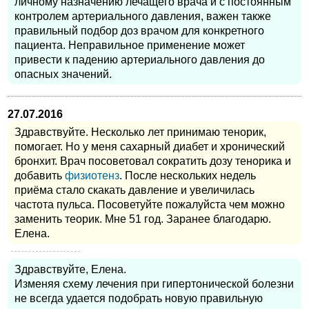
личному назначению лечащего врача и с постоянным
контролем артериального давления, важен также
правильный подбор доз врачом для конкретного
пациента. Неправильное применение может
привести к падению артериального давления до
опасных значений.
27.07.2016
Здравствуйте. Несколько лет принимаю тенорик,
помогает. Но у меня сахарный диабет и хронический
бронхит. Врач посоветовал сократить дозу тенорика и
добавить
физиотенз
. После нескольких недель
приёма стало скакать давление и увеличилась
частота пульса. Посоветуйте пожалуйста чем можно
заменить теорик. Мне 51 год. Заранее благодарю.
Елена.
Здравствуйте, Елена.
Изменяя схему лечения при гипертонической болезни
не всегда удается подобрать новую правильную