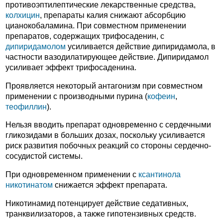
противоэптилептические лекарственные средства,
колхицин
, препараты калия снижают абсорбцию
цианокобаламина. При совместном применении
препаратов, содержащих трифосаденин, с
дипиридамолом
усиливается действие дипиридамола, в
частности вазодилатирующее действие. Дипиридамол
усиливает эффект трифосаденина.
Проявляется некоторый антагонизм при совместном
применении с производными пурина (
кофеин
,
теофиллин
).
Нельзя вводить препарат одновременно с сердечными
гликозидами в больших дозах, поскольку усиливается
риск развития побочных реакций со стороны сердечно-
сосудистой системы.
При одновременном применении с
ксантинола
никотинатом
снижается эффект препарата.
Никотинамид потенцирует действие седативных,
транквилизаторов, а также гипотензивных средств.