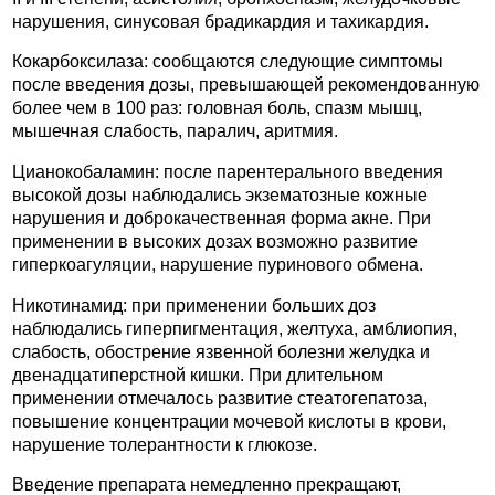
нарушения, синусовая брадикардия и тахикардия.
Кокарбоксилаза: сообщаются следующие симптомы
после введения дозы, превышающей рекомендованную
более чем в 100 раз: головная боль, спазм мышц,
мышечная слабость, паралич, аритмия.
Цианокобаламин: после парентерального введения
высокой дозы наблюдались экзематозные кожные
нарушения и доброкачественная форма акне. При
применении в высоких дозах возможно развитие
гиперкоагуляции, нарушение пуринового обмена.
Никотинамид: при применении больших доз
наблюдались гиперпигментация, желтуха, амблиопия,
слабость, обострение язвенной болезни желудка и
двенадцатиперстной кишки. При длительном
применении отмечалось развитие стеатогепатоза,
повышение концентрации мочевой кислоты в крови,
нарушение толерантности к глюкозе.
Введение препарата немедленно прекращают,