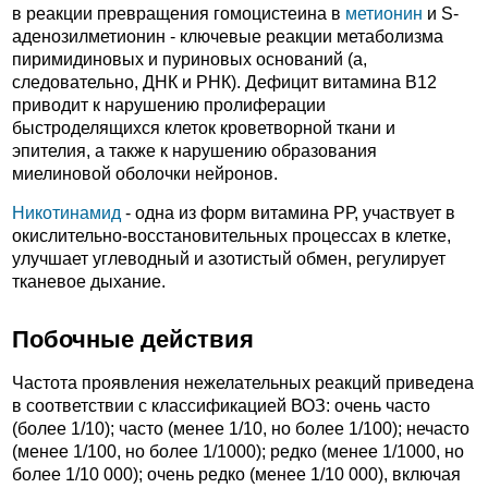
в реакции превращения гомоцистеина в
метионин
и S-
аденозилметионин - ключевые реакции метаболизма
пиримидиновых и пуриновых оснований (а,
следовательно, ДНК и РНК). Дефицит витамина В12
приводит к нарушению пролиферации
быстроделящихся клеток кроветворной ткани и
эпителия, а также к нарушению образования
миелиновой оболочки нейронов.
Никотинамид
- одна из форм витамина РР, участвует в
окислительно-восстановительных процессах в клетке,
улучшает углеводный и азотистый обмен, регулирует
тканевое дыхание.
Побочные действия
Частота проявления нежелательных реакций приведена
в соответствии с классификацией ВОЗ: очень часто
(более 1/10); часто (менее 1/10, но более 1/100); нечасто
(менее 1/100, но более 1/1000); редко (менее 1/1000, но
более 1/10 000); очень редко (менее 1/10 000), включая