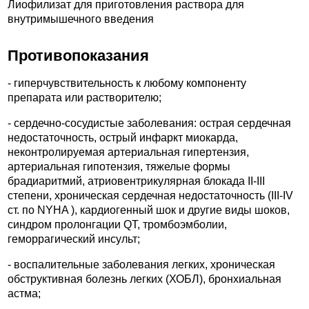
Лиофилизат для приготовления раствора для
внутримышечного введения
Противопоказания
- гиперчувствительность к любому компоненту
препарата или растворителю;
- сердечно-сосудистые заболевания: острая сердечная
недостаточность, острый инфаркт миокарда,
неконтролируемая артериальная гипертензия,
артериальная гипотензия, тяжелые формы
брадиаритмий, атриовентрикулярная блокада II-III
степени, хроническая сердечная недостаточность (III-IV
ст. пo NYHA ), кардиогенный шок и другие виды шоков,
синдром пролонгации QT, тромбоэмболии,
геморрагический инсульт;
- воспалительные заболевания легких, хроническая
обструктивная болезнь легких (ХОБЛ), бронхиальная
астма;