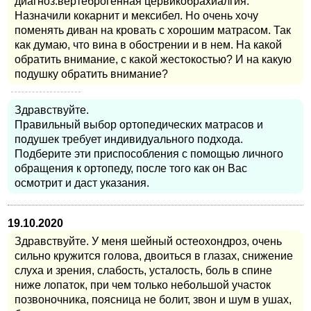
диагноз:вертеброгенная цервикобрахиалгия.
Назначили кокарнит и мексибел. Но очень хочу
поменять диван на кровать с хорошим матрасом. Так
как думаю, что вина в обострении и в нем. На какой
обратить внимание, с какой жестокостью? И на какую
подушку обратить внимание?
Здравствуйте.
Правильный выбор ортопедических матрасов и
подушек требует индивидуального подхода.
Подберите эти приспособления с помощью личного
обращения к ортопеду, после того как он Вас
осмотрит и даст указания.
19.10.2020
Здравствуйте. У меня шейный остеохондроз, очень
сильно кружится голова, двоиться в глазах, снижение
слуха и зрения, слабость, усталость, боль в спине
ниже лопаток, при чем только небольшой участок
позвоночника, поясница не болит, звон и шум в ушах,