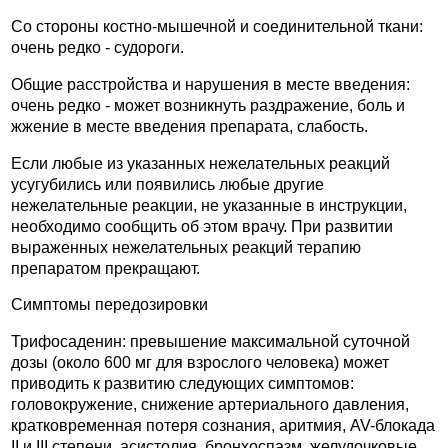
Со стороны костно-мышечной и соединительной ткани:
очень редко - судороги.
Общие расстройства и нарушения в месте введения:
очень редко - может возникнуть раздражение, боль и
жжение в месте введения препарата, слабость.
Если любые из указанных нежелательных реакций
усугубились или появились любые другие
нежелательные реакции, не указанные в инструкции,
необходимо сообщить об этом врачу. При развитии
выраженных нежелательных реакций терапию
препаратом прекращают.
Симптомы передозировки
Трифосаденин: превышение максимальной суточной
дозы (около 600 мг для взрослого человека) может
приводить к развитию следующих симптомов:
головокружение, снижение артериального давления,
кратковременная потеря сознания, аритмия, AV-блокада
II и III степени, асистолия, бронхоспазм, желудочковые