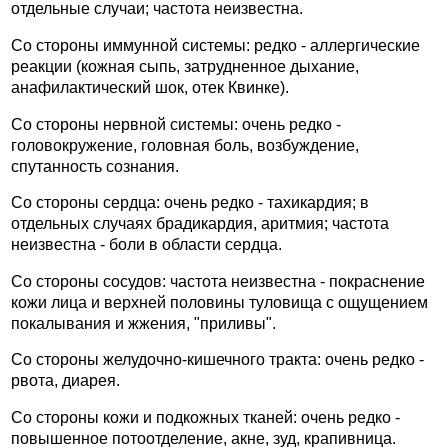
отдельные случаи; частота неизвестна.
Со стороны иммунной системы: редко - аллергические
реакции (кожная сыпь, затрудненное дыхание,
анафилактический шок, отек Квинке).
Со стороны нервной системы: очень редко -
головокружение, головная боль, возбуждение,
спутанность сознания.
Со стороны сердца: очень редко - тахикардия; в
отдельных случаях брадикардия, аритмия; частота
неизвестна - боли в области сердца.
Со стороны сосудов: частота неизвестна - покраснение
кожи лица и верхней половины туловища с ощущением
покалывания и жжения, "приливы".
Со стороны желудочно-кишечного тракта: очень редко -
рвота, диарея.
Со стороны кожи и подкожных тканей: очень редко -
повышенное потоотделение, акне, зуд, крапивница.