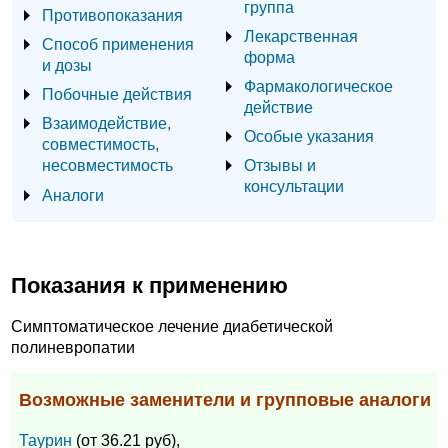
группа
Противопоказания
Лекарственная
Способ применения
форма
и дозы
Фармакологическое
Побочные действия
действие
Взаимодействие,
Особые указания
совместимость,
несовместимость
Отзывы и
консультации
Аналоги
Показания к применению
Симптоматическое лечение диабетической
полиневропатии
Возможные заменители и групповые аналоги
Таурин
(от 36.21 руб),