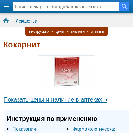
→
Лекарства
инструкция
•
цены
•
аналоги
•
отзывы
Кокарнит
Показать цены и наличие в аптеках »
Инструкция по применению
Показания
Фармакологическая