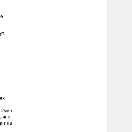
не
ут.
ях
г/мин.
бычно
ят на