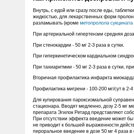
Внутрь, с едой или сразу после еды, таблет
жидкостью, для лекарственных форм пролонги
разламывать (кроме
метопролола сукцината
При артериальной гипертензии средняя доза -
При стенокардии - 50 мг 2-3 раза в сутки.
При гиперкинетическом кардиальном синдроме (
При тахиаритмии - 50 мг 2-3 раза в сутки, при
Вторичная профилактика инфаркта миокарда -
Профилактика мигрени - 100-200 мг/сут в 2-4
Для купирования пароксизмальной суправен
стационара. Вводят медленно, дозу 2-5 мг 
препарата Эгилок Ретард представляют собо
При отсутствии эффекта введение может быт
не приводит к большей выраженности дейст
пероральное введение в дозе 50 мг 4 раза в