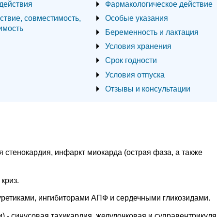
действия
Фармакологическое действие
ствие, совместимость,
Особые указания
имость
Беременность и лактация
Условия хранения
Срок годности
Условия отпуска
Отзывы и консультации
 стенокардия, инфаркт миокарда (острая фаза, а также
криз.
уретиками, ингибиторами АПФ и сердечными гликозидами.
и) - синусовая тахикардия, желудочковая и суправентрикул