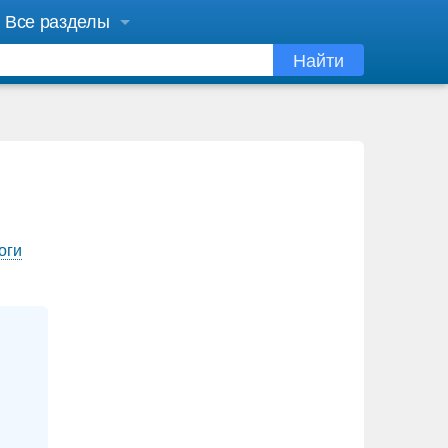
Все разделы
Найти
оги