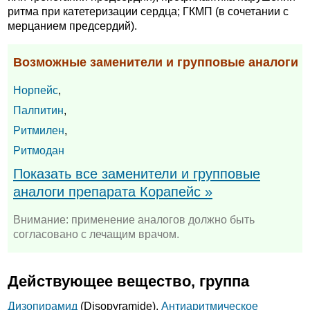
ритма при катетеризации сердца; ГКМП (в сочетании с
мерцанием предсердий).
Возможные заменители и групповые аналоги
Норпейс
,
Палпитин
,
Ритмилен
,
Ритмодан
Показать все заменители и групповые
аналоги препарата Корапейс »
Внимание: применение аналогов должно быть
согласовано с лечащим врачом.
Действующее вещество, группа
Дизопирамид
(Disopyramide),
Антиаритмическое