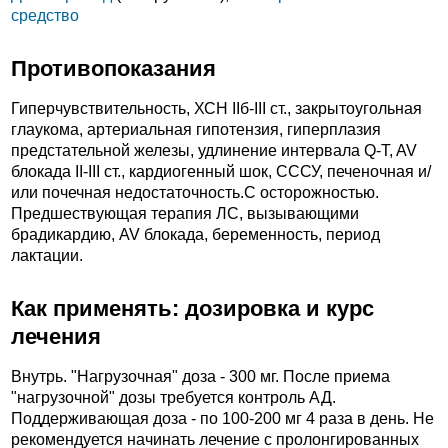
средство
Противопоказания
Гиперчувствительность, ХСН IIб-III ст., закрытоугольная
глаукома, артериальная гипотензия, гиперплазия
предстательной железы, удлинение интервала Q-T, AV
блокада II-III ст., кардиогенный шок, СССУ, печеночная и/
или почечная недостаточность.C осторожностью.
Предшествующая терапия ЛС, вызывающими
брадикардию, AV блокада, беременность, период
лактации.
Как применять: дозировка и курс
лечения
Внутрь. "Нагрузочная" доза - 300 мг. После приема
"нагрузочной" дозы требуется контроль АД.
Поддерживающая доза - по 100-200 мг 4 раза в день. Не
рекомендуется начинать лечение с пролонгированных