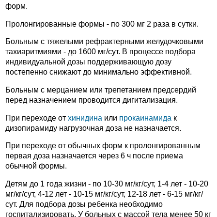
форм.
Пролонгированные формы - по 300 мг 2 раза в сутки.
Больным с тяжелыми рефрактерными желудочковыми
тахиаритмиями - до 1600 мг/сут. В процессе подбора
индивидуальной дозы поддерживающую дозу
постепенно снижают до минимально эффективной.
Больным с мерцанием или трепетанием предсердий
перед назначением проводится дигитализация.
При переходе от
хинидина
или
прокаинамида
к
дизопирамиду нагрузочная доза не назначается.
При переходе от обычных форм к пролонгированным
первая доза назначается через 6 ч после приема
обычной формы.
Детям до 1 года жизни - по 10-30 мг/кг/сут, 1-4 лет - 10-20
мг/кг/сут, 4-12 лет - 10-15 мг/кг/сут, 12-18 лет - 6-15 мг/кг/
сут. Для подбора дозы ребенка необходимо
госпитализировать. У больных с массой тела менее 50 кг