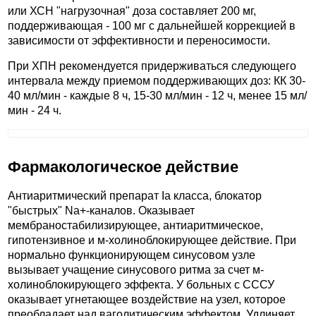
или ХСН "нагрузочная" доза составляет 200 мг,
поддерживающая - 100 мг с дальнейшей коррекцией в
зависимости от эффективности и переносимости.
При ХПН рекомендуется придерживаться следующего
интервала между приемом поддерживающих доз: КК 30-
40 мл/мин - каждые 8 ч, 15-30 мл/мин - 12 ч, менее 15 мл/
мин - 24 ч.
Фармакологическое действие
Антиаритмический препарат Ia класса, блокатор
"быстрых" Na+-каналов. Оказывает
мембраностабилизирующее, антиаритмическое,
гипотензивное и м-холиноблокирующее действие. При
нормально функционирующем синусовом узле
вызывает учащение синусового ритма за счет м-
холиноблокирующего эффекта. У больных с СССУ
оказывает угнетающее воздействие на узел, которое
преобладает над ваголитическим эффектом. Удлиняет