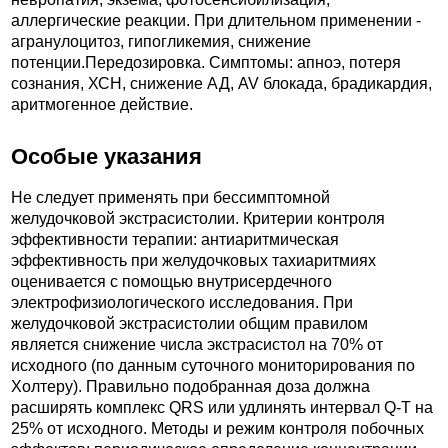
аллергические реакции. При длительном применении -
агранулоцитоз, гипогликемия, снижение
потенции.Передозировка. Симптомы: апноэ, потеря
сознания, ХСН, снижение АД, AV блокада, брадикардия,
аритмогенное действие.
Особые указания
Не следует применять при бессимптомной
желудочковой экстрасистолии. Критерии контроля
эффективности терапии: антиаритмическая
эффективность при желудочковых тахиаритмиях
оценивается с помощью внутрисердечного
электрофизиологического исследования. При
желудочковой экстрасистолии общим правилом
является снижение числа экстрасистол на 70% от
исходного (по данным суточного мониторирования по
Холтеру). Правильно подобранная доза должна
расширять комплекс QRS или удлинять интервал Q-T на
25% от исходного. Методы и режим контроля побочных