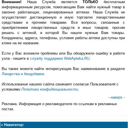
Внимание!
Наша Служба является
ТОЛЬКО
бесплатным
информационным ресурсом, помогающим Вам найти нужный товар в
законно работающих, лицензированных аптеках. Наша Служба не
осуществляет дистанционную и иную торговлю лекарственными
средствами и прочими товарами. Все вопросы, связанные с
приобретением лекарственных средств и иных товаров, просим
решать с аптекой, в которой Вы нашли нужные Вам товары.
Координаты, адреса, телефоны, условия работы аптеки доступны при
клике на ее название.
Если у Вас возникли проблемы или Вы обнаружили ошибку в работе
узла - пишите в
службу поддержки WebApteka.RU
.
Вы также можете найти интересующее Вас наименование в разделе
Лекарства и биодобавки
.
Использование нашего сайта означает согласие Пользователя с
условиями
Политики конфиденциальности
.
-
наверх
-
Реклама. Информация о рекламодателе по ссылкам в рекламных
постах.
»
Навигатор: