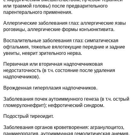
или травмой головы) после предварительного
парентерального применения.
Аллергические заболевания глаз: аллергические язвы
роговицы, аллергические формы конъюнктивита.
Воспалительные заболевания глаз: симпатическая
офтальмия, тяжелые вялотекущие передние и задние
увеиты, неврит зрительного нерва.
Первичная или вторичная надпочечниковая
недостаточность (в т.ч. состояние после удаления
надпочечников).
Врожденная гиперплазия надпочечников.
Заболевания почек аутоиммунного генеза (в т.ч. острый
гломерулонефрит); нефротический синдром.
Подострый тиреоидит.
Заболевания органов кроветворения: агранулоцитоз,
панмиелопатия, аутоиммунная гемолитическая анемия,