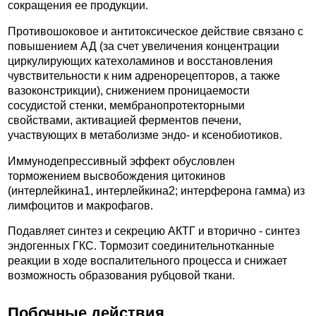
сокращения ее продукции.
Противошоковое и антитоксическое действие связано с
повышением АД (за счет увеличения концентрации
циркулирующих катехоламинов и восстановления
чувствительности к ним адренорецепторов, а также
вазоконстрикции), снижением проницаемости
сосудистой стенки, мембранопротекторными
свойствами, активацией ферментов печени,
участвующих в метаболизме эндо- и ксенобиотиков.
Иммунодепрессивный эффект обусловлен
торможением высвобождения цитокинов
(интерлейкина1, интерлейкина2; интерферона гамма) из
лимфоцитов и макрофагов.
Подавляет синтез и секрецию АКТГ и вторично - синтез
эндогенных ГКС. Тормозит соединительнотканные
реакции в ходе воспалительного процесса и снижает
возможность образования рубцовой ткани.
Побочные действия