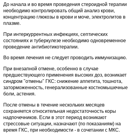
До начала и во время проведения стероидной терапии
необходимо контролировать общий анализ крови,
концентрацию глюкозы в крови и моче, электролитов в
плазме.
При интеркуррентных инфекциях, септических
состояниях и туберкулезе необходимо одновременное
проведение антибиотикотерапии.
Во время лечения не следует проводить иммунизацию.
При внезапной отмене, особенно в случае
предшествующего применения высоких доз, возникает
синдром "отмены" ГКС: снижение аппетита, тошнота,
заторможенность, генерализованные костномышечные
боли, астения.
После отмены в течение нескольких месяцев
сохраняется относительная недостаточность коры
надпочечников. Если в этот период возникают
стрессовые ситуации, назначают (по показаниям) на
время ГКС, при необходимости - в сочетании с МКС.