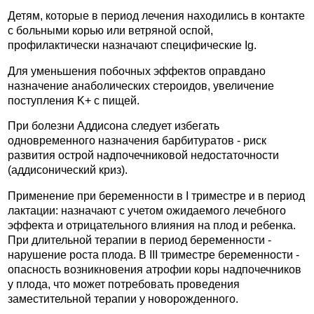
Детям, которые в период лечения находились в контакте
с больными корью или ветряной оспой,
профилактически назначают специфические Ig.
Для уменьшения побочных эффектов оправдано
назначение анаболических стероидов, увеличение
поступления K+ с пищей.
При болезни Аддисона следует избегать
одновременного назначения барбитуратов - риск
развития острой надпочечниковой недостаточности
(аддисонический криз).
Применение при беременности в I триместре и в период
лактации: назначают с учетом ожидаемого лечебного
эффекта и отрицательного влияния на плод и ребенка.
При длительной терапии в период беременности -
нарушение роста плода. В III триместре беременности -
опасность возникновения атрофии коры надпочечников
у плода, что может потребовать проведения
заместительной терапии у новорожденного.