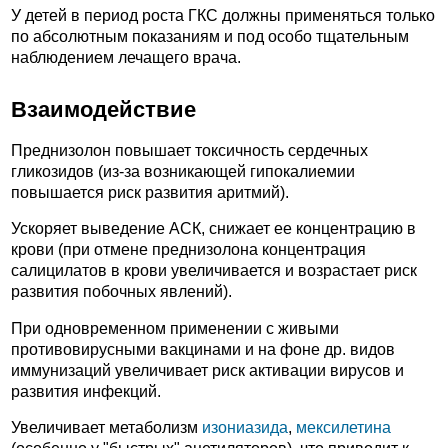
У детей в период роста ГКС должны применяться только
по абсолютным показаниям и под особо тщательным
наблюдением лечащего врача.
Взаимодействие
Преднизолон повышает токсичность сердечных
гликозидов (из-за возникающей гипокалиемии
повышается риск развития аритмий).
Ускоряет выведение АСК, снижает ее концентрацию в
крови (при отмене преднизолона концентрация
салицилатов в крови увеличивается и возрастает риск
развития побочных явлений).
При одновременном применении с живыми
противовирусными вакцинами и на фоне др. видов
иммунизаций увеличивает риск активации вирусов и
развития инфекций.
Увеличивает метаболизм
изониазида
,
мексилетина