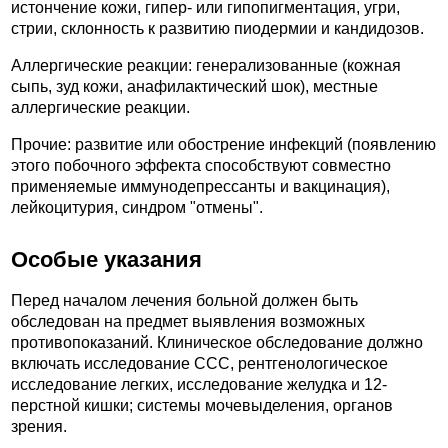
истончение кожи, гипер- или гипопигментация, угри,
стрии, склонность к развитию пиодермии и кандидозов.
Аллергические реакции: генерализованные (кожная
сыпь, зуд кожи, анафилактический шок), местные
аллергические реакции.
Прочие: развитие или обострение инфекций (появлению
этого побочного эффекта способствуют совместно
применяемые иммунодепрессанты и вакцинация),
лейкоцитурия, синдром "отмены".
Особые указания
Перед началом лечения больной должен быть
обследован на предмет выявления возможных
противопоказаний. Клиническое обследование должно
включать исследование ССС, рентгенологическое
исследование легких, исследование желудка и 12-
перстной кишки; системы мочевыделения, органов
зрения.