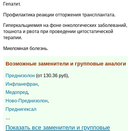
Гепатит.
Профилактика реакции отторжения трансплантата.
Гиперкальциемия на фоне онкологических заболеваний,
тошнота и рвота при проведении цитостатической
терапии.
Миеломная болезнь.
Возможные заменители и групповые аналоги
Преднизолон
(от 130.36 руб),
Инфланефран
,
Медопред
,
Ново-Преднизолон
,
Преднигексал
…
Показать все заменители и групповые