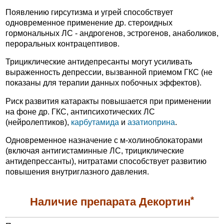
Появлению гирсутизма и угрей способствует
одновременное применение др. стероидных
гормональных ЛС - андрогенов, эстрогенов, анаболиков,
пероральных контрацептивов.
Трициклические антидепресанты могут усиливать
выраженность депрессии, вызванной приемом ГКС (не
показаны для терапии данных побочных эффектов).
Риск развития катаракты повышается при применении
на фоне др. ГКС, антипсихотических ЛС
(нейролептиков),
карбутамида
и
азатиоприна
.
Одновременное назначение с м-холиноблокаторами
(включая антигистаминные ЛС, трициклические
антидепрессанты), нитратами способствует развитию
повышения внутриглазного давления.
*
Наличие препарата Декортин