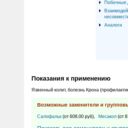
Побочные 
Взаимодей
несовмест
Аналоги
Показания к применению
Язвенный колит, болезнь Крона (профилактик
Возможные заменители и группов
Салофальк
(от 608.00 руб),
Месакол
(от 8