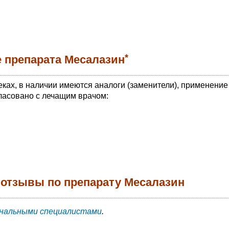
*
 препарата Месалазин
еках, в наличии имеются аналоги (заменители), применение
ласовано с лечащим врачом:
 отзывы по препарату Месалазин
нальными специалистами
.