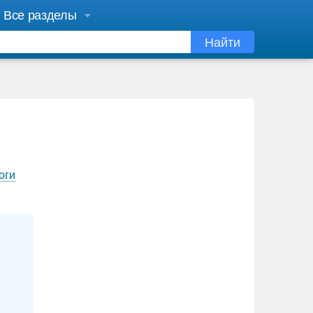
Все разделы
Найти
оги