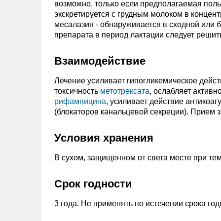
возможно, только если предполагаемая пол
экскретируется с грудным молоком в концент
месалазин - обнаруживается в сходной или
препарата в период лактации следует решит
Взаимодействие
Лечение усиливает гипогликемическое дейс
токсичность
метотрексата
, ослабляет активн
рифампицина
, усиливает действие антикоа
(блокаторов канальцевой секреции). Прием
Условия хранения
В сухом, защищенном от света месте при тем
Срок годности
3 года. Не применять по истечении срока год