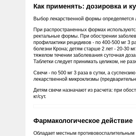
Как применять: дозировка и к
Выбор лекарственной формы определяется 
При распространенных формах используются т
ректальные формы. При обострении заболевани
профилактики рецидивов - по 400-500 мг 3 раз
болезни Крона; детям старше 2 лет - 20-30 мг
тяжелом течении заболевания суточная доза м
Таблетки следует принимать целиком, не ра
Свечи - по 500 мг 3 раза в сутки, а суспензию 
лекарственной микроклизмы (предварительно
Детям свечи назначают из расчета: при обост
кг/сут.
Фармакологическое действие
Обладает местным противовоспалительным 