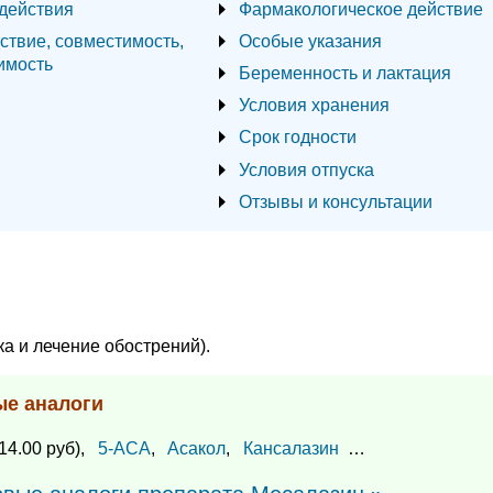
действия
Фармакологическое действие
ствие, совместимость,
Особые указания
имость
Беременность и лактация
Условия хранения
Срок годности
Условия отпуска
Отзывы и консультации
а и лечение обострений).
ые аналоги
14.00 руб),
5-АСА
,
Асакол
,
Кансалазин
…