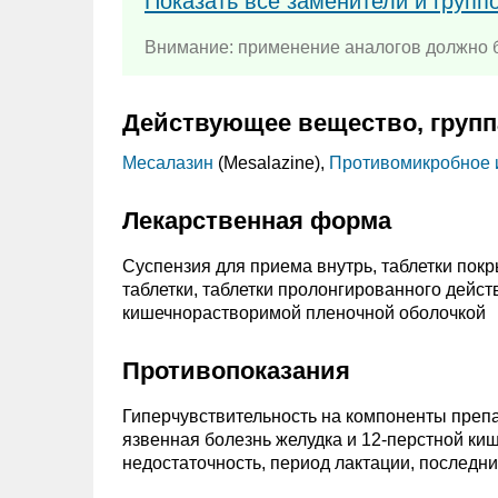
Показать все заменители и групп
Внимание: применение аналогов должно б
Действующее вещество, групп
Месалазин
(Mesalazine),
Противомикробное 
Лекарственная форма
Суспензия для приема внутрь, таблетки пок
таблетки, таблетки пролонгированного дейст
кишечнорастворимой пленочной оболочкой
Противопоказания
Гиперчувствительность на компоненты препар
язвенная болезнь желудка и 12-перстной киш
недостаточность, период лактации, последние