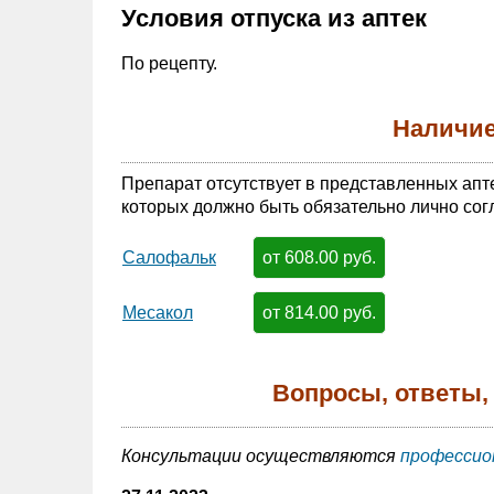
Условия отпуска из аптек
По рецепту.
Наличие
Препарат отсутствует в представленных апт
которых должно быть обязательно лично сог
от 608.00 руб.
Салофальк
от 814.00 руб.
Месакол
Вопросы, ответы,
Консультации осуществляются
профессио