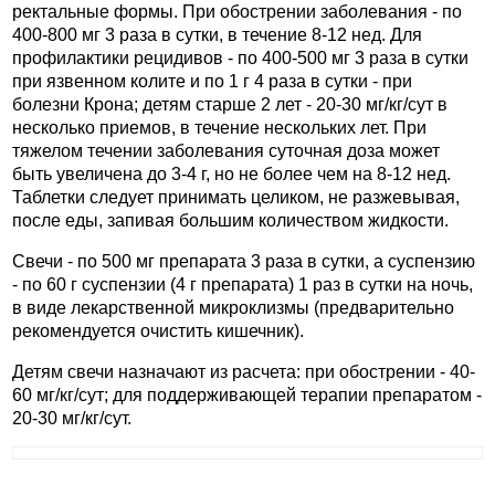
ректальные формы. При обострении заболевания - по
400-800 мг 3 раза в сутки, в течение 8-12 нед. Для
профилактики рецидивов - по 400-500 мг 3 раза в сутки
при язвенном колите и по 1 г 4 раза в сутки - при
болезни Крона; детям старше 2 лет - 20-30 мг/кг/сут в
несколько приемов, в течение нескольких лет. При
тяжелом течении заболевания суточная доза может
быть увеличена до 3-4 г, но не более чем на 8-12 нед.
Таблетки следует принимать целиком, не разжевывая,
после еды, запивая большим количеством жидкости.
Свечи - по 500 мг препарата 3 раза в сутки, а суспензию
- по 60 г суспензии (4 г препарата) 1 раз в сутки на ночь,
в виде лекарственной микроклизмы (предварительно
рекомендуется очистить кишечник).
Детям свечи назначают из расчета: при обострении - 40-
60 мг/кг/сут; для поддерживающей терапии препаратом -
20-30 мг/кг/сут.