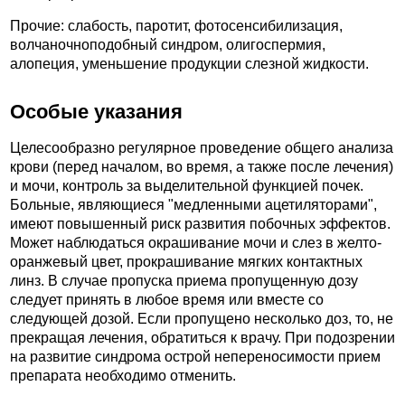
Прочие: слабость, паротит, фотосенсибилизация,
волчаночноподобный синдром, олигоспермия,
алопеция, уменьшение продукции слезной жидкости.
Особые указания
Целесообразно регулярное проведение общего анализа
крови (перед началом, во время, а также после лечения)
и мочи, контроль за выделительной функцией почек.
Больные, являющиеся "медленными ацетиляторами",
имеют повышенный риск развития побочных эффектов.
Может наблюдаться окрашивание мочи и слез в желто-
оранжевый цвет, прокрашивание мягких контактных
линз. В случае пропуска приема пропущенную дозу
следует принять в любое время или вместе со
следующей дозой. Если пропущено несколько доз, то, не
прекращая лечения, обратиться к врачу. При подозрении
на развитие синдрома острой непереносимости прием
препарата необходимо отменить.