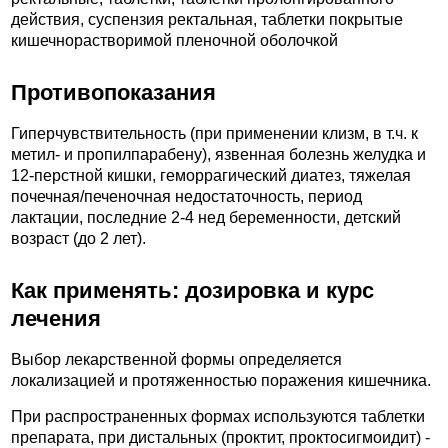
действия, суспензия ректальная, таблетки покрытые
кишечнорастворимой пленочной оболочкой
Противопоказания
Гиперчувствительность (при применении клизм, в т.ч. к
метил- и пропилпарабену), язвенная болезнь желудка и
12-перстной кишки, геморрагический диатез, тяжелая
почечная/печеночная недостаточность, период
лактации, последние 2-4 нед беременности, детский
возраст (до 2 лет).
Как применять: дозировка и курс
лечения
Выбор лекарственной формы определяется
локализацией и протяженностью поражения кишечника.
При распространенных формах используются таблетки
препарата, при дистальных (проктит, проктосигмоидит) -