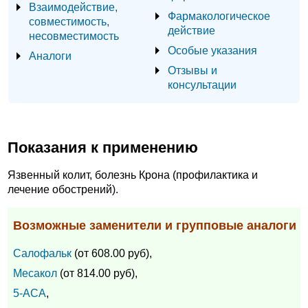
Взаимодействие,
Фармакологическое
совместимость,
действие
несовместимость
Особые указания
Аналоги
Отзывы и
консультации
Показания к применению
Язвенный колит, болезнь Крона (профилактика и
лечение обострений).
Возможные заменители и групповые аналоги
Салофальк
(от 608.00 руб),
Месакол
(от 814.00 руб),
5-АСА
,