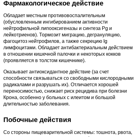
Фармакологическое действие
Обладает местным противовоспалительным
(обусловленным ингибированием активности
нейтрофильной липооксигеназы и синтеза Pg и
лейкотриенов). Тормозит миграцию, дегрануляцию,
фагоцитоз нейтрофилов, а также секрецию Ig
лимфоцитами. Обладает антибактериальным действием
в отношении кишечной палочки и некоторых кокков
(проявляется в толстом кишечнике).
Оказывает антиоксидантное действие (за счет
способности связываться со свободными кислородными
радикалами и разрушать их). Отличается хорошей
переносимостью, снижает риск рецидива при болезни
Крона, особенно у больных с илеитом и большой
длительностью заболевания.
Побочные действия
Со стороны пищеварительной системы: тошнота, рвота,