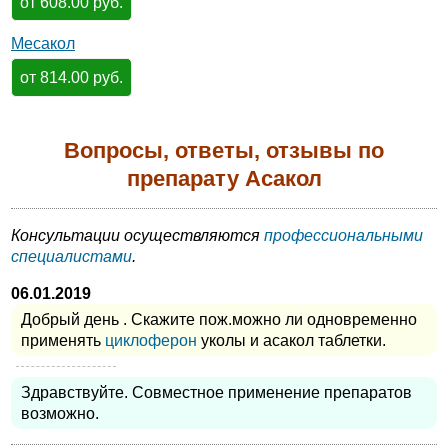
от 608.00 руб.
Месакол
от 814.00 руб.
Вопросы, ответы, отзывы по
препарату Асакол
Консультации осуществляются
профессиональными
специалистами
.
06.01.2019
Добрый день . Скажите пож.можно ли одновременно
применять
циклоферон
уколы и асакол таблетки.
Здравствуйте. Совместное применение препаратов
возможно.