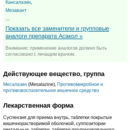
Кансалазин
,
Мезавант
…
Показать все заменители и групповые
аналоги препарата Асакол »
Внимание: применение аналогов должно быть
согласовано с лечащим врачом.
Действующее вещество, группа
Месалазин
(Mesalazine),
Противомикробное и
противовоспалительное кишечное средство
Лекарственная форма
Суспензия для приема внутрь, таблетки покрытые
кишечнорастворимой оболочкой, суппозитории
ректальные, таблетки, таблетки пролонгированного