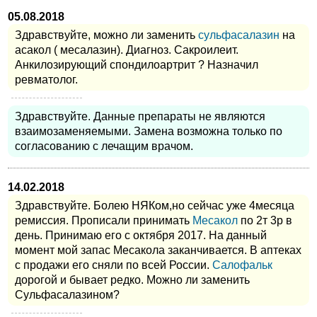
05.08.2018
Здравствуйте, можно ли заменить
сульфасалазин
на
асакол ( месалазин). Диагноз. Сакроилеит.
Анкилозирующий спондилоартрит ? Назначил
ревматолог.
Здравствуйте. Данные препараты не являются
взаимозаменяемыми. Замена возможна только по
согласованию с лечащим врачом.
14.02.2018
Здравствуйте. Болею НЯКом,но сейчас уже 4месяца
ремиссия. Прописали принимать
Месакол
по 2т 3р в
день. Принимаю его с октября 2017. На данный
момент мой запас Месакола заканчивается. В аптеках
с продажи его сняли по всей России.
Салофальк
дорогой и бывает редко. Можно ли заменить
Сульфасалазином?