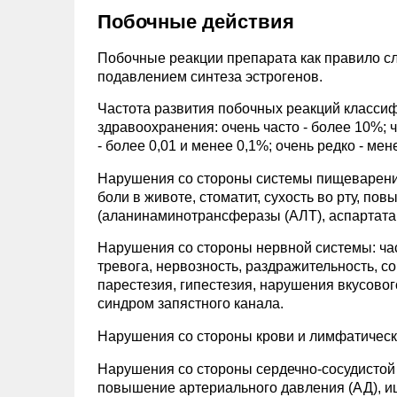
Побочные действия
Побочные реакции препарата как правило с
подавлением синтеза эстрогенов.
Частота развития побочных реакций класси
здравоохранения: очень часто - более 10%; ч
- более 0,01 и менее 0,1%; очень редко - м
Нарушения со стороны системы пищеварения: 
боли в животе, стоматит, сухость во рту, п
(аланинаминотрансферазы (АЛТ), аспартатам
Нарушения со стороны нервной системы: част
тревога, нервозность, раздражительность, с
парестезия, гипестезия, нарушения вкусово
синдром запястного канала.
Нарушения со стороны крови и лимфатическо
Нарушения со стороны сердечно-сосудистой 
повышение артериального давления (АД), и