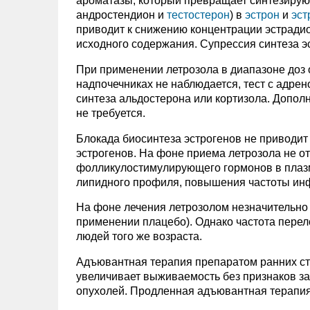
ароматазы, который превращает синтезирую
андростендион и
тестостерон
) в
эстрон
и
эст
приводит к снижению концентрации эстрадиол
исходного содержания. Супрессия синтеза э
При применении летрозола в диапазоне доз о
надпочечниках не наблюдается, тест с адре
синтеза альдостерона или кортизола. Допол
не требуется.
Блокада биосинтеза эстрогенов не приводи
эстрогенов. На фоне приема летрозола не 
фолликулостимулирующего гормонов в плаз
липидного профиля, повышения частоты инф
На фоне лечения летрозолом незначительно в
применении плацебо). Однако частота перело
людей того же возраста.
Адъювантная терапия препаратом ранних ст
увеличивает выживаемость без признаков заб
опухолей. Продленная адъювантная терапия