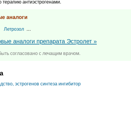
 терапию антиэстрогенами.
ые аналоги
,
Летрозол
…
овые аналоги препарата Эстролет »
ыть согласовано с лечащим врачом.
а
ство, эстрогенов синтеза ингибитор