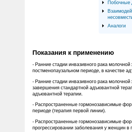
Побочные 
Взаимодей
несовмест
Аналоги
Показания к применению
- Ранние стадии инвазивного рака молочной 
постменопаузальном периоде, в качестве а
- Ранние стадии инвазивного рака молочно
завершения стандартной адъювантной тера
адъювантной терапии.
- Распространенные гормонозависимые фор
периоде (терапия первой линии).
- Распространенные гормонозависимые фор
прогрессировании заболевания у женщин в 