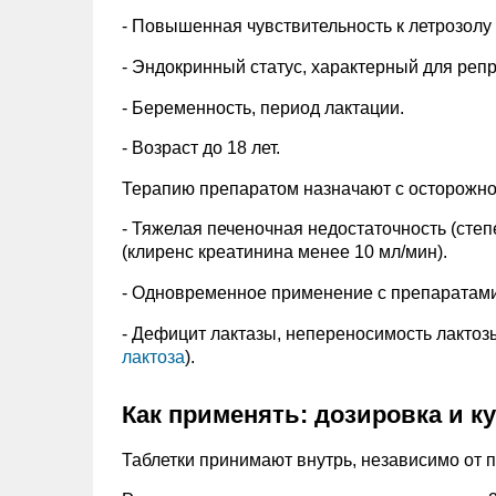
- Повышенная чувствительность к летрозолу
- Эндокринный статус, характерный для реп
- Беременность, период лактации.
- Возраст до 18 лет.
Терапию препаратом назначают с осторожно
- Тяжелая печеночная недостаточность (степ
(клиренс креатинина менее 10 мл/мин).
- Одновременное применение с препаратами
- Дефицит лактазы, непереносимость лактозы
лактоза
).
Как применять: дозировка и к
Таблетки принимают внутрь, независимо от 