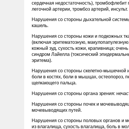
сердечная недостаточность), тромбофлебит 
легочной артерии, тромбоз артерий, инсульт.
Нарушения со стороны дыхательной системы, 
кашель.
Нарушения со стороны кожи и подкожных тка
(включая эритематозную, макулопапулезную,
кожный зуд, сухость кожи, крапивница; очень
синдром Лайелла (токсический эпидермальн
эритема).
Нарушения со стороны скелетно-мышечной и с
боли в костях, боли в мышцах, остеопороз, п
щелкающего пальца.
Нарушения со стороны органа зрения: нечаст
Нарушения со стороны почек и мочевыводящ
мочевыводящих путей.
Нарушения со стороны половых органов и мо
из влагалища, сухость влагалища, боль в мо