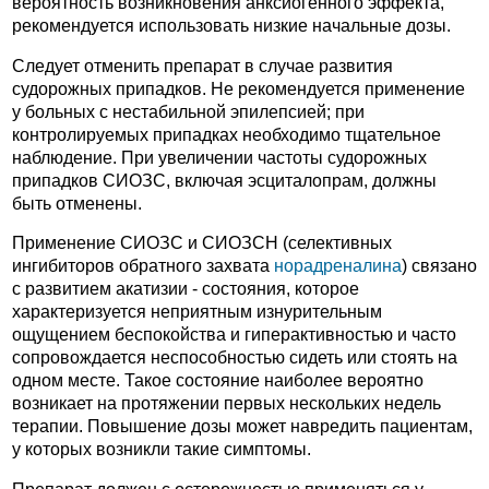
вероятность возникновения анксиогенного эффекта,
рекомендуется использовать низкие начальные дозы.
Следует отменить препарат в случае развития
судорожных припадков. Не рекомендуется применение
у больных с нестабильной эпилепсией; при
контролируемых припадках необходимо тщательное
наблюдение. При увеличении частоты судорожных
припадков СИОЗС, включая эсциталопрам, должны
быть отменены.
Применение СИОЗС и СИОЗСН (селективных
ингибиторов обратного захвата
норадреналина
) связано
с развитием акатизии - состояния, которое
характеризуется неприятным изнурительным
ощущением беспокойства и гиперактивностью и часто
сопровождается неспособностью сидеть или стоять на
одном месте. Такое состояние наиболее вероятно
возникает на протяжении первых нескольких недель
терапии. Повышение дозы может навредить пациентам,
у которых возникли такие симптомы.