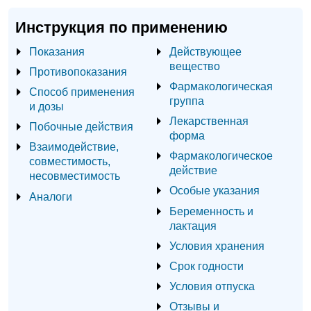
Инструкция по применению
Показания
Действующее
вещество
Противопоказания
Фармакологическая
Способ применения
группа
и дозы
Лекарственная
Побочные действия
форма
Взаимодействие,
Фармакологическое
совместимость,
действие
несовместимость
Особые указания
Аналоги
Беременность и
лактация
Условия хранения
Срок годности
Условия отпуска
Отзывы и