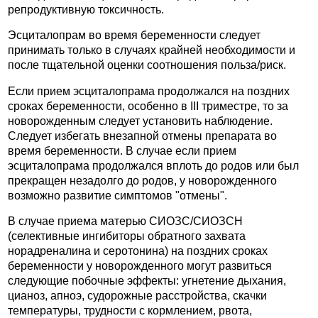
репродуктивную токсичность.
Эсциталопрам во время беременности следует
принимать только в случаях крайней необходимости и
после тщательной оценки соотношения польза/риск.
Если прием эсциталопрама продолжался на поздних
сроках беременности, особенно в III триместре, то за
новорожденным следует установить наблюдение.
Следует избегать внезапной отмены препарата во
время беременности. В случае если прием
эсциталопрама продолжался вплоть до родов или был
прекращен незадолго до родов, у новорожденного
возможно развитие симптомов "отмены".
В случае приема матерью СИОЗС/СИОЗСН
(селективные ингибиторы обратного захвата
норадреналина и серотонина) на поздних сроках
беременности у новорожденного могут развиться
следующие побочные эффекты: угнетение дыхания,
цианоз, апноэ, судорожные расстройства, скачки
температуры, трудности с кормлением, рвота,