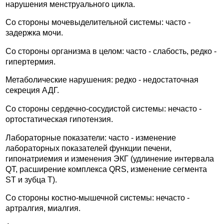
нарушения менструального цикла.
Со стороны мочевыделительной системы: часто -
задержка мочи.
Со стороны организма в целом: часто - слабость, редко -
гипертермия.
Метаболические нарушения: редко - недостаточная
секреция АДГ.
Со стороны сердечно-сосудистой системы: нечасто -
ортостатическая гипотензия.
Лабораторные показатели: часто - изменение
лабораторных показателей функции печени,
гипонатриемия и изменения ЭКГ (удлинение интервала
QT, расширение комплекса QRS, изменение сегмента
ST и зубца Т).
Со стороны костно-мышечной системы: нечасто -
артралгия, миалгия.