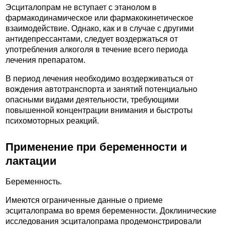
Эсциталопрам не вступает с этанолом в
фармакодинамическое или фармакокинетическое
взаимодействие. Однако, как и в случае с другими
антидепрессантами, следует воздержаться от
употребления алкоголя в течение всего периода
лечения препаратом.
В период лечения необходимо воздерживаться от
вождения автотранспорта и занятий потенциально
опасными видами деятельности, требующими
повышенной концентрации внимания и быстроты
психомоторных реакций.
Применение при беременности и
лактации
Беременность.
Имеются ограниченные данные о приеме
эсциталопрама во время беременности. Доклинические
исследования эсциталопрама продемонстрировали