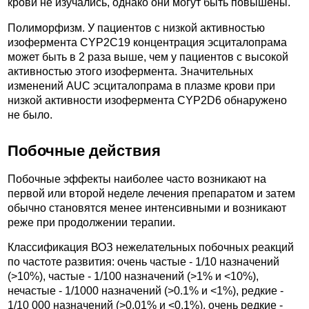
крови не изучались, однако они могут быть повышены.
Полиморфизм. У пациентов с низкой активностью
изофермента CYP2C19 концентрация эсциталопрама
может быть в 2 раза выше, чем у пациентов с высокой
активностью этого изофермента. Значительных
изменений AUC эсциталопрама в плазме крови при
низкой активности изофермента CYP2D6 обнаружено
не было.
Побочные действия
Побочные эффекты наиболее часто возникают на
первой или второй неделе лечения препаратом и затем
обычно становятся менее интенсивными и возникают
реже при продолжении терапии.
Классификация ВОЗ нежелательных побочных реакций
по частоте развития: очень частые - 1/10 назначений
(>10%), частые - 1/100 назначений (>1% и <10%),
нечастые - 1/1000 назначений (>0.1% и <1%), редкие -
1/10 000 назначений (>0.01% и <0.1%), очень редкие -