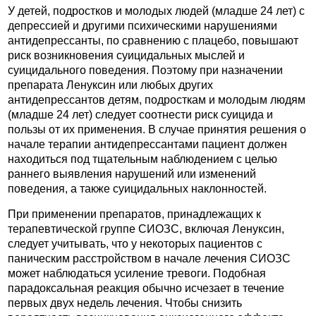
У детей, подростков и молодых людей (младше 24 лет) с
депрессией и другими психическими нарушениями
антидепрессанты, по сравнению с плацебо, повышают
риск возникновения суицидальных мыслей и
суицидального поведения. Поэтому при назначении
препарата Ленуксин или любых других
антидепрессантов детям, подросткам и молодым людям
(младше 24 лет) следует соотнести риск суицида и
пользы от их применения. В случае принятия решения о
начале терапии антидепрессантами пациент должен
находиться под тщательным наблюдением с целью
раннего выявления нарушений или изменений
поведения, а также суицидальных наклонностей.
При применении препаратов, принадлежащих к
терапевтической группе СИОЗС, включая Ленуксин,
следует учитывать, что у некоторых пациентов с
паническим расстройством в начале лечения СИОЗС
может наблюдаться усиление тревоги. Подобная
парадоксальная реакция обычно исчезает в течение
первых двух недель лечения. Чтобы снизить