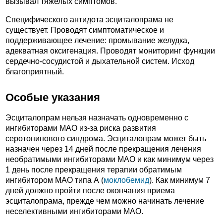
вызывал тяжелых симптомов.
Специфического антидота эсциталопрама не
существует. Проводят симптоматическое и
поддерживающее лечение: промывание желудка,
адекватная оксигенация. Проводят мониторинг функции
сердечно-сосудистой и дыхательной систем. Исход
благоприятный.
Особые указания
Эсциталопрам нельзя назначать одновременно с
ингибиторами МАО из-за риска развития
серотонинового синдрома. Эсциталопрам может быть
назначен через 14 дней после прекращения лечения
необратимыми ингибиторами МАО и как минимум через
1 день после прекращения терапии обратимым
ингибитором МАО типа А (
моклобемид
). Как минимум 7
дней должно пройти после окончания приема
эсциталопрама, прежде чем можно начинать лечение
неселективными ингибиторами МАО.