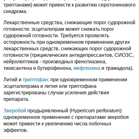
триптанами) может привести к развитию серотонинового
синдрома.
Лекарственные средства, снижающие порог судорожной
готовности: эсциталопрам может снижать порог
судорожной готовности. Требуется проявлять
осторожность при одновременном применении других
лекарственных средств, снижающих порог судорожной
готовности (трициклических антидепрессантов, СИОЗС,
нейролептиков - производных фенотиазина,
тиоксантена и бутирофенона,
мефлохина
и трамадола).
Литий и
триптофан
: при одновременном применении
эсциталопрама и лития или триптофана
зарегистрированы случаи усиления действия
препарата.
Зверобой
продырявленный (Hypericum perforatum):
одновременное применение с препаратами зверобоя
может привести к увеличению числа побочных
эффектов.