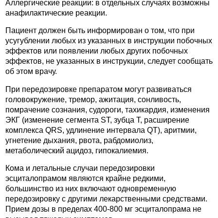
Аллергические реакции: в отдельных случаях возможны
анафилактические реакции.
Пациент должен быть информирован о том, что при
усугублении любых из указанных в инструкции побочных
эффектов или появлении любых других побочных
эффектов, не указанных в инструкции, следует сообщать
об этом врачу.
При передозировке препаратом могут развиваться
головокружение, тремор, ажитация, сонливость,
помрачение сознания, судороги, тахикардия, изменения
ЭКГ (изменение сегмента ST, зубца Т, расширение
комплекса QRS, удлинение интервала QT), аритмии,
угнетение дыхания, рвота, рабдомиолиз,
метаболический ацидоз, гипокалиемия.
Кома и летальные случаи передозировки
эсциталопрамом являются крайне редкими,
большинство из них включают одновременную
передозировку с другими лекарственными средствами.
Прием дозы в пределах 400-800 мг эсциталопрама не