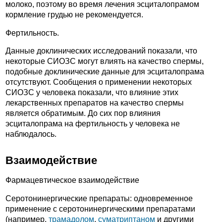
молоко, поэтому во время лечения эсциталопрамом
кормление грудью не рекомендуется.
Фертильность.
Данные доклинических исследований показали, что
некоторые СИОЗС могут влиять на качество спермы,
подобные доклинические данные для эсциталопрама
отсутствуют. Сообщения о применении некоторых
СИОЗС у человека показали, что влияние этих
лекарственных препаратов на качество спермы
является обратимым. До сих пор влияния
эсциталопрама на фертильность у человека не
наблюдалось.
Взаимодействие
Фармацевтическое взаимодействие
Серотонинергические препараты: одновременное
применение с серотонинергическими препаратами
(например,
трамадолом
,
суматриптаном
и другими