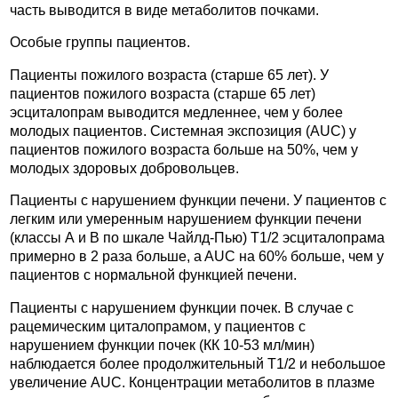
часть выводится в виде метаболитов почками.
Особые группы пациентов.
Пациенты пожилого возраста (старше 65 лет). У
пациентов пожилого возраста (старше 65 лет)
эсциталопрам выводится медленнее, чем у более
молодых пациентов. Системная экспозиция (AUC) у
пациентов пожилого возраста больше на 50%, чем у
молодых здоровых добровольцев.
Пациенты с нарушением функции печени. У пациентов с
легким или умеренным нарушением функции печени
(классы А и В по шкале Чайлд-Пью) T1/2 эсциталопрама
примерно в 2 раза больше, a AUC на 60% больше, чем у
пациентов с нормальной функцией печени.
Пациенты с нарушением функции почек. В случае с
рацемическим циталопрамом, у пациентов с
нарушением функции почек (КК 10-53 мл/мин)
наблюдается более продолжительный T1/2 и небольшое
увеличение AUC. Концентрации метаболитов в плазме