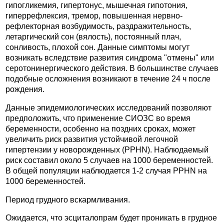
гипогликемия, гипертонус, мышечная гипотония,
гиперрефлексия, тремор, повышенная нервно-
рефлекторная возбудимость, раздражительность,
летаргический сон (вялость), постоянный плач,
сонливость, плохой сон. Данные симптомы могут
возникать вследствие развития синдрома "отмены" или
серотонинергического действия. В большинстве случаев
подобные осложнения возникают в течение 24 ч после
рождения.
Данные эпидемиологических исследований позволяют
предположить, что применение СИОЗС во время
беременности, особенно на поздних сроках, может
увеличить риск развития устойчивой легочной
гипертензии у новорожденных (PPHN). Наблюдаемый
риск составил около 5 случаев на 1000 беременностей.
В общей популяции наблюдается 1-2 случая PPHN на
1000 беременностей.
Период грудного вскармливания.
Ожидается, что эсциталопрам будет проникать в грудное