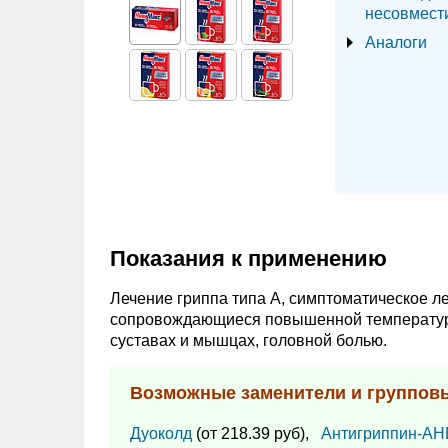
несовмест
Аналоги
Показания к применению
Лечение гриппа типа А, симптоматическое ле
сопровождающиеся повышенной температурой
суставах и мышцах, головной болью.
Возможные заменители и группов
Дуоколд
(от 218.39 руб),
Антигриппин-А