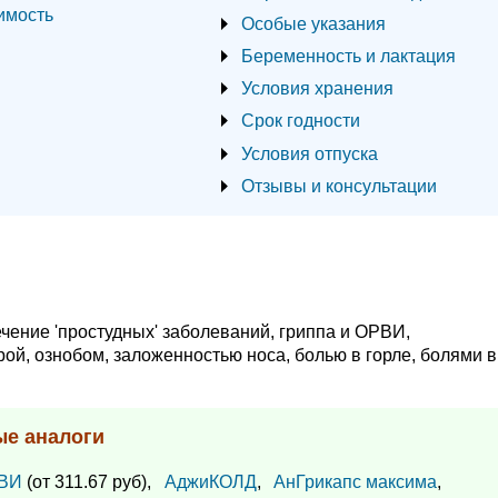
имость
Особые указания
Беременность и лактация
Условия хранения
Срок годности
Условия отпуска
Отзывы и консультации
чение 'простудных' заболеваний, гриппа и ОРВИ,
, ознобом, заложенностью носа, болью в горле, болями в
ые аналоги
НВИ
(от 311.67 руб),
АджиКОЛД
,
АнГрикапс максима
,