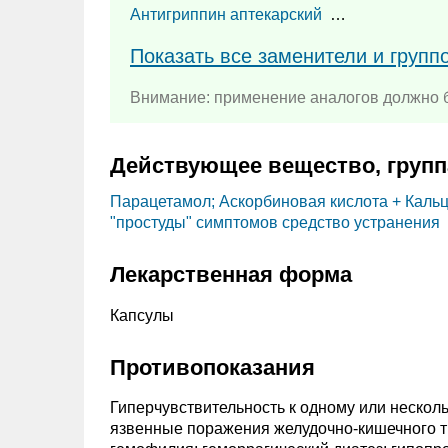
Антигриппин аптекарский
…
Показать все заменители и групп
Внимание: применение аналогов должно б
Действующее вещество, групп
Парацетамол; Аскорбиновая кислота +
Кальц
"простуды" симптомов средство устранения
Лекарственная форма
Капсулы
Противопоказания
Гиперчувствительность к одному или нескол
язвенные поражения желудочно-кишечного т