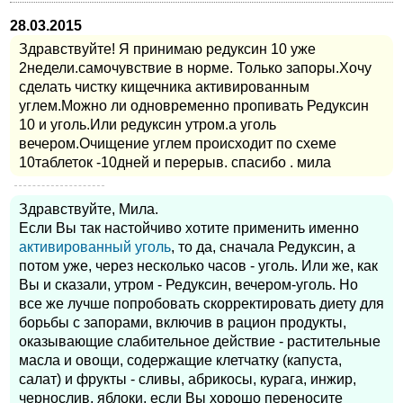
28.03.2015
Здравствуйте! Я принимаю редуксин 10 уже
2недели.самочувствие в норме. Только запоры.Хочу
сделать чистку кищечника активированным
углем.Можно ли одновременно пропивать Редуксин
10 и уголь.Или редуксин утром.а уголь
вечером.Очищение углем происходит по схеме
10таблеток -10дней и перерыв. спасибо . мила
Здравствуйте, Мила.
Если Вы так настойчиво хотите применить именно
активированный уголь
, то да, сначала Редуксин, а
потом уже, через несколько часов - уголь. Или же, как
Вы и сказали, утром - Редуксин, вечером-уголь. Но
все же лучше попробовать скорректировать диету для
борьбы с запорами, включив в рацион продукты,
оказывающие слабительное действие - растительные
масла и овощи, содержащие клетчатку (капуста,
салат) и фрукты - сливы, абрикосы, курага, инжир,
чернослив, яблоки, если Вы хорошо переносите