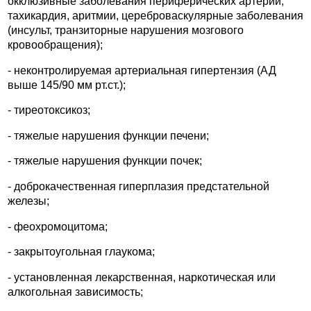
окклюзивные заболевания периферических артерий,
тахикардия, аритмии, цереброваскулярные заболевания
(инсульт, транзиторные нарушения мозгового
кровообращения);
- неконтролируемая артериальная гипертензия (АД
выше 145/90 мм рт.ст.);
- тиреотоксикоз;
- тяжелые нарушения функции печени;
- тяжелые нарушения функции почек;
- доброкачественная гиперплазия предстательной
железы;
- феохромоцитома;
- закрытоугольная глаукома;
- установленная лекарственная, наркотическая или
алкогольная зависимость;