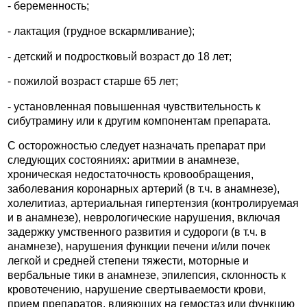
- беременность;
- лактация (грудное вскармливание);
- детский и подростковый возраст до 18 лет;
- пожилой возраст старше 65 лет;
- установленная повышенная чувствительность к
сибутрамину или к другим компонентам препарата.
С осторожностью следует назначать препарат при
следующих состояниях: аритмии в анамнезе,
хроническая недостаточность кровообращения,
заболевания коронарных артерий (в т.ч. в анамнезе),
холелитиаз, артериальная гипертензия (контролируемая
и в анамнезе), неврологические нарушения, включая
задержку умственного развития и судороги (в т.ч. в
анамнезе), нарушения функции печени и/или почек
легкой и средней степени тяжести, моторные и
вербальные тики в анамнезе, эпилепсия, склонность к
кровотечению, нарушение свертываемости крови,
прием препаратов, влияющих на гемостаз или функцию