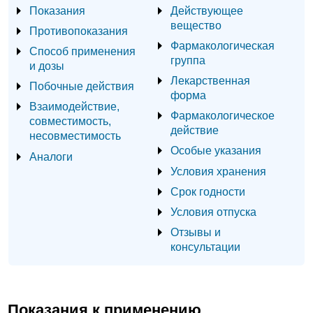
Показания
Действующее
вещество
Противопоказания
Фармакологическая
Способ применения
группа
и дозы
Лекарственная
Побочные действия
форма
Взаимодействие,
Фармакологическое
совместимость,
действие
несовместимость
Особые указания
Аналоги
Условия хранения
Срок годности
Условия отпуска
Отзывы и
консультации
Показания к применению