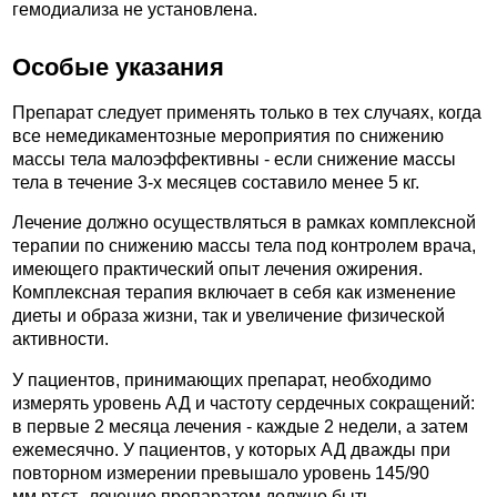
гемодиализа не установлена.
Особые указания
Препарат следует применять только в тех случаях, когда
все немедикаментозные мероприятия по снижению
массы тела малоэффективны - если снижение массы
тела в течение 3-х месяцев составило менее 5 кг.
Лечение должно осуществляться в рамках комплексной
терапии по снижению массы тела под контролем врача,
имеющего практический опыт лечения ожирения.
Комплексная терапия включает в себя как изменение
диеты и образа жизни, так и увеличение физической
активности.
У пациентов, принимающих препарат, необходимо
измерять уровень АД и частоту сердечных сокращений:
в первые 2 месяца лечения - каждые 2 недели, а затем
ежемесячно. У пациентов, у которых АД дважды при
повторном измерении превышало уровень 145/90
мм.рт.ст., лечение препаратом должно быть