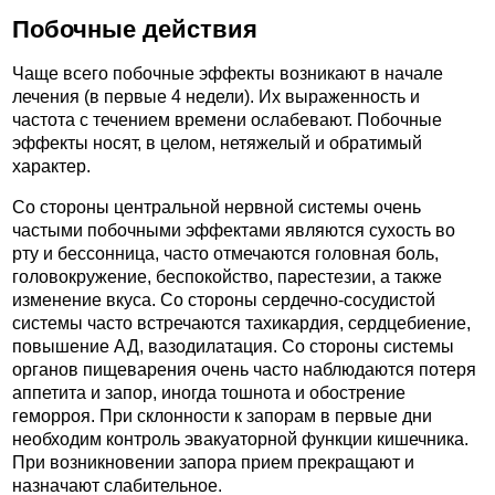
Побочные действия
Чаще всего побочные эффекты возникают в начале
лечения (в первые 4 недели). Их выраженность и
частота с течением времени ослабевают. Побочные
эффекты носят, в целом, нетяжелый и обратимый
характер.
Со стороны центральной нервной системы очень
частыми побочными эффектами являются сухость во
рту и бессонница, часто отмечаются головная боль,
головокружение, беспокойство, парестезии, а также
изменение вкуса. Со стороны сердечно-сосудистой
системы часто встречаются тахикардия, сердцебиение,
повышение АД, вазодилатация. Со стороны системы
органов пищеварения очень часто наблюдаются потеря
аппетита и запор, иногда тошнота и обострение
геморроя. При склонности к запорам в первые дни
необходим контроль эвакуаторной функции кишечника.
При возникновении запора прием прекращают и
назначают слабительное.