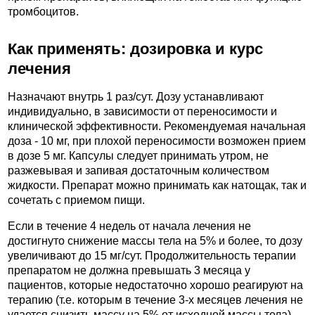
тромбоцитов.
Как применять: дозировка и курс
лечения
Назначают внутрь 1 раз/сут. Дозу устанавливают
индивидуально, в зависимости от переносимости и
клинической эффективности. Рекомендуемая начальная
доза - 10 мг, при плохой переносимости возможен прием
в дозе 5 мг. Капсулы следует принимать утром, не
разжевывая и запивая достаточным количеством
жидкости. Препарат можно принимать как натощак, так и
сочетать с приемом пищи.
Если в течение 4 недель от начала лечения не
достигнуто снижение массы тела на 5% и более, то дозу
увеличивают до 15 мг/сут. Продолжительность терапии
препаратом не должна превышать 3 месяца у
пациентов, которые недостаточно хорошо реагируют на
терапию (т.е. которым в течение 3-х месяцев лечения не
удается снизить массу на 5% от исходной массы тела).