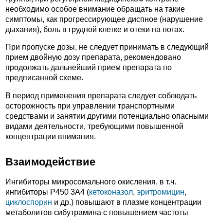
необходимо особое внимание обращать на такие
симптомы, как прогрессирующее диспное (нарушение
дыхания), боль в грудной клетке и отеки на ногах.
При пропуске дозы, не следует принимать в следующий
прием двойную дозу препарата, рекомендовано
продолжать дальнейший прием препарата по
предписанной схеме.
В период применения препарата следует соблюдать
осторожность при управлении транспортными
средствами и занятии другими потенциально опасными
видами деятельности, требующими повышенной
концентрации внимания.
Взаимодействие
Ингибиторы микросомального окисления, в т.ч.
ингибиторы P450 3A4 (
кетоконазол
,
эритромицин
,
циклоспорин
и др.) повышают в плазме концентрации
метаболитов сибутрамина с повышением частоты