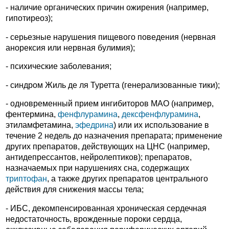
- наличие органических причин ожирения (например,
гипотиреоз);
- серьезные нарушения пищевого поведения (нервная
анорексия или нервная булимия);
- психические заболевания;
- синдром Жиль де ля Туретта (генерализованные тики);
- одновременный прием ингибиторов МАО (например,
фентермина,
фенфлурамина
,
дексфенфлурамина
,
этиламфетамина,
эфедрина
) или их использование в
течение 2 недель до назначения препарата; применение
других препаратов, действующих на ЦНС (например,
антидепрессантов, нейролептиков); препаратов,
назначаемых при нарушениях сна, содержащих
триптофан
, а также других препаратов центрального
действия для снижения массы тела;
- ИБС, декомпенсированная хроническая сердечная
недостаточность, врожденные пороки сердца,