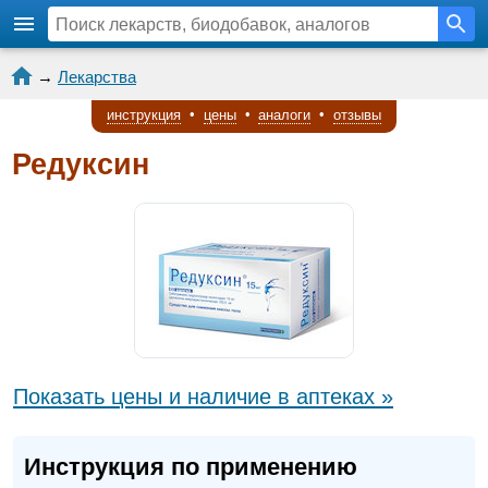
→
Лекарства
инструкция
•
цены
•
аналоги
•
отзывы
Редуксин
Показать цены и наличие в аптеках »
Инструкция по применению