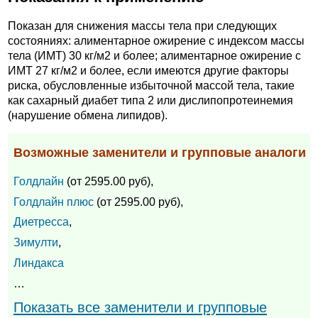
Показан для снижения массы тела при следующих
состояниях: алиментарное ожирение с индексом массы
тела (ИМТ) 30 кг/м2 и более; алиментарное ожирение с
ИМТ 27 кг/м2 и более, если имеются другие факторы
риска, обусловленные избыточной массой тела, такие
как сахарный диабет типа 2 или дислипопротеинемия
(нарушение обмена липидов).
Возможные заменители и групповые аналоги
Голдлайн
(от 2595.00 руб),
Голдлайн плюс
(от 2595.00 руб),
Диетресса
,
Зимулти
,
Линдакса
…
Показать все заменители и групповые