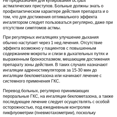
Не предназначен для купирования острых
астматических приступов. Больные должны знать о
профилактическом характере действия препарата и о
том, что для достижения оптимального эффекта
ингалятором следует пользоваться регулярно, даже при
отсутствии симптомов астмы.
При регулярных ингаляциях улучшение дыхания
обычно наступает через 1 нед лечения. Отсутствие
эффекта возможно у пациентов с повышенным
содержанием мокроты и слизи в дыхательных путях и
выраженным бронхоспазмом, мешающим достижения
препарату зоны действия. В таких случаях назначают
ингаляции адреностимуляторов за 15-30 мин до
ингаляции беклометазона или начинают лечение с
системного применения ГКС.
Перевод больных, регулярно принимающих
пероральные ГКС, на ингаляции беклометазона, а также
последующее лечение следует осуществлять с особой
осторожностью, под ежедневным контролем
пикфлуометрии (пневмотахометрии), поскольку