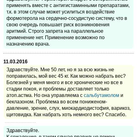
применять вместе с антигистаминными препаратами,
т.к. в этом случае может усилиться воздействие
формотерола на сердечно-сосудистую систему, что в
свою очередь повышает риск возникновения
аритмий. Строго запрета на параллельное
применение нет. Применение возможно по
назначению врача.
11.03.2016
Здравствуйте. Мне 50 лет, но я за всю жизнь не
поправилась, мой вес 45 кг. Как можно набрать вес?
Болезней у меня много и все хронические но все в
стадии покоя, и проблемы доставляет только
атоп.астма. Но она управляема с
сальбутамолом
и
беклазоном. Проблема во всем пониженом-
давление, зрение, слух, миокардиодистофия, варикоз,
щитовидка. Как набрать хоть немного вес? Спасибо.
Здравствуйте.
К сожалению, в таком случае правильно помочь