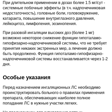
При длительном применении в дозах более 1.5 мг/сут -
системные побочные эффекты (в т.ч. надпочечниковая
недостаточность), головные боли, головокружение,
катаракта, повышение внутриглазного давления,
лейкоцитоз, лимфопения, эозинопения.
При разовой ингаляции высоких доз (более 1 мг)
возможно некоторое снижение функции гипоталамо-
гипофизарно-надпочечниковой системы, что не требует
принятия никаких экстренных мер, а лечение должно
быть продолжено. Функция гипоталамо-гипофизарно-
надпочечниковой системы восстанавливается через 1-2
дня.
Особые указания
Перед назначением ингаляционных ЛС необходимо
проинструктировать больного о правилах применения
препарата, обеспечивающих наиболее полное
попадание ЛС в нужные участки легких.