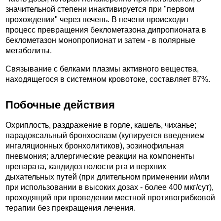
значительной степени инактивируется при "первом
прохождении" через печень. В печени происходит
процесс превращения беклометазона дипропионата в
беклометазон монопропионат и затем - в полярные
метаболиты.
Связывание с белками плазмы активного вещества,
находящегося в системном кровотоке, составляет 87%.
Побочные действия
Охриплость, раздражение в горле, кашель, чиханье;
парадоксальный бронхоспазм (купируется введением
ингаляционных бронхолитиков), эозинофильная
пневмония; аллергические реакции на компоненты
препарата, кандидоз полости рта и верхних
дыхательных путей (при длительном применении и/или
при использовании в высоких дозах - более 400 мкг/сут),
проходящий при проведении местной противогрибковой
терапии без прекращения лечения.