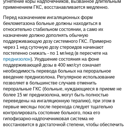
угнетение коры надпочечников, вызванное длительным
применением ГКС, восстанавливается медленно.
Перед назначением ингаляционных форм
беклометазона больные должны находиться в
относительно стабильном состоянии, а само их
назначение должно дополнять обычную
поддерживающую дозу системного ГКС. Примерно
через 1 нед суточную дозу стероидов начинают
постепенно снижать - по 1 мг/нед (в пересчете на
преднизолон
). Ухудшение состояния на фоне
поддерживающей дозы в 400 мкг/сут означает
необходимость перевода больных на пероральное
введение преднизолона. Регулярное использование
позволяет в большинстве случаев отменить
пероральные ГКС (больные, нуждающиеся в приеме не
более 15 мг преднизолона, могут быть полностью
переведены на ингаляционную терапию), при этом в
первые месяцы после перехода следует тщательно
контролировать состояние больного, пока его
гипофизарно-надпочечниковая система не
восстановится в достаточной степени, чтобы обеспечить