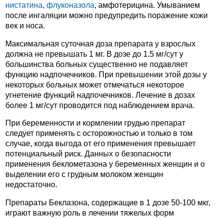
нистатина
,
флуконазола
, амфотерицина. Умыванием
после ингаляции можно предупредить поражение кожи
век и носа.
Максимальная суточная доза препарата у взрослых
должна не превышать 1 мг. В дозе до 1.5 мг/сут у
большинства больных существенно не подавляет
функцию надпочечников. При превышении этой дозы у
некоторых больных может отмечаться некоторое
угнетение функций надпочечников. Лечение в дозах
более 1 мг/сут проводится под наблюдением врача.
При беременности и кормлении грудью препарат
следует применять с осторожностью и только в том
случае, когда выгода от его применения превышает
потенциальный риск. Данных о безопасности
применения беклометазона у беременных женщин и о
выделении его с грудным молоком женщин
недостаточно.
Препараты Беклазона, содержащие в 1 дозе 50-100 мкг,
играют важную роль в лечении тяжелых форм