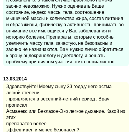
заочно невозможно. Нужно оценивать Ваше
состояние, индекс массы тела, соотношение
мышечной массы и количества жира, состав питания
и образ жизни, физическую активность, принимать во
внимание все имеющиеся у Вас заболевания и
историю болезни. Препараты, которые способны
увеличить массу тела, зачастую, не безопасны и
заочно не назначаются. Вам нужно лично обратиться
к врачу-эндокринологу и диетологу, и решать
проблему при личном участии этих специалистов.
13.03.2014
Здравствуйте! Моему сыну 23 года,у него астма
легкой степени
,проявляется в весенний-летний период . Врач
прописал
Асманекс или Беклазон-Эко легкое дыхание. Какой из
этих
препаратов более
эффективен и менее безопасен?