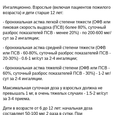
Ингаляционно. Взрослые (включая пациентов пожилого
возраста) и дети старше 12 лет:
- бронхиальная астма легкой степени тяжести (ОФВ или
пиковая скорость выдоха (ПСВ) более 80%, суточный
разброс показателей ПСВ - менее 20%) - по 200-600 мкг/
сут за 2 ингаляции;
- бронхиальная астма средней степени тяжести (ОФВ
или ПСВ - 60-80%, суточный разброс показателей ПСВ -
20-30%) - 0.6-1 мг/сут за 2-4 ингаляции;
- бронхиальная астма тяжелой степени (ОФВ или ПСВ -
60%, суточный разброс показателей ПСВ - 30%) - 1-2 мг/
сут за 2-4 ингаляции.
Максимальная суточная доза у взрослых должна не
превышать 1 мг, в очень тяжелых случаях - 1.5-2 мг/сут
за 3-4 приема.
Дети в возрасте от 6 до 12 лет: начальная доза
составляет 50-100 мкг 2 раза в сутки. При