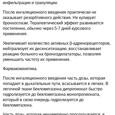
инфильтрации и грануляции.
После ингаляционного введения практически не
оказывает резорбтивного действия. Не купирует
бронхоспазм. Терапевтический эффект развивается
постепенно, обычно через 5-7 дней курсового
применения.
Увеличивает количество активных β-адренорецепторов,
нейтрализует их десенситизацию, восстанавливает
реакцию больного на бронходилататоры, позволяя
уменьшить частоту их применения.
Фармакокинетика.
После ингаляционного введения часть дозы, которая
попадает в дыхательные пути, всасывается в легких. В
легочной ткани беклометазона дипропионат быстро
гидролизуется до беклометазона монопропионата,
который в свою очередь гидролизуется до
беклометазона.
Часть дозы, которая ненамеренно проглатывается, в