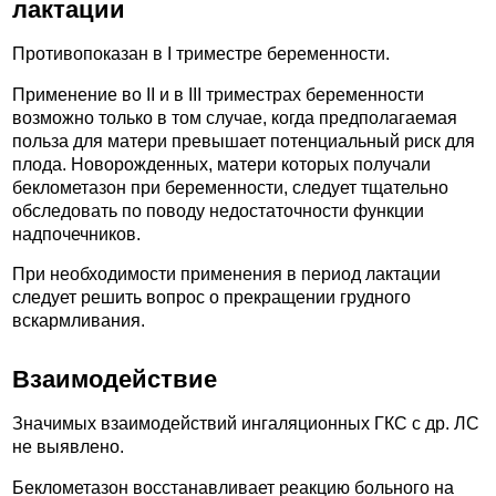
лактации
Противопоказан в I триместре беременности.
Применение во II и в III триместрах беременности
возможно только в том случае, когда предполагаемая
польза для матери превышает потенциальный риск для
плода. Новорожденных, матери которых получали
беклометазон при беременности, следует тщательно
обследовать по поводу недостаточности функции
надпочечников.
При необходимости применения в период лактации
следует решить вопрос о прекращении грудного
вскармливания.
Взаимодействие
Значимых взаимодействий ингаляционных ГКС с др. ЛС
не выявлено.
Беклометазон восстанавливает реакцию больного на