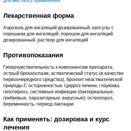
для местного применения
Лекарственная форма
Аэрозоль для ингаляций дозированный, капсулы с
порошком для ингаляций, порошок для ингаляций
дозированный, раствор для ингаляций
Противопоказания
Гиперчувствительность к компонентам препарата,
острый бронхоспазм, астматический статус (в качестве
первоочередного средства), бронхит неастматической
природы.C осторожностью. Цирроз печени, глаукома,
гипотиреоз, системные инфекции (бактериальные,
грибковые, паразитарные, вирусные), остеопороз,
беременность, период лактации.
Как применять: дозировка и курс
лечения