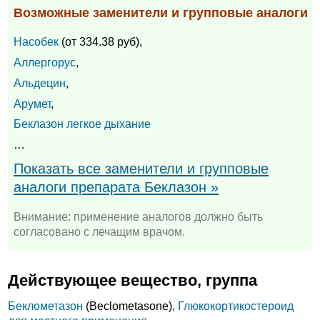
Возможные заменители и групповые аналоги
Насобек
(от 334.38 руб),
Аллергорус
,
Альдецин
,
Арумет
,
Беклазон легкое дыхание
…
Показать все заменители и групповые
аналоги препарата Беклазон »
Внимание: применение аналогов должно быть
согласовано с лечащим врачом.
Действующее вещество, группа
Беклометазон
(Beclometasone),
Глюкокортикостероид