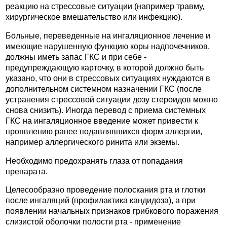
реакцию на стрессовые ситуации (например травму,
хирургическое вмешательство или инфекцию).
Больные, переведенные на ингаляционное лечение и
имеющие нарушенную функцию коры надпочечников,
должны иметь запас ГКС и при себе -
предупреждающую карточку, в которой должно быть
указано, что они в стрессовых ситуациях нуждаются в
дополнительном системном назначении ГКС (после
устранения стрессовой ситуации дозу стероидов можно
снова снизить). Иногда перевод с приема системных
ГКС на ингаляционное введение может привести к
проявлению ранее подавлявшихся форм аллергии,
например аллергического ринита или экземы.
Необходимо предохранять глаза от попадания
препарата.
Целесообразно проведение полоскания рта и глотки
после ингаляций (профилактика кандидоза), а при
появлении начальных признаков грибкового поражения
слизистой оболочки полости рта - применение