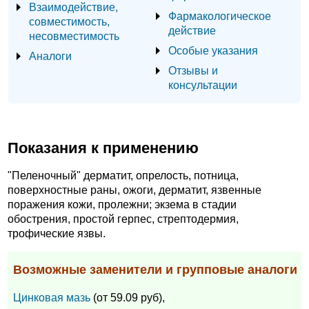
Взаимодействие,
Фармакологическое
совместимость,
действие
несовместимость
Особые указания
Аналоги
Отзывы и
консультации
Показания к применению
"Пеленочный" дерматит, опрелость, потница,
поверхностные раны, ожоги, дерматит, язвенные
поражения кожи, пролежни; экзема в стадии
обострения, простой герпес, стрептодермия,
трофические язвы.
Возможные заменители и групповые аналоги
Цинковая мазь
(от 59.09 руб),