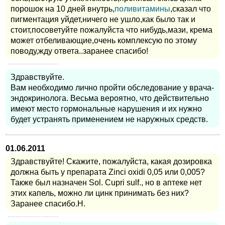
порошок на 10 дней внутрь,
поливитамины
,сказал что
пигментация уйдет,ничего не ушло,как было так и
стоит,посоветуйте пожалуйста что нибудь,мази, крема
может отбеливающие,очень комплексую по этому
поводу,жду ответа..заранее спасибо!
Здравствуйте.
Вам необходимо лично пройти обследование у врача-
эндокринолога. Весьма вероятно, что действительно
имеют место гормональные нарушения и их нужно
будет устранять применением не наружных средств.
01.06.2011
Здравствуйте! Скажите, пожалуйста, какая дозировка
должна быть у препарата Zinci oxidi 0,05 или 0,005?
Также был назначен Sol. Cupri sulf., но в аптеке нет
этих капель, можно ли цинк принимать без них?
Заранее спасибо.Н.