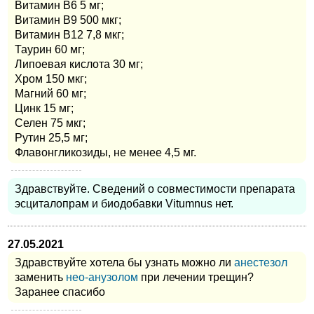
Витамин В6 5 мг;
Витамин В9 500 мкг;
Витамин В12 7,8 мкг;
Таурин 60 мг;
Липоевая кислота 30 мг;
Хром 150 мкг;
Магний 60 мг;
Цинк 15 мг;
Селен 75 мкг;
Рутин 25,5 мг;
Флавонгликозиды, не менее 4,5 мг.
Здравствуйте. Сведений о совместимости препарата
эсциталопрам и биодобавки Vitumnus нет.
27.05.2021
Здравствуйте хотела бы узнать можно ли
анестезол
заменить
нео-анузолом
при лечении трещин?
Заранее спасибо