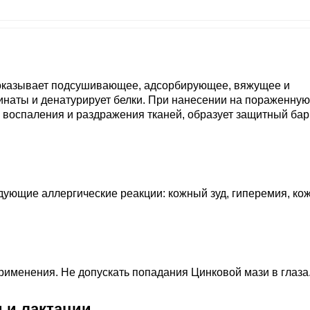
 оказывает подсушивающее, адсорбирующее, вяжущее и
инаты и денатурирует белки. При нанесении на пораженную
 воспаления и раздражения тканей, образует защитный бар
ующие аллергические реакции: кожный зуд, гиперемия, ко
рименения. Не допускать попадания Цинковой мази в глаза
 и лактации