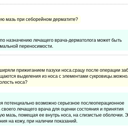
ую мазь при себорейном дерматите?
и по назначению лечащего врача-дерматолога может быть
рмальной переносимости.
ширяли прижиганием пазухи носа.срацу после операции за
ащаются выделения из носа с элементами сукровицы.можно
олость носа?
ия потенциально возможно серьезное послеоперационное
ь своего лечащего врача для оценки состояния и принятия
ю мазь, помещая ее внутрь носа, на слизистые оболочки. 
ия на кожу, при наличии показаний.