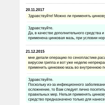
20.11.2017
Здравствуйте! Можно ли применять цинков
Здравствуйте.
Да, в качестве дополнительного средства 
применена цинковая мазь, при условии но
21.12.2015
мне делали операцию по сенопластике.рас
вирусом гриппа и вот уже неделю непрекр
применить цинковкю мазь во внутреннюю п
Здравствуйте.
Поскольку из-за инфекционного заболеван
осложнение, то Вам следует лично посетит
правильных мер. Нельзя применять цинкову
средство предназначено только для нанесен