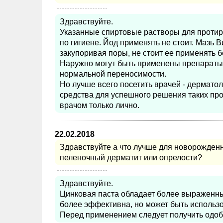
Здравствуйте.
Указанные спиртовые растворы для протир
по гигиене. Йод применять не стоит. Мазь 
закупоривая поры, не стоит ее применять б
Наружно могут быть применены препараты 
нормальной переносимости.
Но лучше всего посетить врачей - дермат
средства для успешного решения таких про
врачом только лично.
22.02.2018
Здравствуйте а что лучше для новорожденн
пеленочный дерматит или опрелости?
Здравствуйте.
Цинковая паста обладает более выраженны
более эффективна, но может быть использо
Перед применением следует получить одоб