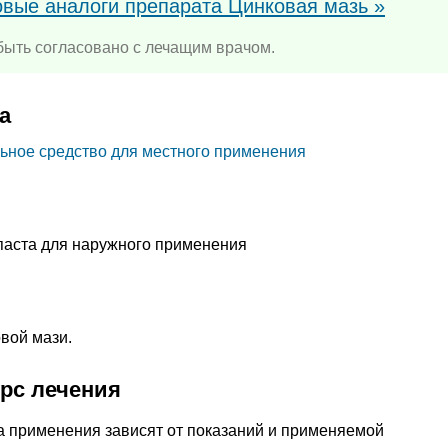
овые аналоги препарата Цинковая мазь »
ыть согласовано с лечащим врачом.
а
ьное средство для местного применения
паста для наружного применения
вой мази.
урс лечения
а применения зависят от показаний и применяемой