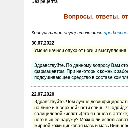
Без рецепта
Вопросы, ответы, о
Консультации осуществляются
профессио
30.07.2022
Уменя начили опухают ноги и выступления 
Здравствуйте. По данному вопросу Вам сто
фармацевтом. При некоторых кожных забол
подсушивающее средство в составе компле
22.07.2020
Здравствуйте. Чем лучше дезинфицироват
на лице и в верхней части спины? Подойдё
салициловой кислоты(это я нашла в аптеке
него вышел наружу? Можно ли использовать
жирной кожи цинковая мазь и мазь Вишнев