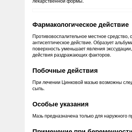
лекарственной формы.
Фармакологическое действие
Противовоспалительное местное средство,
антисептическое действие. Образует альбум
поверхность уменьшает явления экссудации,
действия раздражающих факторов.
Побочные действия
При лечении Цинковой мазью возможны след
сыпь.
Особые указания
Мазь предназначена только для наружного п
Применение при беременности