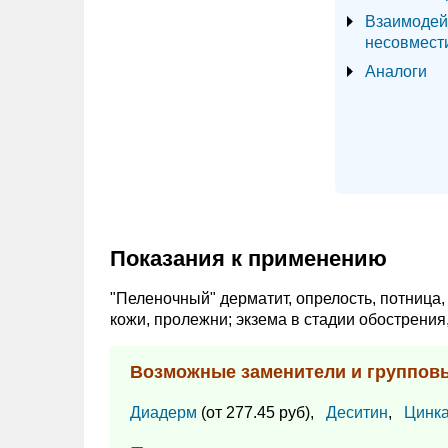
Взаимодей
несовмест
Аналоги
Показания к применению
"Пеленочный" дерматит, опрелость, потница
кожи, пролежни; экзема в стадии обострения
Возможные заменители и группов
Диадерм
(от 277.45 руб),
Деситин
,
Цинка