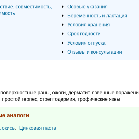
ствие, совместимость,
Особые указания
имость
Беременность и лактация
Условия хранения
Срок годности
Условия отпуска
Отзывы и консультации
, поверхностные раны, ожоги, дерматит, язвенные поражени
, простой герпес, стрептодермия, трофические язвы.
ые аналоги
 окись
,
Цинковая паста