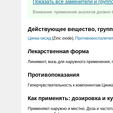
Показать все заменители и групп
Внимание: применение аналогов должно б
Действующее вещество, групп
Цинка оксид
(Zinc oxide),
Противовоспалител
Лекарственная форма
Линимент, мазь для наружного применения, 
Противопоказания
Гиперчувствительность к компонентам Цинко
Как применять: дозировка и к
Применяют наружно и местно. Доза и частот