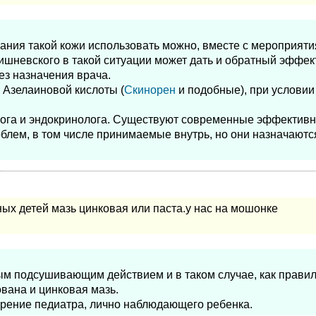
ания такой кожи использовать можно, вместе с мероприят
Вишневского в такой ситуации может дать и обратный эффект
ез назначения врача.
Азелаиновой кислоты (
Скинорен
и подобные), при условии
олога и эндокринолога. Существуют современные эффектив
блем, в том числе принимаемые внутрь, но они назначаютс
ых детей мазь цинковая или паста.у нас на мошонке
м подсушивающим действием и в таком случае, как правил
вана и цинковая мазь.
рение педиатра, лично наблюдающего ребенка.